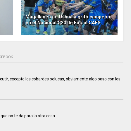
Magallanes de Ushuaia gritó campeón
en el Nacional C20 de Futsal CAFS
CEBOOK
cutir, excepto los cobardes pelucas, obviamente algo paso con los
que no te da para la otra cosa