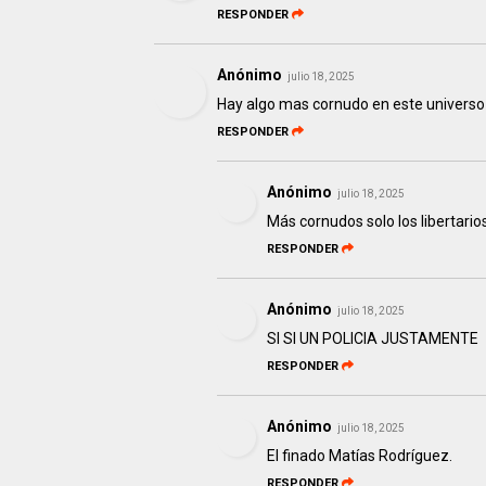
RESPONDER
Anónimo
julio 18, 2025
Hay algo mas cornudo en este universo
RESPONDER
Anónimo
julio 18, 2025
Más cornudos solo los libertario
RESPONDER
Anónimo
julio 18, 2025
SI SI UN POLICIA JUSTAMENTE
RESPONDER
Anónimo
julio 18, 2025
El finado Matías Rodríguez.
RESPONDER