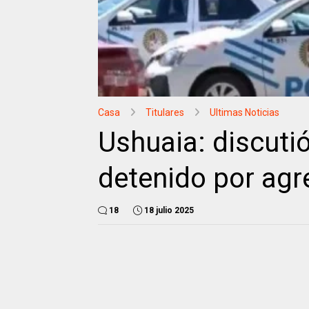
Casa
Titulares
Ultimas Noticias
Ushuaia: discutió
detenido por agre
18
18 julio 2025