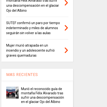
montaña Félix Alvarado tras sufrir
una descompensación en el glaciar
Ojo del Albino
SUTEF confirmó un paro por tiempo
indeterminado y miles de alumnos
seguirán sin volver a las aulas
Mujer murió atrapada en un
incendio y un adolescente sufrió
graves quemaduras
MAS RECIENTES
Murió el reconocido guía de
montaña Félix Alvarado tras
sufrir una descompensación
en el glaciar Ojo del Albino