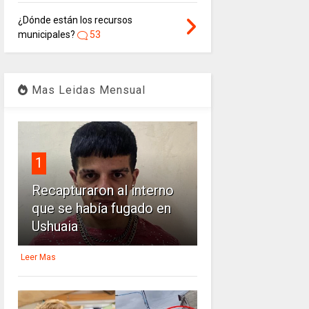
¿Dónde están los recursos
municipales?
53
Mas Leidas Mensual
1
Recapturaron al interno
que se había fugado en
Ushuaia
Leer Mas