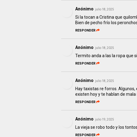
Anónimo
julio 18, 2025
Si la tocan a Cristina que quil
Bien de pecho frío los peronchos
RESPONDER
Anónimo
julio 18, 2025
Termito anda a las la ropa que s
RESPONDER
Anónimo
julio 18, 2025
Hay taxistas re forros. Algunos,
existen hoy y te hablan de mala
RESPONDER
Anónimo
julio 19, 2025
La vieja se robo todo y los tontos
RESPONDER