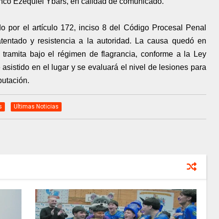
anco Ezequiel Ybars, en calidad de comunicado.
o por el artículo 172, inciso 8 del Código Procesal Penal
 atentado y resistencia a la autoridad. La causa quedó en
 tramita bajo el régimen de flagrancia, conforme a la Ley
 asistido en el lugar y se evaluará el nivel de lesiones para
putación.
s
Ultimas Noticias