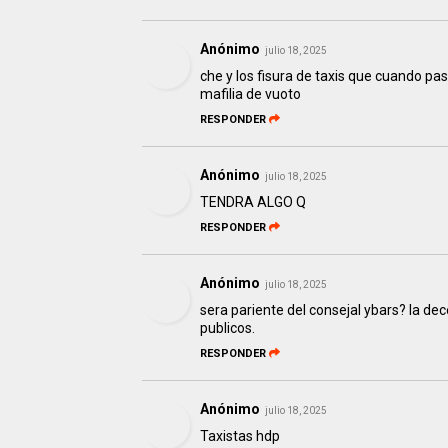
Anónimo
julio 18, 2025
che y los fisura de taxis que cuando pa
mafilia de vuoto
RESPONDER
Anónimo
julio 18, 2025
TENDRA ALGO Q
RESPONDER
Anónimo
julio 18, 2025
sera pariente del consejal ybars? la de
publicos.
RESPONDER
Anónimo
julio 18, 2025
Taxistas hdp