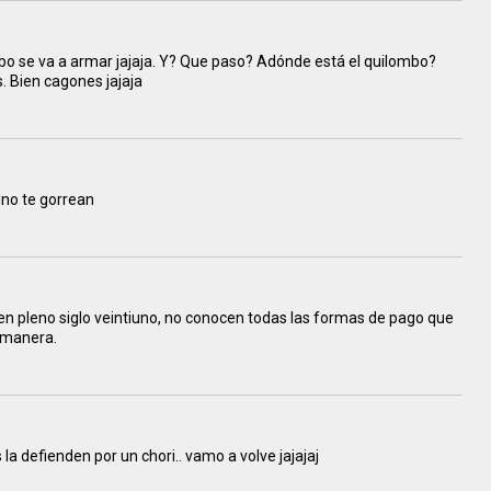
ombo se va a armar jajaja. Y? Que paso? Adónde está el quilombo?
. Bien cagones jajaja
ino te gorrean
 en pleno siglo veintiuno, no conocen todas las formas de pago que
 manera.
 la defienden por un chori.. vamo a volve jajajaj