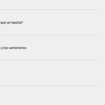
 que un taxista?
s y los camioneros.