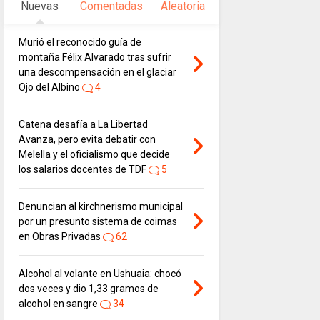
Nuevas
Comentadas
Aleatoria
Murió el reconocido guía de
montaña Félix Alvarado tras sufrir
una descompensación en el glaciar
Ojo del Albino
4
Catena desafía a La Libertad
Avanza, pero evita debatir con
Melella y el oficialismo que decide
los salarios docentes de TDF
5
Denuncian al kirchnerismo municipal
por un presunto sistema de coimas
en Obras Privadas
62
Alcohol al volante en Ushuaia: chocó
dos veces y dio 1,33 gramos de
alcohol en sangre
34