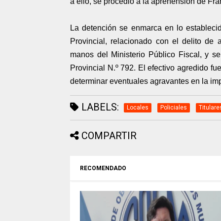
a ello, se procedió a la aprehensión de Fr
La detención se enmarca en lo establecid
Provincial, relacionado con el delito de
manos del Ministerio Público Fiscal, y se
Provincial N.º 792. El efectivo agredido fue
determinar eventuales agravantes en la im
LABELS:
Locales
Policiales
Titulare
COMPARTIR
RECOMENDADO