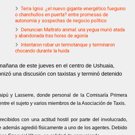
Terra Ignis: ¿el nuevo gigante energético fueguino
o chanchullos en puerta? entre promesas de
autonomía y sospechas de negocio político
Denuncian Maltrato animal: una yegua murió atada
y abandonada tras horas de agonía
Intentaron robar un termotanque y terminaron
chocando durante la huida
a mañana de este jueves en el centro de Ushuaia,
izó una discusión con taxistas y terminó detenido
Maipú y Lasserre, donde personal de la Comisaría Primera
 entre el sujeto y varios miembros de la Asociación de Taxis.
 recibidos con una actitud hostil por parte del involucrado,
ue además agredió físicamente a uno de los agentes. Debido