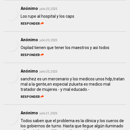
Anónimo
julio 20, 2025
Los rupe al hospital y los caps
RESPONDER
Anónimo
julio 20, 2025
Osplad tienen que tener los maestros y asi todos
RESPONDER
Anónimo
julio 20, 2025
sanchez es un mercenario y los medicos unos hdp,tratan
mal a la gente,en especial zulueta es medico mal
tratador de mujeres.- y mal educado.-
RESPONDER
Anónimo
julio 21, 2025
Todos saben que el problema es la clínica y los cueros de
los gobiernos de turno. Hasta que llegue algún iluminado