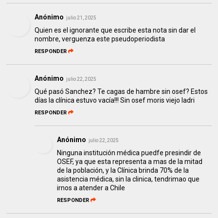
Anónimo
julio 21, 2025
Quien es el ignorante que escribe esta nota sin dar el
nombre, verguenza este pseudoperiodista
RESPONDER
Anónimo
julio 22, 2025
Qué pasó Sanchez? Te cagas de hambre sin osef? Estos
días la clínica estuvo vacía!!! Sin osef moris viejo ladri
RESPONDER
Anónimo
julio 22, 2025
Ninguna institución médica puedfe presindir de
OSEF, ya que esta representa a mas de la mitad
de la población, y la Clínica brinda 70% de la
asistencia médica, sin la clinica, tendrimao que
irnos a atender a Chile
RESPONDER