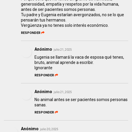
generosidad, empatía y respetos por la vida humana,
antes de ser pacientes somos personas.
Tu padre y Eugenia estarían avergonzados, no se lo que
pensarán tus hermanos.
Vergüenza ya no tenes solo interés económico.
RESPONDER
Anónimo
julio 21, 2025
Eugenia se llamará la vaca de esposa qué tenes,
bruto, animal aprende a escribir.
Ignorante
RESPONDER
Anónimo
julio 21, 2025
No animal antes se ser pacientes somos personas
sanas.
RESPONDER
Anónimo
julio 20, 2025