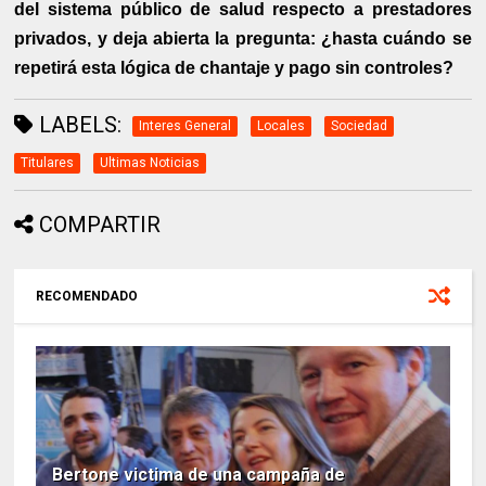
del sistema público de salud respecto a prestadores
privados, y deja abierta la pregunta: ¿hasta cuándo se
repetirá esta lógica de chantaje y pago sin controles?
LABELS:
Interes General
Locales
Sociedad
Titulares
Ultimas Noticias
COMPARTIR
RECOMENDADO
Bertone victima de una campaña de