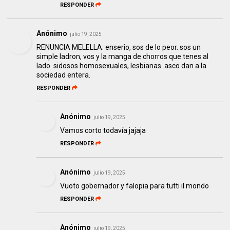
RESPONDER
Anónimo
julio 19, 2025
RENUNCIA MELELLA. enserio, sos de lo peor. sos un
simple ladron, vos y la manga de chorros que tenes al
lado. sidosos homosexuales, lesbianas..asco dan a la
sociedad entera.
RESPONDER
Anónimo
julio 19, 2025
Vamos corto todavía jajaja
RESPONDER
Anónimo
julio 19, 2025
Vuoto gobernador y falopia para tutti il mondo
RESPONDER
Anónimo
julio 19, 2025