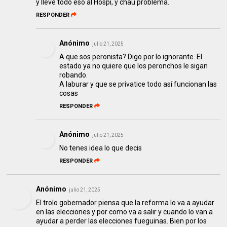
y lleve todo eso al Hospi, y chau problema.
RESPONDER
Anónimo
julio 21, 2025
A que sos peronista? Digo por lo ignorante. El
estado ya no quiere que los peronchos le sigan
robando.
A laburar y que se privatice todo así funcionan las
cosas
RESPONDER
Anónimo
julio 21, 2025
No tenes idea lo que decis
RESPONDER
Anónimo
julio 21, 2025
El trolo gobernador piensa que la reforma lo va a ayudar
en las elecciones y por como va a salir y cuando lo van a
ayudar a perder las elecciones fueguinas. Bien por los