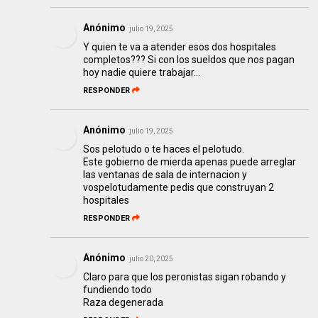
Anónimo
julio 19, 2025
Y quien te va a atender esos dos hospitales
completos??? Si con los sueldos que nos pagan
hoy nadie quiere trabajar…
RESPONDER
Anónimo
julio 19, 2025
Sos pelotudo o te haces el pelotudo.
Este gobierno de mierda apenas puede arreglar
las ventanas de sala de internacion y
vospelotudamente pedis que construyan 2
hospitales
RESPONDER
Anónimo
julio 20, 2025
Claro para que los peronistas sigan robando y
fundiendo todo
Raza degenerada