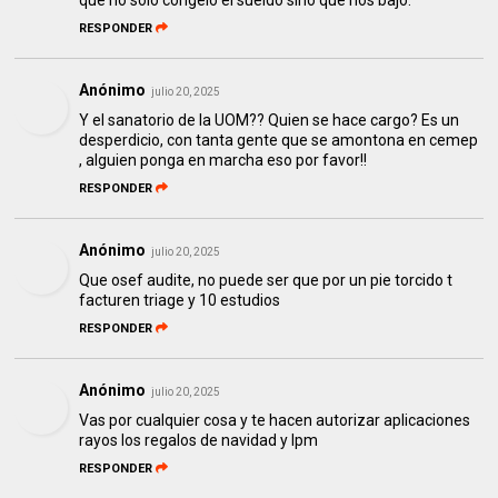
que no solo congeló el sueldo sinó que nos bajó.
RESPONDER
Anónimo
julio 20, 2025
Y el sanatorio de la UOM?? Quien se hace cargo? Es un
desperdicio, con tanta gente que se amontona en cemep
, alguien ponga en marcha eso por favor!!
RESPONDER
Anónimo
julio 20, 2025
Que osef audite, no puede ser que por un pie torcido t
facturen triage y 10 estudios
RESPONDER
Anónimo
julio 20, 2025
Vas por cualquier cosa y te hacen autorizar aplicaciones
rayos los regalos de navidad y lpm
RESPONDER