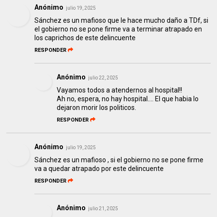
Anónimo
julio 19, 2025
Sánchez es un mafioso que le hace mucho daño a TDf, si
el gobierno no se pone firme va a terminar atrapado en
los caprichos de este delincuente
RESPONDER
Anónimo
julio 22, 2025
Vayamos todos a atendernos al hospital!!
Ah no, espera, no hay hospital.... El que habia lo
dejaron morir los politicos.
RESPONDER
Anónimo
julio 19, 2025
Sánchez es un mafioso , si el gobierno no se pone firme
va a quedar atrapado por este delincuente
RESPONDER
Anónimo
julio 21, 2025