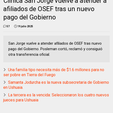
Clínica San Jorge vuelve a atender a
afiliados de OSEF tras un nuevo
pago del Gobierno
57
19 julio 2025
San Jorge vuelve a atender afiliados de OSEF tras nuevo
pago del Gobierno. Posleman cortó, reclamó y consiguió
otra transferencia oficial.
Una familia tipo necesita más de $1.6 millones para no
ser pobre en Tierra del Fuego
Samanta Jodurcha es la nueva subsecretaria de Gobierno
en Ushuaia.
La tercera es la vencida: Seleccionaron los cuatro nuevos
jueces para Ushuaia