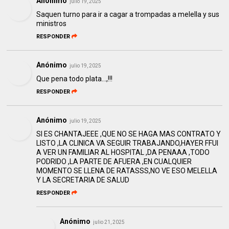
Anónimo
julio 19, 2025
Saquen turno para ir a cagar a trompadas a melella y sus
ministros
RESPONDER
Anónimo
julio 19, 2025
Que pena todo plata...,!!!
RESPONDER
Anónimo
julio 19, 2025
SI ES CHANTAJEEE ,QUE NO SE HAGA MAS CONTRATO Y
LISTO ,LA CLINICA VA SEGUIR TRABAJANDO,HAYER FFUI
A VER UN FAMILIAR AL HOSPITAL ,DA PENAAA ,TODO
PODRIDO ,LA PARTE DE AFUERA ,EN CUALQUIER
MOMENTO SE LLENA DE RATASSS,NO VE ESO MELELLA
Y LA SECRETARIA DE SALUD
RESPONDER
Anónimo
julio 21, 2025