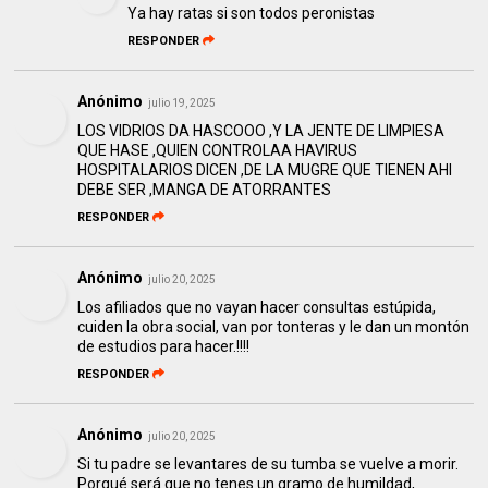
Ya hay ratas si son todos peronistas
RESPONDER
Anónimo
julio 19, 2025
LOS VIDRIOS DA HASCOOO ,Y LA JENTE DE LIMPIESA
QUE HASE ,QUIEN CONTROLAA HAVIRUS
HOSPITALARIOS DICEN ,DE LA MUGRE QUE TIENEN AHI
DEBE SER ,MANGA DE ATORRANTES
RESPONDER
Anónimo
julio 20, 2025
Los afiliados que no vayan hacer consultas estúpida,
cuiden la obra social, van por tonteras y le dan un montón
de estudios para hacer.!!!!
RESPONDER
Anónimo
julio 20, 2025
Si tu padre se levantares de su tumba se vuelve a morir.
Porqué será que no tenes un gramo de humildad,