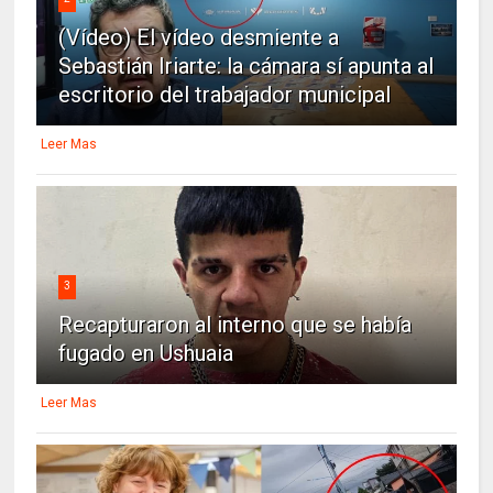
(Vídeo) El vídeo desmiente a
Sebastián Iriarte: la cámara sí apunta al
escritorio del trabajador municipal
Leer Mas
3
Recapturaron al interno que se había
fugado en Ushuaia
Leer Mas