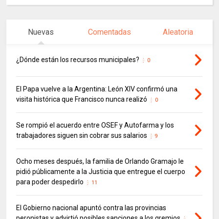
Nuevas
Comentadas
Aleatoria
¿Dónde están los recursos municipales?
0
El Papa vuelve a la Argentina: León XIV confirmó una
visita histórica que Francisco nunca realizó
0
Se rompió el acuerdo entre OSEF y Autofarma y los
trabajadores siguen sin cobrar sus salarios
9
Ocho meses después, la familia de Orlando Gramajo le
pidió públicamente a la Justicia que entregue el cuerpo
para poder despedirlo
11
El Gobierno nacional apuntó contra las provincias
peronistas y advirtió posibles sanciones a los gremios