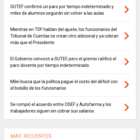
SUTEF confirmó un paro por tiempo indeterminado y
miles de alumnos seguirán sin volver a las aulas
Mientras en TDF hablan del ajuste, los funcionarios del
Tribunal de Cuentas se crean otro adicional y ya cobran
más que el Presidente
El Gobierno convocó a SUTEF, pero el gremio ratificó el
paro docente por tiempo indeterminado.
Milei busca que la política pague el costo del déficit con
el bolsillo de los funcionarios
Se rompió el acuerdo entre OSEF y Autofarma y los
trabajadores siguen sin cobrar sus salarios
MAS RECIENTES