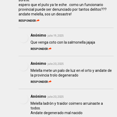
sorete.
espero que el puto ya te eche . como un funcionario
provincial puede ser denunciado por tantos delitos???
andate melella, sos un desastre!
RESPONDER
Anónimo
julio 19, 2025
Que venga coto con la salmonella jajaja
RESPONDER
Anónimo
julio 20, 2025
Melella mete un palo de luz en el orto y andate de
la provincia trolo degenerado
RESPONDER
Anónimo
julio 20, 2025
Melella ladrón y traidor coimero arruinaste a
todos.
Andate degenerado mal nacido