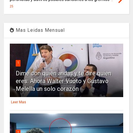
25
Mas Leidas Mensual
1
Dime con quien andas y te dire quien
eres: Ahora Walter Vuoto y Gustavo
Melella un solo corazón
Leer Mas
2