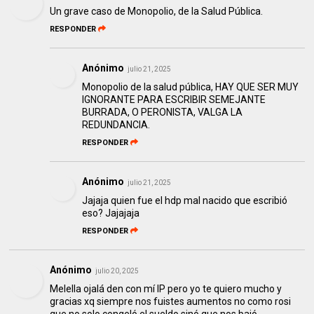
Un grave caso de Monopolio, de la Salud Pública.
RESPONDER
Anónimo
julio 21, 2025
Monopolio de la salud pública, HAY QUE SER MUY
IGNORANTE PARA ESCRIBIR SEMEJANTE
BURRADA, O PERONISTA, VALGA LA
REDUNDANCIA.
RESPONDER
Anónimo
julio 21, 2025
Jajaja quien fue el hdp mal nacido que escribió
eso? Jajajaja
RESPONDER
Anónimo
julio 20, 2025
Melella ojalá den con mí IP pero yo te quiero mucho y
gracias xq siempre nos fuistes aumentos no como rosi