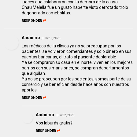
jueces que colaboraron con la demora de la causa.
Chau Melella fue un gusto haberte visto derrotado trolo
degenerado comebolitas.
RESPONDER
Anónimo
julio 21, 2025
Los médicos de la clínica ya no se preocupan por los
pacientes, se volvieron comerciantes y solo dinero en sus
cuentas bancarias, el trato al paciente deplorable
Ya se compraron su casa en el norte, viven en los mejores
barrios con sus mansiones, se compran departamentos
que alquilan.
Ya no se preocupan por los pacientes, somos parte de su
comercio y se benefician desde hace años con nuestros
aportes
RESPONDER
Anónimo
julio 22, 2025
Vos laburás gratis?
RESPONDER