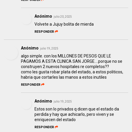
Anónimo
julio 20, 2025
Volvete a Jujuy bolita de mierda
RESPONDER
Anónimo
julio 19, 2025
algo simple. con los MILLONES DE PESOS QUE LE
PAGAMOS A ESTA CLINICA SAN JORGE....porque no se
construyen 2 nuevos hospitales re completos??
como les gusta robar plata del estado, a estos politicos,
habria que cortarles las manos a estos inutiles
RESPONDER
Anónimo
julio 19, 2025
Estos son lo privados q dicen que el estado da
perdida y hay que achicarlo, pero viven y se
enriquecen del estado
RESPONDER