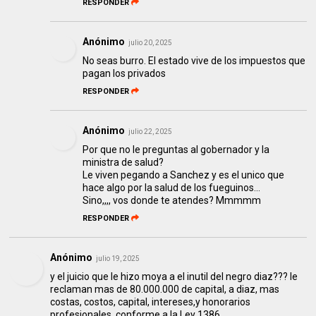
RESPONDER
Anónimo
julio 20, 2025
No seas burro. El estado vive de los impuestos que
pagan los privados
RESPONDER
Anónimo
julio 22, 2025
Por que no le preguntas al gobernador y la
ministra de salud?
Le viven pegando a Sanchez y es el unico que
hace algo por la salud de los fueguinos...
Sino,,,, vos donde te atendes? Mmmmm
RESPONDER
Anónimo
julio 19, 2025
y el juicio que le hizo moya a el inutil del negro diaz??? le
reclaman mas de 80.000.000 de capital, a diaz, mas
costas, costos, capital, intereses,y honorarios
profesionales, conforme a la Ley 1386.....