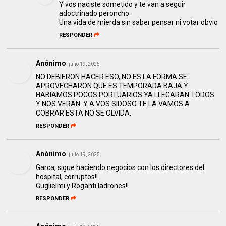
Y vos naciste sometido y te van a seguir
adoctrinado peroncho.
Una vida de mierda sin saber pensar ni votar obvio
RESPONDER
Anónimo
julio 19, 2025
NO DEBIERON HACER ESO, NO ES LA FORMA SE
APROVECHARON QUE ES TEMPORADA BAJA Y
HABIAMOS POCOS PORTUARIOS YA LLEGARAN TODOS
Y NOS VERAN. Y A VOS SIDOSO TE LA VAMOS A
COBRAR ESTA NO SE OLVIDA.
RESPONDER
Anónimo
julio 19, 2025
Garca, sigue haciendo negocios con los directores del
hospital, corruptos!!
Guglielmi y Roganti ladrones!!
RESPONDER