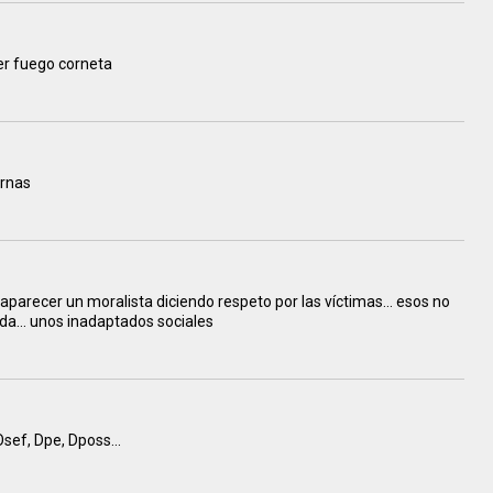
er fuego corneta
ernas
 a aparecer un moralista diciendo respeto por las víctimas... esos no
ida... unos inadaptados sociales
sef, Dpe, Dposs...