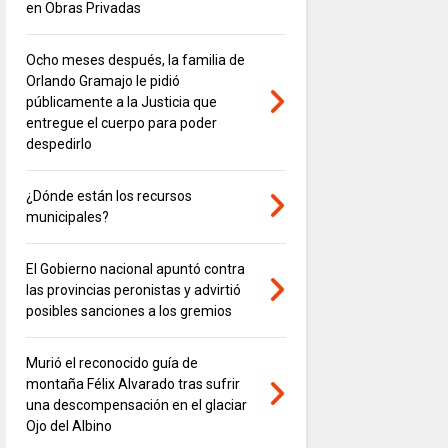
en Obras Privadas
Ocho meses después, la familia de
Orlando Gramajo le pidió
públicamente a la Justicia que
entregue el cuerpo para poder
despedirlo
¿Dónde están los recursos
municipales?
El Gobierno nacional apuntó contra
las provincias peronistas y advirtió
posibles sanciones a los gremios
Murió el reconocido guía de
montaña Félix Alvarado tras sufrir
una descompensación en el glaciar
Ojo del Albino