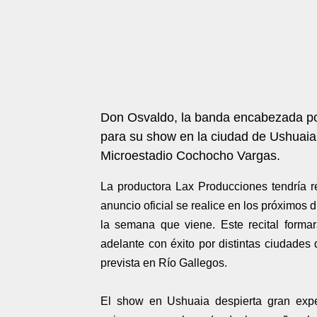
Don Osvaldo, la banda encabezada por
para su show en la ciudad de Ushuaia
Microestadio Cochocho Vargas.
La productora Lax Producciones tendría r
anuncio oficial se realice en los próximos d
la semana que viene. Este recital forma
adelante con éxito por distintas ciudades 
prevista en Río Gallegos.
El show en Ushuaia despierta gran expe