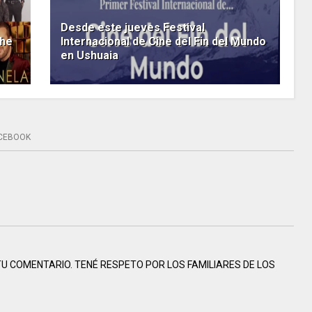
Desde este jueves Festival
che
Internacional de Cine del Fin del Mundo
en Ushuaia
CEBOOK
 COMENTARIO. TENÉ RESPETO POR LOS FAMILIARES DE LOS