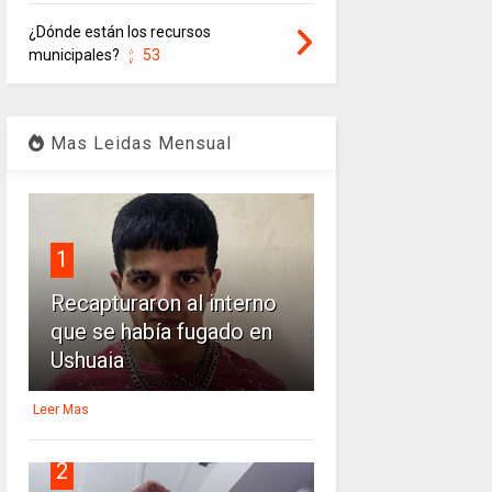
¿Dónde están los recursos
municipales?
53
Mas Leidas Mensual
1
Recapturaron al interno
que se había fugado en
Ushuaia
Leer Mas
2