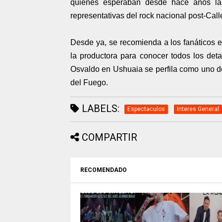
quienes esperaban desde hace años la
representativas del rock nacional post-Call
Desde ya, se recomienda a los fanáticos es
la productora para conocer todos los deta
Osvaldo en Ushuaia se perfila como uno d
del Fuego.
LABELS:
Espectaculos
Interes General
COMPARTIR
RECOMENDADO