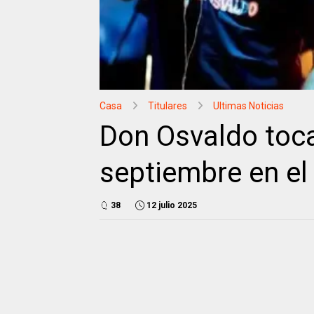
Casa
Titulares
Ultimas Noticias
Don Osvaldo toca
septiembre en e
38
12 julio 2025