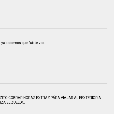
o
o ya sabemos que fuiste vos.
EZITO COBRAR HORAZ EXTRAZ PÁRA VIAJAR AL EEXTERIOR A
NZA EL ZUELDO.