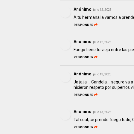
Anónimo
julio 12, 2025
A tu hermana la vamos a prend
RESPONDER
Anónimo
julio 12, 2025
Fuego tiene tu vieja entre las pi
RESPONDER
Anónimo
julio 13, 2025
Ja ja ja.... Candela.... seguro va
hicieron respeto por su perros v
RESPONDER
Anónimo
julio 13, 2025
Tal cual, se prende fuego todo, O
RESPONDER