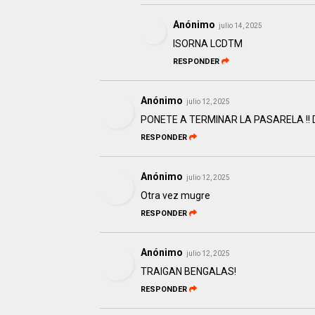
Anónimo
julio 14, 2025
ISORNA LCDTM
RESPONDER
Anónimo
julio 12, 2025
PONETE A TERMINAR LA PASARELA !!
RESPONDER
Anónimo
julio 12, 2025
Otra vez mugre
RESPONDER
Anónimo
julio 12, 2025
TRAIGAN BENGALAS!
RESPONDER