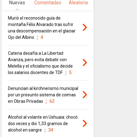
Nuevas
Comentadas
Aleatoria
Murió el reconocido guía de
montaña Félix Alvarado tras sufrir
una descompensación en el glaciar
Ojo del Albino
4
Catena desafía a La Libertad
Avanza, pero evita debatir con
Melella y el oficialismo que decide
los salarios docentes de TDF
5
Denuncian al kirchnerismo municipal
por un presunto sistema de coimas
en Obras Privadas
62
Alcohol al volante en Ushuaia: chocó
dos veces y dio 1,33 gramos de
alcohol en sangre
34