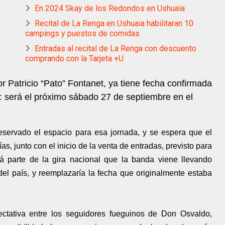
En 2024 Skay de los Redondos en Ushuaia
Recital de La Renga en Ushuaia habilitaran 10
campings y puestos de comidas
Entradas al recital de La Renga con descuento
comprando con la Tarjeta +U
 Patricio “Pato” Fontanet, ya tiene fecha confirmada
: será el próximo sábado 27 de septiembre en el
eservado el espacio para esa jornada, y se espera que el
ías, junto con el inicio de la venta de entradas, previsto para
rá parte de la gira nacional que la banda viene llevando
del país, y reemplazaría la fecha que originalmente estaba
ctativa entre los seguidores fueguinos de Don Osvaldo,