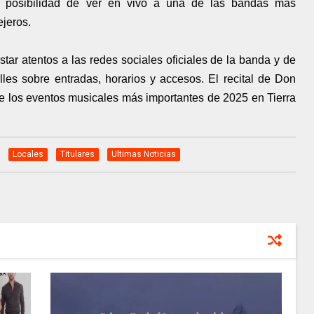
 posibilidad de ver en vivo a una de las bandas más
ejeros.
tar atentos a las redes sociales oficiales de la banda y de
lles sobre entradas, horarios y accesos. El recital de Don
e los eventos musicales más importantes de 2025 en Tierra
Locales
Titulares
Ultimas Noticias