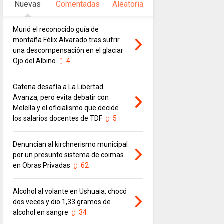
Nuevas
Comentadas
Aleatoria
Murió el reconocido guía de
montaña Félix Alvarado tras sufrir
una descompensación en el glaciar
Ojo del Albino
4
Catena desafía a La Libertad
Avanza, pero evita debatir con
Melella y el oficialismo que decide
los salarios docentes de TDF
5
Denuncian al kirchnerismo municipal
por un presunto sistema de coimas
en Obras Privadas
62
Alcohol al volante en Ushuaia: chocó
dos veces y dio 1,33 gramos de
alcohol en sangre
34