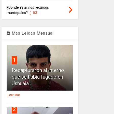
¿Dónde están los recursos
municipales?
53
Mas Leidas Mensual
1
Recapturaron al interno
que se había fugado en
Ushuaia
Leer Mas
2