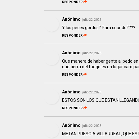
RESPONDER
Anónimo
julio 22, 2025
Y los peces gordos? Para cuando????
RESPONDER
Anónimo
julio 22, 2025
Que manera de haber gente al pedo en 
que tierra del fuego es un lugar caro par
RESPONDER
Anónimo
julio 22, 2025
ESTOS SON LOS QUE ESTAN LLEGAND
RESPONDER
Anónimo
julio 22, 2025
METAN PRESO A VILLARREAL, QUE ES