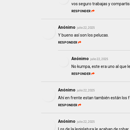
vos seguro trabajas y compartis
RESPONDER
Anónimo
julio 22, 2025
Y bueno así son los pelucas.
RESPONDER
Anónimo
julio 22, 2025
No kumpa, este era uno al que le
RESPONDER
Anónimo
julio 22, 2025
Ahí en frente estan también están los 
RESPONDER
Anónimo
julio 22, 2025
Los de la legislatura le acaban de robar