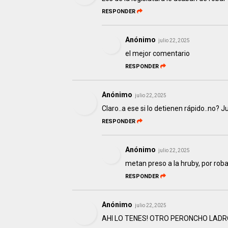
RESPONDER
Anónimo
julio 22, 2025
el mejor comentario
RESPONDER
Anónimo
julio 22, 2025
Claro..a ese si lo detienen rápido..no? Ju
RESPONDER
Anónimo
julio 22, 2025
metan preso a la hruby, por roba
RESPONDER
Anónimo
julio 22, 2025
AHI LO TENES! OTRO PERONCHO LADR