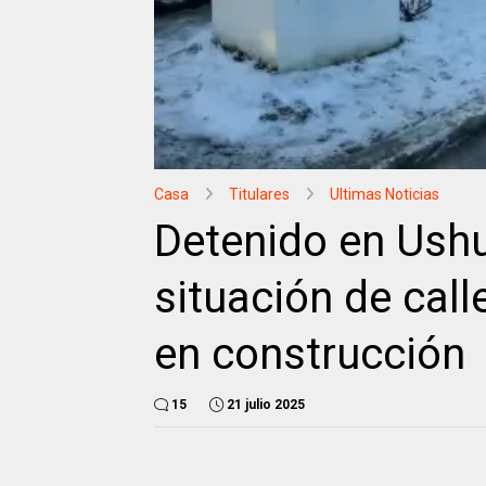
Casa
Titulares
Ultimas Noticias
Detenido en Ush
situación de call
en construcción
15
21 julio 2025