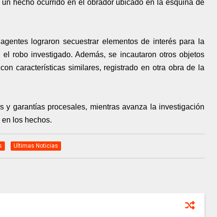
a un hecho ocurrido en el obrador ubicado en la esquina de
 agentes lograron secuestrar elementos de interés para la
el robo investigado. Además, se incautaron otros objetos
on características similares, registrado en otra obra de la
s y garantías procesales, mientras avanza la investigación
d en los hechos.
s
Ultimas Noticias