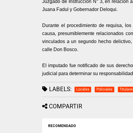
Juzgado de Instrucción N° 3, en relación 
Juana Fadul y Gobernador Deloqui.
Durante el procedimiento de requisa, los
causa, presumiblemente relacionados con 
vinculados a un segundo hecho delictivo, c
calle Don Bosco.
El imputado fue notificado de sus derecho
judicial para determinar su responsabilida
LABELS:
Locales
Policiales
Titulare
COMPARTIR
RECOMENDADO