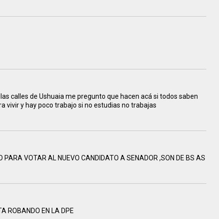
las calles de Ushuaia me pregunto que hacen acá si todos saben
a vivir y hay poco trabajo si no estudias no trabajas
O PARA VOTAR AL NUEVO CANDIDATO A SENADOR ,SON DE BS AS
TA ROBANDO EN LA DPE