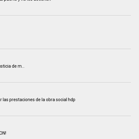
sticia de m...
r las prestaciones de la obra social hdp
ON!