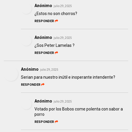
Anónimo
julio 29, 2025
¿Estos no son chorros?
RESPONDER
Anónimo
julio 29, 2025
¿Sos Peter Lamelas ?
RESPONDER
Anónimo
julio 29, 2025
Serian para nuestro inútil e inoperante intendente?
RESPONDER
Anónimo
julio 29, 2025
Votado por los Bobos come polenta con sabor a
porro
RESPONDER