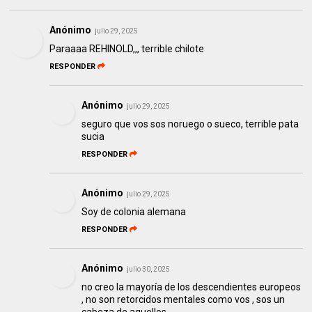
Anónimo
julio 29, 2025
Paraaaa REHINOLD,,, terrible chilote
RESPONDER
Anónimo
julio 29, 2025
seguro que vos sos noruego o sueco, terrible pata
sucia
RESPONDER
Anónimo
julio 29, 2025
Soy de colonia alemana
RESPONDER
Anónimo
julio 30, 2025
no creo la mayoría de los descendientes europeos
, no son retorcidos mentales como vos , sos un