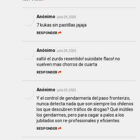
Anónimo
julio 29, 2025
7 kukas sin pastillas jajaja
RESPONDER
Anónimo
julio 29, 2025
saltó el zurdo resentido! suicidate flaco! no
vuelven mas chorros de cuarta
RESPONDER
Anónimo
julio 29, 2025
Y el control de gendarmería del paso fronterizo,
nunca detecta nada que son siempre los chilenos
los que descubren tráfico de drogas? Qué inútiles
los gendarmes, pero para cagar a palos a los
jubilados son re-profesionales y eficientes.
RESPONDER