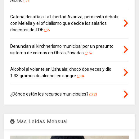
Albino
4
Catena desafía a La Libertad Avanza, pero evita debatir
con Melella y el oficialismo que decide los salarios
docentes de TDF
5
Denuncian al kirchnerismo municipal por un presunto
sistema de coimas en Obras Privadas
62
Alcohol al volante en Ushuaia: chocó dos veces y dio
1,33 gramos de alcohol en sangre
34
¿Dónde están los recursos municipales?
53
Mas Leidas Mensual