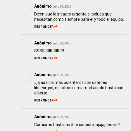
Anónimo
julio 29, 2025
Dicen que lo incauto urgente el peluca que
necesitan como siempre para el y todo el equipo.
RESPONDER
Anónimo
julio 29, 2025
SSSSIIIIIIIIIIIIIIII!!!!!!
RESPONDER
Anónimo
julio 29, 2025
Jjajaaa los mas polenteros son ustedes
libervirgos, nosotros comiamod asado hasta con
alberto
RESPONDER
Anónimo
julio 29, 2025
Comiamo hasta las S te comiste jajajaj termo!!!