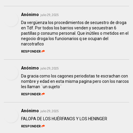
Anónimo
julio 29, 2025
Da vergüenza los procedimientos de secuestro de droga
en Tdf. Por todos los barrios venden y secuestran 6
pastillas p consumo personal. Que inútiles o metidos en el
negocio droga los funcionarios q se ocupan del
narcotrafico
RESPONDER
Anónimo
julio 29, 2025
Da gracia como los cagones periodistas te escrachan con
nombre y edad en esta misma pagina pero con los narcos
les llaman ¨un sujeto¨
RESPONDER
Anónimo
julio 29, 2025
FALOPA DE LOS HUÉRFANOS Y LOS HENINGER
RESPONDER