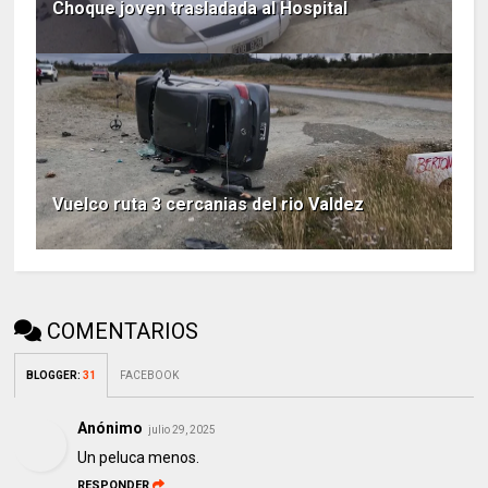
Choque joven trasladada al Hospital
Vuelco ruta 3 cercanias del rio Valdez
COMENTARIOS
BLOGGER
:
31
FACEBOOK
Anónimo
julio 29, 2025
Un peluca menos.
RESPONDER