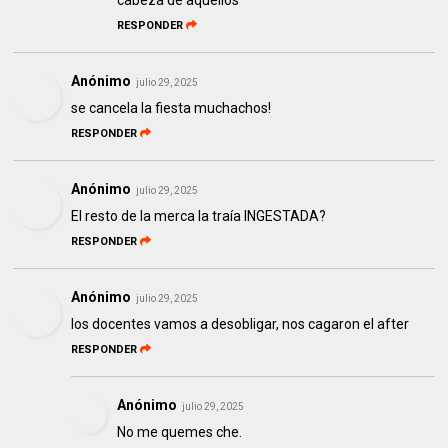
cabeza de aquellos
RESPONDER
Anónimo
julio 29, 2025
se cancela la fiesta muchachos!
RESPONDER
Anónimo
julio 29, 2025
El resto de la merca la traía INGESTADA?
RESPONDER
Anónimo
julio 29, 2025
los docentes vamos a desobligar, nos cagaron el after
RESPONDER
Anónimo
julio 29, 2025
No me quemes che.