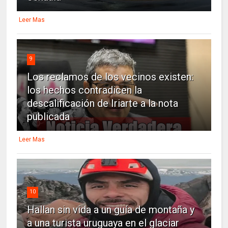
Leer Mas
9
Los reclamos de los vecinos existen:
los hechos contradicen la
descalificación de Iriarte a la nota
publicada
Leer Mas
10
Hallan sin vida a un guía de montaña y
a una turista uruguaya en el glaciar