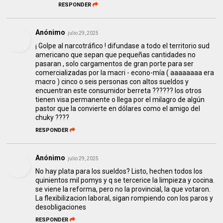
RESPONDER
Anónimo
julio 29, 2025
¡ Golpe al narcotráfico ! difundase a todo el territorio sud
americano que sepan que pequeñas cantidades no
pasaran , solo cargamentos de gran porte para ser
comercializadas por la macri - econo-mía ( aaaaaaaa era
macro ) cinco o seis personas con altos sueldos y
encuentran este consumidor berreta ?????? los otros
tienen visa permanente o llega por el milagro de algún
pastor que la convierte en dólares como el amigo del
chuky ????
RESPONDER
Anónimo
julio 29, 2025
No hay plata para los sueldos? Listo, hechen todos los
quinientos mil pomys y q se tercerice la limpieza y cocina.
se viene la reforma, pero no la provincial, la que votaron.
La flexibilizacion laboral, sigan rompiendo con los paros y
desobligaciones
RESPONDER