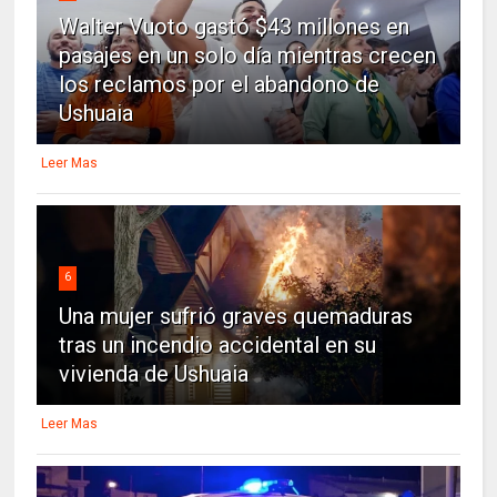
Walter Vuoto gastó $43 millones en
pasajes en un solo día mientras crecen
los reclamos por el abandono de
Ushuaia
Leer Mas
6
Una mujer sufrió graves quemaduras
tras un incendio accidental en su
vivienda de Ushuaia
Leer Mas