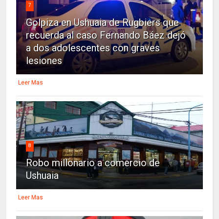
7
Golpiza en Ushuaia de Rugbiers que
recuerda al caso Fernando Báez dejó
a dos adolescentes con graves
lesiones
Leer Mas
8
Robo millonario a comercio de
Ushuaia
Leer Mas