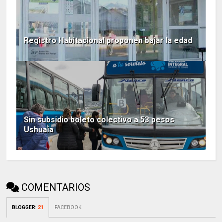
Registro Habitacional proponen bajar la edad
Sin subsidio boleto colectivo a 53 pesos
Ushuaia
COMENTARIOS
BLOGGER
:
21
FACEBOOK