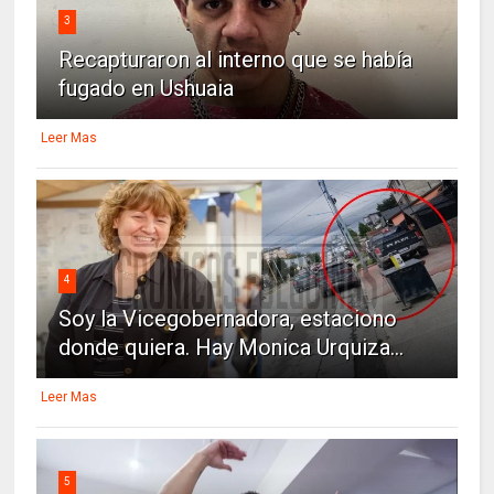
3
Recapturaron al interno que se había
fugado en Ushuaia
Leer Mas
4
Soy la Vicegobernadora, estaciono
donde quiera. Hay Monica Urquiza...
Leer Mas
5