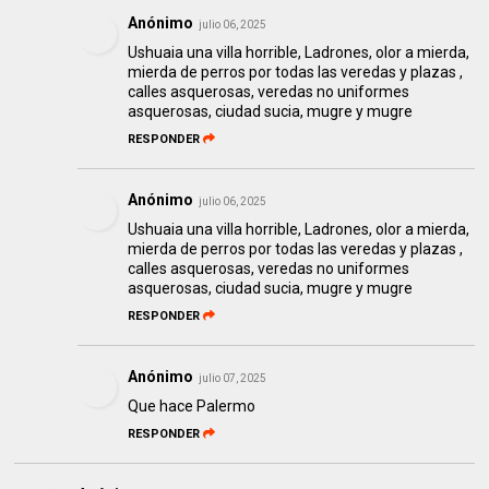
Anónimo
julio 06, 2025
Ushuaia una villa horrible, Ladrones, olor a mierda,
mierda de perros por todas las veredas y plazas ,
calles asquerosas, veredas no uniformes
asquerosas, ciudad sucia, mugre y mugre
RESPONDER
Anónimo
julio 06, 2025
Ushuaia una villa horrible, Ladrones, olor a mierda,
mierda de perros por todas las veredas y plazas ,
calles asquerosas, veredas no uniformes
asquerosas, ciudad sucia, mugre y mugre
RESPONDER
Anónimo
julio 07, 2025
Que hace Palermo
RESPONDER