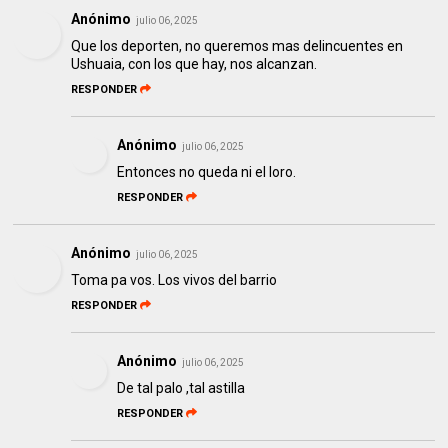
Anónimo
julio 06, 2025
Que los deporten, no queremos mas delincuentes en
Ushuaia, con los que hay, nos alcanzan.
RESPONDER
Anónimo
julio 06, 2025
Entonces no queda ni el loro.
RESPONDER
Anónimo
julio 06, 2025
Toma pa vos. Los vivos del barrio
RESPONDER
Anónimo
julio 06, 2025
De tal palo ,tal astilla
RESPONDER