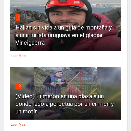
9
Hallan sin vida a un guía de montaña y
a una turista uruguaya en el glaciar
Vinciguerra
Leer Mas
10
(Vídeo) Filmaron en una plaza a un
condenado a perpetua por un crimen y
un motín
Leer Mas