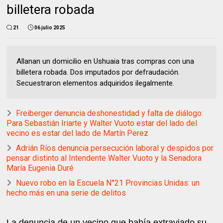
billetera robada
21
06 julio 2025
Allanan un domicilio en Ushuaia tras compras con una
billetera robada. Dos imputados por defraudación.
Secuestraron elementos adquiridos ilegalmente.
Freiberger denuncia deshonestidad y falta de diálogo:
Para Sebastián Iriarte y Walter Vuoto estar del lado del
vecino es estar del lado de Martín Perez
Adrián Ríos denuncia persecución laboral y despidos por
pensar distinto al Intendente Walter Vuoto y la Senadora
María Eugenia Duré
Nuevo robo en la Escuela N°21 Provincias Unidas: un
hecho más en una serie de delitos
La denuncia de un vecino que había extraviado su