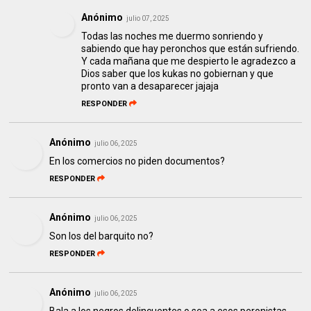
Anónimo
julio 07, 2025
Todas las noches me duermo sonriendo y
sabiendo que hay peronchos que están sufriendo.
Y cada mañana que me despierto le agradezco a
Dios saber que los kukas no gobiernan y que
pronto van a desaparecer jajaja
RESPONDER
Anónimo
julio 06, 2025
En los comercios no piden documentos?
RESPONDER
Anónimo
julio 06, 2025
Son los del barquito no?
RESPONDER
Anónimo
julio 06, 2025
Bala a los negros delincuentes o sea a esos peronistas