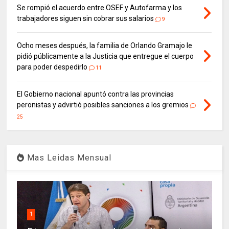
Se rompió el acuerdo entre OSEF y Autofarma y los
trabajadores siguen sin cobrar sus salarios
9
Ocho meses después, la familia de Orlando Gramajo le
pidió públicamente a la Justicia que entregue el cuerpo
para poder despedirlo
11
El Gobierno nacional apuntó contra las provincias
peronistas y advirtió posibles sanciones a los gremios
25
Mas Leidas Mensual
1