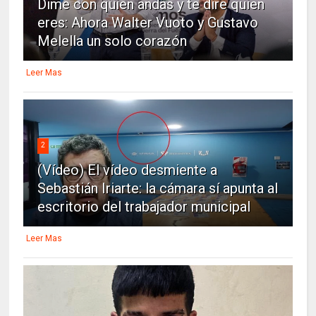
Dime con quien andas y te dire quien
eres: Ahora Walter Vuoto y Gustavo
Melella un solo corazón
Leer Mas
2
(Vídeo) El vídeo desmiente a
Sebastián Iriarte: la cámara sí apunta al
escritorio del trabajador municipal
Leer Mas