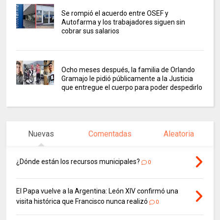
Se rompió el acuerdo entre OSEF y
Autofarma y los trabajadores siguen sin
cobrar sus salarios
Ocho meses después, la familia de Orlando
Gramajo le pidió públicamente a la Justicia
que entregue el cuerpo para poder despedirlo
Nuevas
Comentadas
Aleatoria
¿Dónde están los recursos municipales?
0
El Papa vuelve a la Argentina: León XIV confirmó una
visita histórica que Francisco nunca realizó
0