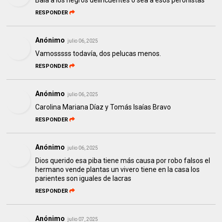
RESPONDER
Anónimo
julio 06, 2025
Vamosssss todavía, dos pelucas menos.
RESPONDER
Anónimo
julio 06, 2025
Carolina Mariana Díaz y Tomás Isaías Bravo
RESPONDER
Anónimo
julio 06, 2025
Dios querido esa piba tiene más causa por robo falsos el
hermano vende plantas un vivero tiene en la casa los
parientes son iguales de lacras
RESPONDER
Anónimo
julio 07, 2025