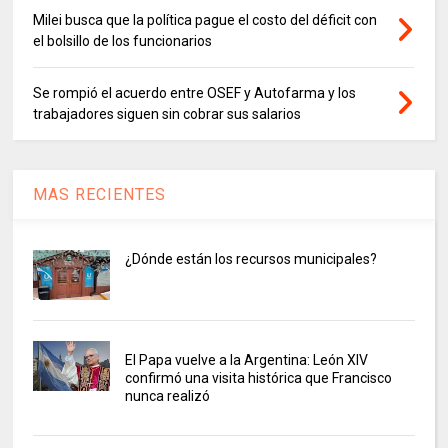
Milei busca que la política pague el costo del déficit con
el bolsillo de los funcionarios
Se rompió el acuerdo entre OSEF y Autofarma y los
trabajadores siguen sin cobrar sus salarios
MAS RECIENTES
¿Dónde están los recursos municipales?
El Papa vuelve a la Argentina: León XIV
confirmó una visita histórica que Francisco
nunca realizó