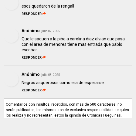
esos quedaron de la renga!!
RESPONDER
Anónimo
julio 07, 2025
Que le saquen a la piba a carolina diaz alvian que pasa
con el area de menores tiene mas entrada que pablo
escobar .
RESPONDER
Anónimo
julio 08, 2025
Negros asquerosos como era de esperarse.
RESPONDER
Comentarios con insultos, repetidos, con mas de 500 caracteres, no
serán publicados, los mismos son de exclusiva responsabilidad de quien
los realiza y no representan, estos la opinión de Cronicas Fueguinas.