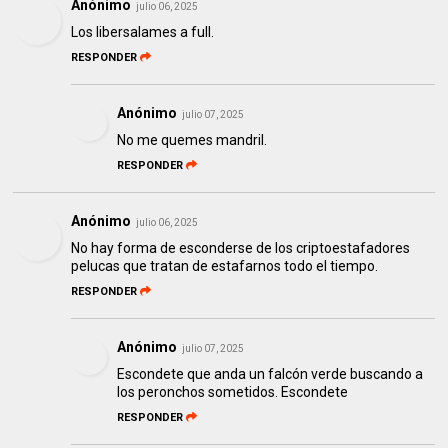
Anónimo
julio 06, 2025
Los libersalames a full.
RESPONDER
Anónimo
julio 07, 2025
No me quemes mandril.
RESPONDER
Anónimo
julio 06, 2025
No hay forma de esconderse de los criptoestafadores
pelucas que tratan de estafarnos todo el tiempo.
RESPONDER
Anónimo
julio 07, 2025
Escondete que anda un falcón verde buscando a
los peronchos sometidos. Escondete
RESPONDER