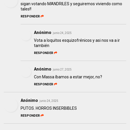
sigan votando MANDRILES y seguiremos viviendo como
tales!!
RESPONDER
Anónimo
junio 24, 2025
Vota a loquitos esquizofrénicos y asi nos va a ir
también
RESPONDER
Anónimo
junio 27, 2025
Con Massa íbamos a estar mejor, no?
RESPONDER
Anónimo
junio 24, 2025
PUTOS. HORROS INSERBIBLES
RESPONDER