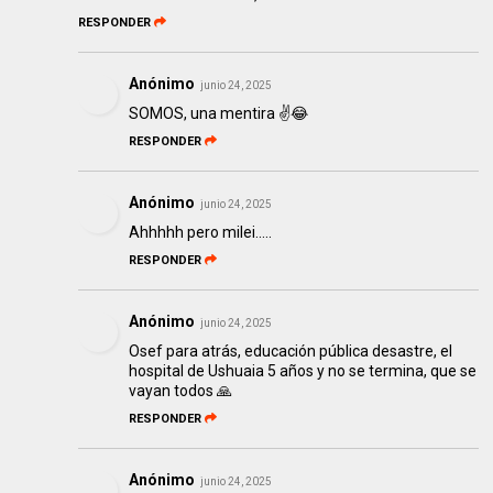
RESPONDER
Anónimo
junio 24, 2025
SOMOS, una mentira ✌️😂
RESPONDER
Anónimo
junio 24, 2025
Ahhhhh pero milei.....
RESPONDER
Anónimo
junio 24, 2025
Osef para atrás, educación pública desastre, el
hospital de Ushuaia 5 años y no se termina, que se
vayan todos 🙏
RESPONDER
Anónimo
junio 24, 2025