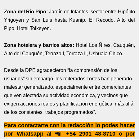
Zona del Río Pipo:
Jardín de Infantes, sector entre Hipólito
Yrigoyen y San Luis hasta Kuanip, El Recodo, Alto del
Pipo, Hotel Tolkeyen.
Zona hotelera y barrios altos:
Hotel Los Ñires, Cauquén,
Alto del Cauquén, Terraza I, Terraza II, Ushuaia Chico.
Desde la DPE agradecieron “la comprensión de los
usuarios” sin embargo, los reiterados cortes han generado
malestar generalizado, especialmente entre comerciantes
que ven afectada su actividad económica, y vecinos que
exigen acciones reales y planificación energética, más allá
de los constantes “trabajos programados”.
Para contactarte con la redacción lo podes hacer
por Whatsapp al 📲 +54 2901 48-8710 o por