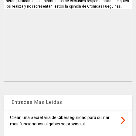
serán publicados, los mismos son de exclusiva responsabilidad de quien
los realiza y no representan, estos la opinión de Cronicas Fueguinas.
Entradas Mas Leidas
Crean una Secretaría de Ciberseguridad para sumar
mas funcionarios al gobierno provincial