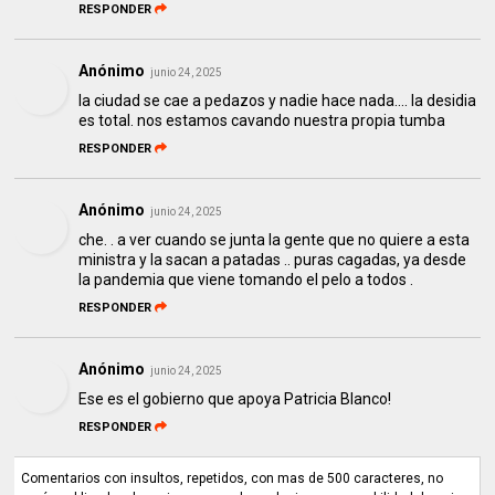
RESPONDER
Anónimo
junio 24, 2025
la ciudad se cae a pedazos y nadie hace nada.... la desidia
es total. nos estamos cavando nuestra propia tumba
RESPONDER
Anónimo
junio 24, 2025
che. . a ver cuando se junta la gente que no quiere a esta
ministra y la sacan a patadas .. puras cagadas, ya desde
la pandemia que viene tomando el pelo a todos .
RESPONDER
Anónimo
junio 24, 2025
Ese es el gobierno que apoya Patricia Blanco!
RESPONDER
Comentarios con insultos, repetidos, con mas de 500 caracteres, no