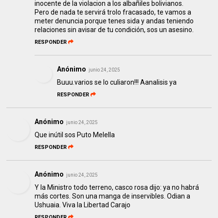
inocente de la violacion a los albañiles bolivianos.
Pero de nada te servirá trolo fracasado, te vamos a
meter denuncia porque tenes sida y andas teniendo
relaciones sin avisar de tu condición, sos un asesino.
RESPONDER
Anónimo
junio 24, 2025
Buuu.varios se lo culiaron!!! Aanalisis ya
RESPONDER
Anónimo
junio 24, 2025
Que inútil sos Puto Melella
RESPONDER
Anónimo
junio 24, 2025
Y la Ministro todo terreno, casco rosa dijo: ya no habrá
más cortes. Son una manga de inservibles. Odian a
Ushuaia. Viva la Libertad Carajo
RESPONDER