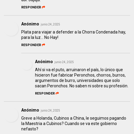
RESPONDER
Anónimo
junio 24, 2025
Plata para viajar a defender a la Chorra Condenada hay,
para la luz... No Hay!
RESPONDER
Anónimo
junio 24, 2025
Ahí si va el puto, arruinaron el país, lo único que
hicieron fue fabricar Peronchos, chorros, burros,
argumentos de burro, universidades que solo
sacan Peronchos. No saben ni sobre su profesión.
RESPONDER
Anónimo
junio 24, 2025
Greve a Holanda, Cubinos a China, le seguimos pagando
la Maestria a Cubinos? Cuando se va este gobierno
nefasto?