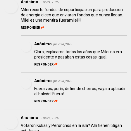
Anónimo
junio 24, 2025
Milei recorto fondos de coparticipacion para produccion
de energia dicen que enviaran fondos que nunca llegan.
Milei es una mentira fueramilei!!!!
RESPONDER
Anónimo
junio 24, 2025
Claro, explicame todos los años que Milei no era
presidente y pasaban estas cosas igual.
RESPONDER
Anónimo
junio 24, 2025
Fuera vos, purín, defiende chorros, vaya a aplaudir
al balcón! Fuera!
RESPONDER
Anónimo
junio 24, 2025
Votaron Kukas y Peronchos en la isla? Ahí tienen! Sigan
así. Jajaja.