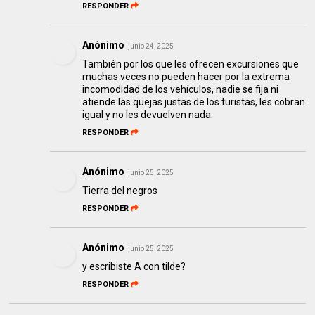
RESPONDER
Anónimo
junio 24, 2025
También por los que les ofrecen excursiones que
muchas veces no pueden hacer por la extrema
incomodidad de los vehículos, nadie se fija ni
atiende las quejas justas de los turistas, les cobran
igual y no les devuelven nada.
RESPONDER
Anónimo
junio 25, 2025
Tierra del negros
RESPONDER
Anónimo
junio 25, 2025
y escribiste A con tilde?
RESPONDER