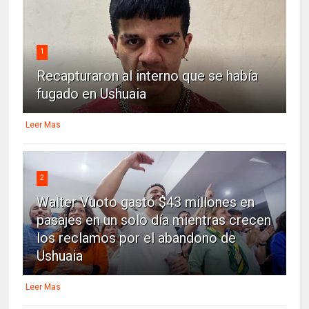
1
Recapturaron al interno que se había
fugado en Ushuaia
Leer Mas
2
Walter Vuoto gastó $43 millones en
pasajes en un solo día mientras crecen
los reclamos por el abandono de
Ushuaia
Leer Mas