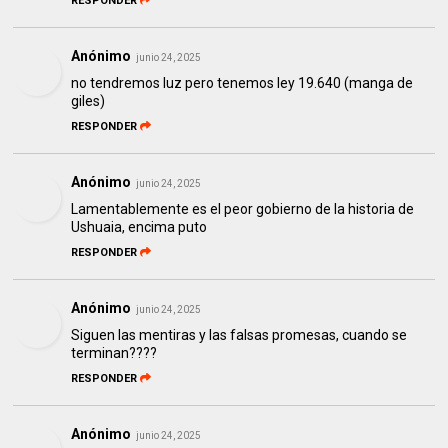
RESPONDER
Anónimo
junio 24, 2025
no tendremos luz pero tenemos ley 19.640 (manga de
giles)
RESPONDER
Anónimo
junio 24, 2025
Lamentablemente es el peor gobierno de la historia de
Ushuaia, encima puto
RESPONDER
Anónimo
junio 24, 2025
Siguen las mentiras y las falsas promesas, cuando se
terminan????
RESPONDER
Anónimo
junio 24, 2025