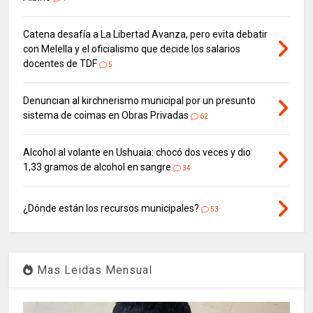
Catena desafía a La Libertad Avanza, pero evita debatir
con Melella y el oficialismo que decide los salarios
docentes de TDF
5
Denuncian al kirchnerismo municipal por un presunto
sistema de coimas en Obras Privadas
62
Alcohol al volante en Ushuaia: chocó dos veces y dio
1,33 gramos de alcohol en sangre
34
¿Dónde están los recursos municipales?
53
Mas Leidas Mensual