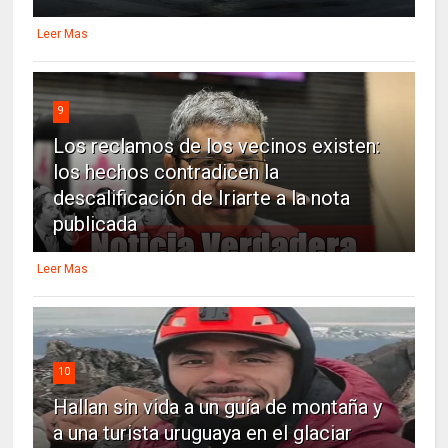
Leer Mas
9
Los reclamos de los vecinos existen:
los hechos contradicen la
descalificación de Iriarte a la nota
publicada
Leer Mas
10
Hallan sin vida a un guía de montaña y
a una turista uruguaya en el glaciar