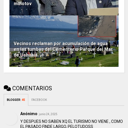
molotov
Vecinos reclaman por acumulación de agua
en las tumbas del Cementerio Parque del Mar
de Ushuaia
COMENTARIOS
BLOGGER
:
45
FACEBOOK
Anónimo
junio 24, 2025
Y DESPUES NO SABEN XQ EL TURISMO NO VIENE , COMO
EL PASADO FINDE LARGO, PELOTUDOSS