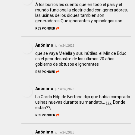
Á los burros les cuento que en todo el pais y el
mundo funciona la electricidad con generadores;
las usinas de los diques tambien son
generadores.Que ignorantes y opinologos son..
RESPONDER
Anónimo
junio 24, 2025
que se vaya Melella y sus inútiles. el Min de Educ
es el peor desastre de los ultimos 20 años.
gobierno de obtusos e ignorantes
RESPONDER
Anónimo
junio 24, 2025
La Gorda Hdp de Bertone dijo que había comprado
usinas nuevas durante su mandato... ¿¿¿ Donde
están??,.
RESPONDER
Anónimo
junio 24, 2025