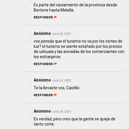
Es parte del vaciamiento de la provincia desde
Bertone hasta Melella.
RESPONDER
Anónimo
junio 24, 2025
vos pensás que el turismo no va por los cortes de
luz? el turismo se siente estafado por los precios
de ushuaia y las avivadas de los comerciantes con
los extranjeros
RESPONDER
Anónimo
junio 24, 2025
Te la llevaste vos, Castillo
RESPONDER
Anónimo
junio 24, 2025
Es verdad, pero creo que la gente se queja de
tanto corte.