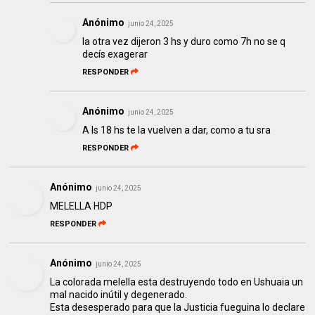
Anónimo
junio 24, 2025
la otra vez dijeron 3 hs y duro como 7h no se q
decís exagerar
RESPONDER
Anónimo
junio 24, 2025
A ls 18 hs te la vuelven a dar, como a tu sra
RESPONDER
Anónimo
junio 24, 2025
MELELLA HDP
RESPONDER
Anónimo
junio 24, 2025
La colorada melella esta destruyendo todo en Ushuaia un
mal nacido inútil y degenerado.
Esta desesperado para que la Justicia fueguina lo declare