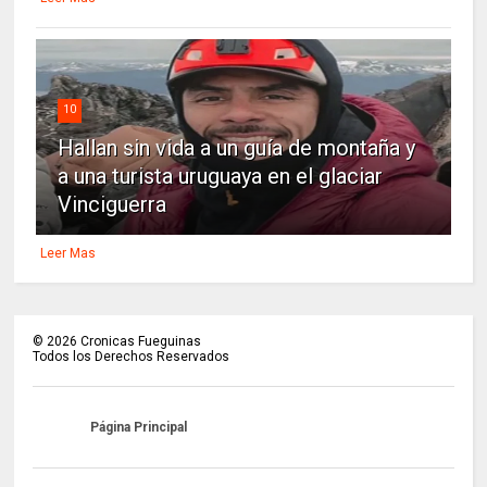
10
Hallan sin vida a un guía de montaña y
a una turista uruguaya en el glaciar
Vinciguerra
Leer Mas
©
2026
Cronicas Fueguinas
Todos los Derechos Reservados
Página Principal