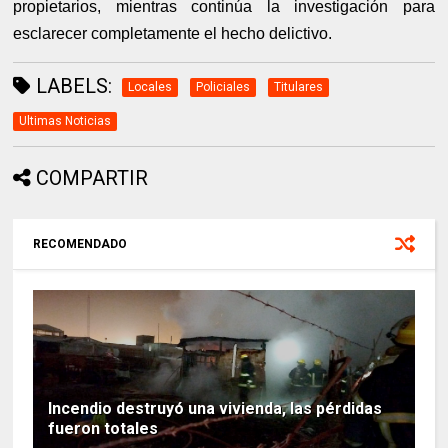
propietarios, mientras continúa la investigación para
esclarecer completamente el hecho delictivo.
LABELS:
Locales
Policiales
Titulares
Ultimas Noticias
COMPARTIR
RECOMENDADO
Incendio destruyó una vivienda, las pérdidas
fueron totales