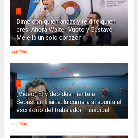
4
Dime con quien andas y te dire quien
eres: Ahora Walter Vuoto y Gustavo
Melella un solo corazón
Leer Mas
5
(Vídeo) El vídeo desmiente a
Sebastián Iriarte: la cámara sí apunta al
escritorio del trabajador municipal
Leer Mas