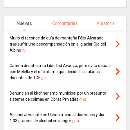
Nuevas
Comentadas
Aleatoria
Murió el reconocido guía de montaña Félix Alvarado
tras sufrir una descompensación en el glaciar Ojo del
Albino
4
Catena desafía a La Libertad Avanza, pero evita debatir
con Melella y el oficialismo que decide los salarios
docentes de TDF
5
Denuncian al kirchnerismo municipal por un presunto
sistema de coimas en Obras Privadas
62
Alcohol al volante en Ushuaia: chocó dos veces y dio
1,33 gramos de alcohol en sangre
34