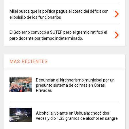
Milei busca que la política pague el costo del déficit con
el bolsillo de los funcionarios
El Gobierno convocó a SUTEF, pero el gremio ratificó el
paro docente por tiempo indeterminado.
MAS RECIENTES
Denuncian al kirchnerismo municipal por un
presunto sistema de coimas en Obras
Privadas
Alcohol al volante en Ushuaia: chocó dos
veces y dio 1,33 gramos de alcohol en sangre