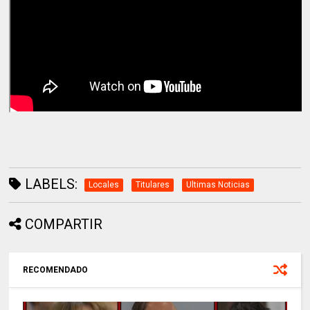
LABELS:
Locales
Titulares
Ultimas Noticias
COMPARTIR
RECOMENDADO