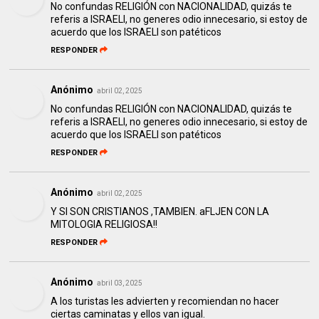
No confundas RELIGIÓN con NACIONALIDAD, quizás te
referis a ISRAELI, no generes odio innecesario, si estoy de
acuerdo que los ISRAELI son patéticos
RESPONDER
Anónimo
abril 02, 2025
No confundas RELIGIÓN con NACIONALIDAD, quizás te
referis a ISRAELI, no generes odio innecesario, si estoy de
acuerdo que los ISRAELI son patéticos
RESPONDER
Anónimo
abril 02, 2025
Y SI SON CRISTIANOS ,TAMBIEN. aFLJEN CON LA
MITOLOGIA RELIGIOSA!!
RESPONDER
Anónimo
abril 03, 2025
A los turistas les advierten y recomiendan no hacer
ciertas caminatas y ellos van igual.