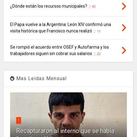
¿Dónde están los recursos municipales?
42
El Papa vuelve a la Argentina: León XIV confirmó una
visita histórica que Francisco nunca realizó
11
Se rompió el acuerdo entre OSEF y Autofarma y los
trabajadores siguen sin cobrar sus salarios
22
Mas Leidas Mensual
1
Recapturaron al interno que se había