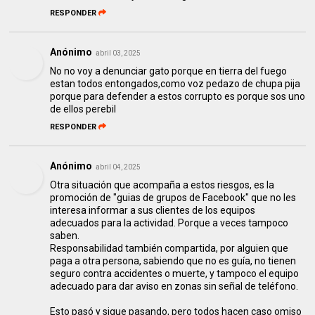
RESPONDER
Anónimo
abril 03, 2025
No no voy a denunciar gato porque en tierra del fuego
estan todos entongados,como voz pedazo de chupa pija
porque para defender a estos corrupto es porque sos uno
de ellos perebil
RESPONDER
Anónimo
abril 04, 2025
Otra situación que acompaña a estos riesgos, es la
promoción de "guias de grupos de Facebook" que no les
interesa informar a sus clientes de los equipos
adecuados para la actividad. Porque a veces tampoco
saben.
Responsabilidad también compartida, por alguien que
paga a otra persona, sabiendo que no es guía, no tienen
seguro contra accidentes o muerte, y tampoco el equipo
adecuado para dar aviso en zonas sin señal de teléfono.
Esto pasó y sigue pasando, pero todos hacen caso omiso