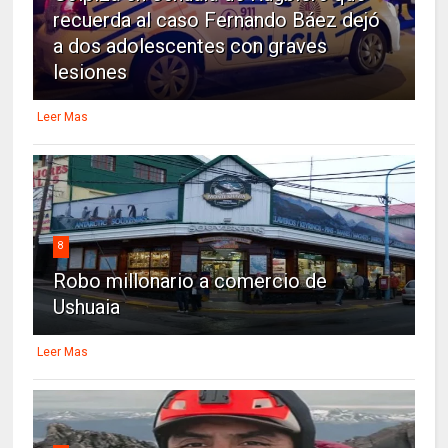
recuerda al caso Fernando Báez dejó
a dos adolescentes con graves
lesiones
Leer Mas
8
Robo millonario a comercio de
Ushuaia
Leer Mas