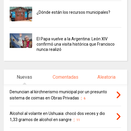
¿Dónde están los recursos municipales?
El Papa vuelve a la Argentina: León XIV
confirmó una visita histórica que Francisco
nunca realizó
Nuevas
Comentadas
Aleatoria
Denuncian al kirchnerismo municipal por un presunto
sistema de coimas en Obras Privadas
6
Alcohol al volante en Ushuaia: chocó dos veces y dio
1,33 gramos de alcohol en sangre
11