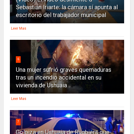
Sebastián Iriarte: la cámara sí apunta al
escritorio del trabajador municipal
Leer Mas
6
Una mujer sufrió graves quemaduras
tras un incendio accidental en su
vivienda de Ushuaia
Leer Mas
7
Golpiza en Ushuaia de Rugbiers que