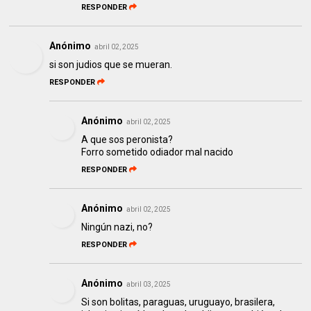
RESPONDER
Anónimo
abril 02, 2025
si son judios que se mueran.
RESPONDER
Anónimo
abril 02, 2025
A que sos peronista?
Forro sometido odiador mal nacido
RESPONDER
Anónimo
abril 02, 2025
Ningún nazi, no?
RESPONDER
Anónimo
abril 03, 2025
Si son bolitas, paraguas, uruguayo, brasilera,