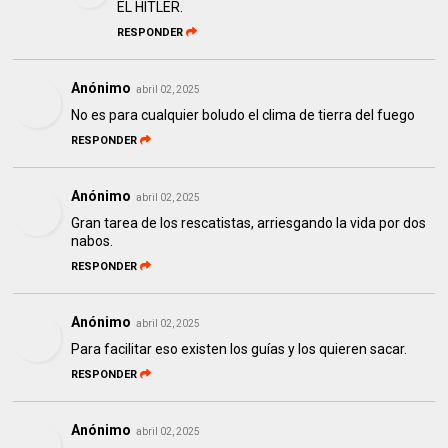
EL HITLER.
RESPONDER
Anónimo
abril 02, 2025
No es para cualquier boludo el clima de tierra del fuego
RESPONDER
Anónimo
abril 02, 2025
Gran tarea de los rescatistas, arriesgando la vida por dos
nabos.
RESPONDER
Anónimo
abril 02, 2025
Para facilitar eso existen los guías y los quieren sacar.
RESPONDER
Anónimo
abril 02, 2025