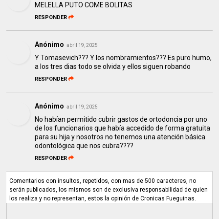
MELELLA PUTO COME BOLITAS
RESPONDER
Anónimo
abril 19, 2025
Y Tomasevich??? Y los nombramientos??? Es puro humo,
a los tres dias todo se olvida y ellos siguen robando
RESPONDER
Anónimo
abril 19, 2025
No habían permitido cubrir gastos de ortodoncia por uno
de los funcionarios que había accedido de forma gratuita
para su hija y nosotros no tenemos una atención básica
odontológica que nos cubra????
RESPONDER
Comentarios con insultos, repetidos, con mas de 500 caracteres, no
serán publicados, los mismos son de exclusiva responsabilidad de quien
los realiza y no representan, estos la opinión de Cronicas Fueguinas.