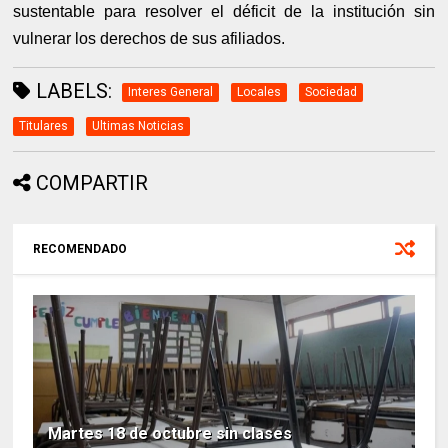
sustentable para resolver el déficit de la institución sin
vulnerar los derechos de sus afiliados.
LABELS:
Interes General
Locales
Sociedad
Titulares
Ultimas Noticias
COMPARTIR
RECOMENDADO
Martes 18 de octubre sin clases