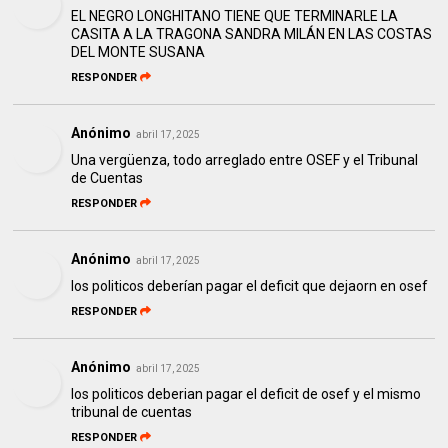
EL NEGRO LONGHITANO TIENE QUE TERMINARLE LA
CASITA A LA TRAGONA SANDRA MILÁN EN LAS COSTAS
DEL MONTE SUSANA
RESPONDER
Anónimo
abril 17, 2025
Una vergüenza, todo arreglado entre OSEF y el Tribunal
de Cuentas
RESPONDER
Anónimo
abril 17, 2025
los politicos deberían pagar el deficit que dejaorn en osef
RESPONDER
Anónimo
abril 17, 2025
los politicos deberian pagar el deficit de osef y el mismo
tribunal de cuentas
RESPONDER