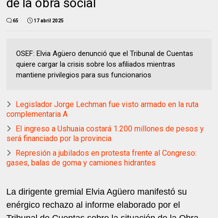
de la obra social
65
17 abril 2025
OSEF: Elvia Agüero denunció que el Tribunal de Cuentas
quiere cargar la crisis sobre los afiliados mientras
mantiene privilegios para sus funcionarios
Legislador Jorge Lechman fue visto armado en la ruta
complementaria A
El ingreso a Ushuaia costará 1.200 millones de pesos y
será financiado por la provincia
Represión a jubilados en protesta frente al Congreso:
gases, balas de goma y camiones hidrantes
La dirigente gremial Elvia Agüero manifestó su
enérgico rechazo al informe elaborado por el
Tribunal de Cuentas sobre la situación de la Obra