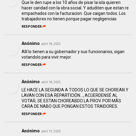
Que le den rupe a los 10 años de pisar la isla quieren
hacer caridad con la obra social. Y aduditen que estan re
empachados con la facturacion. Que caigan todos. Los
trabajadores no tienen porque pagar negligencias
RESPONDER
Anónimo
abril 18, 2025
Allí lo tienen a su gobernador y sus funcionarios, sigan
votandolo para vivir mejor.
RESPONDER
Anónimo
abril 18, 2025
LE HACE LA SEGUNDA A TODOS LO QUE SE CHOREAN Y
LAVAN CON ESA REPARTICIÓN..., ACUERDENSÉ AL
VOTAR, SE ESTAN CHOREABDO LA PROV. POR MÁS
CARA DE NABO QUE PONGAN ESTOS TRAIDORES.
RESPONDER
Anónimo
abril 19, 2025