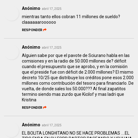
Anónimo
abril 17, 2025
mientras tanto ellos cobran 11 millones de sueldo?
claaaaaaroooooo
RESPONDER
Anónimo
abril 17, 2025
Alguien sabe por que el pavote de Sciurano habla en las
comisiones y en la radio de 50.000 millones de? déficit
cuando el presupuesto que se aprobo, y en la comisión
que el preside fue con déficit de 2.000 millones? El mismo
decreto 10/25 que distribuye los créditos pone esos 2.000
millones como contribución del tesoro para financiarlo. De
vuelta, de donde sales los 50.000??? Al final zapatitos
termino siendo mas zurdo que Kicilof y mas ladri que
Kristina
RESPONDER
Anónimo
abril 17, 2025
EL BOLITA LONGHITANO NO SE HACE PROBLEMAS ….EL