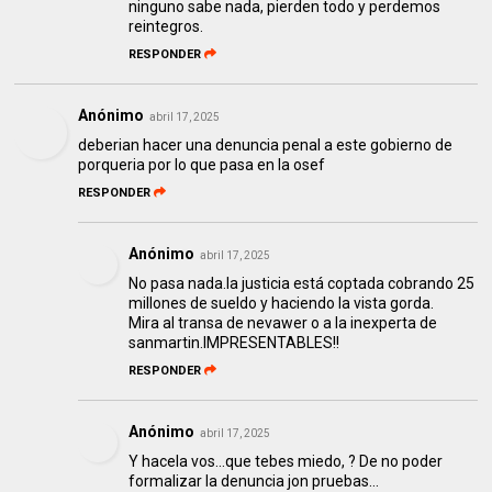
ninguno sabe nada, pierden todo y perdemos
reintegros.
RESPONDER
Anónimo
abril 17, 2025
deberian hacer una denuncia penal a este gobierno de
porqueria por lo que pasa en la osef
RESPONDER
Anónimo
abril 17, 2025
No pasa nada.la justicia está coptada cobrando 25
millones de sueldo y haciendo la vista gorda.
Mira al transa de nevawer o a la inexperta de
sanmartin.IMPRESENTABLES!!
RESPONDER
Anónimo
abril 17, 2025
Y hacela vos...que tebes miedo, ? De no poder
formalizar la denuncia jon pruebas...