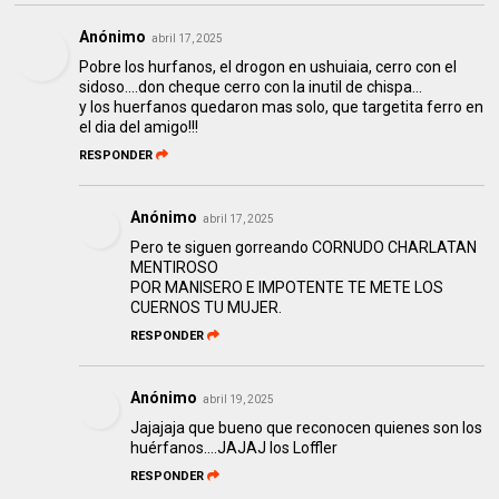
Anónimo
abril 17, 2025
Pobre los hurfanos, el drogon en ushuiaia, cerro con el
sidoso....don cheque cerro con la inutil de chispa...
y los huerfanos quedaron mas solo, que targetita ferro en
el dia del amigo!!!
RESPONDER
Anónimo
abril 17, 2025
Pero te siguen gorreando CORNUDO CHARLATAN
MENTIROSO
POR MANISERO E IMPOTENTE TE METE LOS
CUERNOS TU MUJER.
RESPONDER
Anónimo
abril 19, 2025
Jajajaja que bueno que reconocen quienes son los
huérfanos….JAJAJ los Loffler
RESPONDER