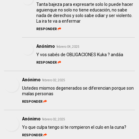
Tanta bajeza para expresarte solo lo puede hacer
aguienque no solo no tiene educación, no sabe
nada de derechos y solo sabe odiar y ser violento.
La ira te va a enfermar
RESPONDER
Anónimo
febrero 04, 2025
Y vos sabés de OBLIGACIONES Kuka ? andáa
RESPONDER
Anónimo
febrero 02, 2025
Ustedes mismos degenerados se diferencian porque son
malas personas
RESPONDER
Anónimo
febrero 02, 2025
Yo que culpa tengo si te rompieron el culo en la cuna?
RESPONDER