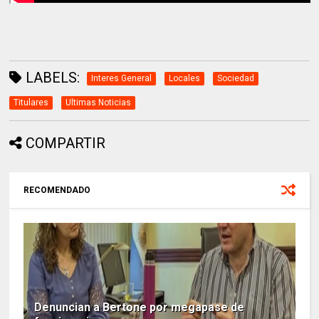
LABELS:
Interes General
Locales
Sociedad
Titulares
Ultimas Noticias
COMPARTIR
RECOMENDADO
Denuncian a Bertone por megapase de