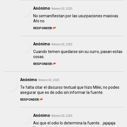
Anónimo
febrero 02, 2025
No semanifiestan por las usurpaciones masivas.
Ahi no
RESPONDER
Anónimo
febrero 02, 2025
Cuando temen quedarse sin su curro, pasan estas
cosas.
RESPONDER
Anónimo
febrero 02, 2025
Te falta citar el discurso textual que hizo Milei, no podes
asegurar que es de odio sin informar la fuente.
RESPONDER
Anónimo
febrero 02, 2025
Asi que el odio lo determina la fuente....jajajaja