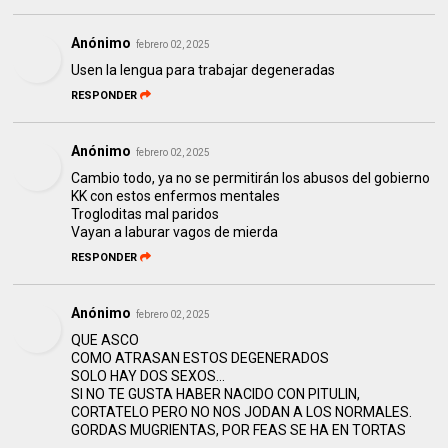
Anónimo
febrero 02, 2025
Usen la lengua para trabajar degeneradas
RESPONDER
Anónimo
febrero 02, 2025
Cambio todo, ya no se permitirán los abusos del gobierno
KK con estos enfermos mentales
Trogloditas mal paridos
Vayan a laburar vagos de mierda
RESPONDER
Anónimo
febrero 02, 2025
QUE ASCO
COMO ATRASAN ESTOS DEGENERADOS
SOLO HAY DOS SEXOS...
SI NO TE GUSTA HABER NACIDO CON PITULIN,
CORTATELO PERO NO NOS JODAN A LOS NORMALES.
GORDAS MUGRIENTAS, POR FEAS SE HA EN TORTAS