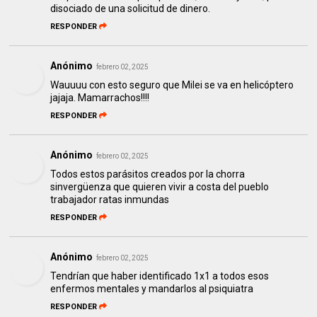
disociado de una solicitud de dinero.
RESPONDER
Anónimo
febrero 02, 2025
Wauuuu con esto seguro que Milei se va en helicóptero
jajaja. Mamarrachos!!!!
RESPONDER
Anónimo
febrero 02, 2025
Todos estos parásitos creados por la chorra
sinvergüenza que quieren vivir a costa del pueblo
trabajador ratas inmundas
RESPONDER
Anónimo
febrero 02, 2025
Tendrían que haber identificado 1x1 a todos esos
enfermos mentales y mandarlos al psiquiatra
RESPONDER