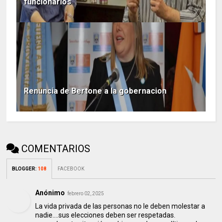
funcionarios
Renuncia de Bertone a la gobernacion
COMENTARIOS
BLOGGER
:
108
FACEBOOK
Anónimo
febrero 02, 2025
La vida privada de las personas no le deben molestar a
nadie....sus elecciones deben ser respetadas.