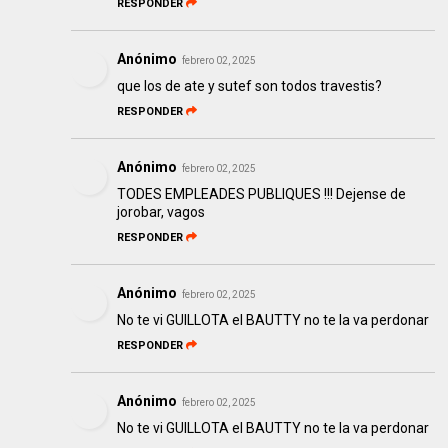
RESPONDER
Anónimo
febrero 02, 2025
que los de ate y sutef son todos travestis?
RESPONDER
Anónimo
febrero 02, 2025
TODES EMPLEADES PUBLIQUES !!! Dejense de
jorobar, vagos
RESPONDER
Anónimo
febrero 02, 2025
No te vi GUILLOTA el BAUTTY no te la va perdonar
RESPONDER
Anónimo
febrero 02, 2025
No te vi GUILLOTA el BAUTTY no te la va perdonar