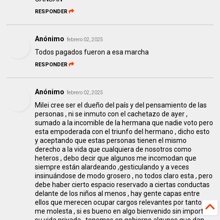
RESPONDER
Anónimo
febrero 02, 2025
Todos pagados fueron a esa marcha
RESPONDER
Anónimo
febrero 02, 2025
Milei cree ser el dueño del país y del pensamiento de las
personas , ni se inmuto con el cachetazo de ayer ,
sumado a la incomible de la hermana que nadie voto pero
esta empoderada con el triunfo del hermano , dicho esto
y aceptando que estas personas tienen el mismo
derecho a la vida que cualquiera de nosotros como
heteros , debo decir que algunos me incomodan que
siempre están alardeando ,gesticulando y a veces
insinuándose de modo grosero , no todos claro esta , pero
debe haber cierto espacio reservado a ciertas conductas
delante de los niños al menos , hay gente capas entre
ellos que merecen ocupar cargos relevantes por tanto no
me molesta , si es bueno en algo bienvenido sin importar