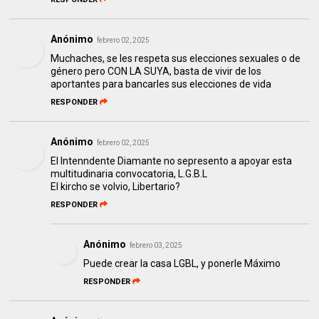
Anónimo
febrero 02, 2025
Muchaches, se les respeta sus elecciones sexuales o de
género pero CON LA SUYA, basta de vivir de los
aportantes para bancarles sus elecciones de vida
RESPONDER
Anónimo
febrero 02, 2025
El Intenndente Diamante no sepresento a apoyar esta
multitudinaria convocatoria, L.G.B.L
El kircho se volvio, Libertario?
RESPONDER
Anónimo
febrero 03, 2025
Puede crear la casa LGBL, y ponerle Máximo
RESPONDER