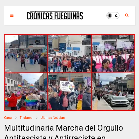
Casa
Titulares
Ultimas Noticias
Multitudinaria Marcha del Orgullo
Antifascista y Antirracista en