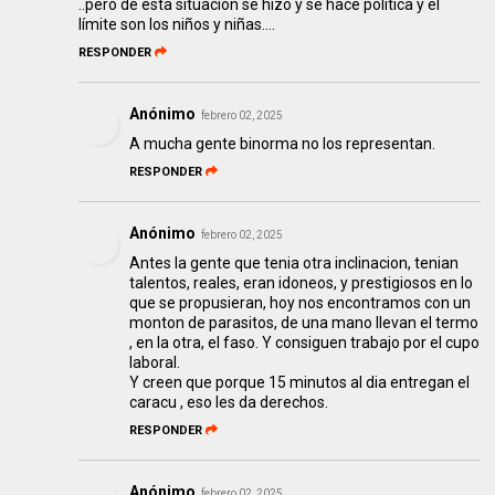
..pero de esta situación se hizo y se hace política y el
límite son los niños y niñas....
RESPONDER
Anónimo
febrero 02, 2025
A mucha gente binorma no los representan.
RESPONDER
Anónimo
febrero 02, 2025
Antes la gente que tenia otra inclinacion, tenian
talentos, reales, eran idoneos, y prestigiosos en lo
que se propusieran, hoy nos encontramos con un
monton de parasitos, de una mano llevan el termo
, en la otra, el faso. Y consiguen trabajo por el cupo
laboral.
Y creen que porque 15 minutos al dia entregan el
caracu , eso les da derechos.
RESPONDER
Anónimo
febrero 02, 2025