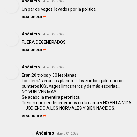
Anónimo
febrero 02, 2025
Un par de vagos llevados por la politica
RESPONDER
Anónimo
febrero 02, 2025
FUERA DEGENERADOS
RESPONDER
Anónimo
febrero 02, 2025
Eran 20 trolos y 50 lesbianas
Los demás eran los planeros, los zurdos quilomberos,
punteros KKs, vagos limosneros y demás escorias...
NO VUELVEN MAS
Se acabo la mentira peronista
Tienen que ser degenerados en la cama y NO EN LA VIDA
... JODIENDO A LOS NORMALES Y BIEN NACIDOS.
RESPONDER
Anónimo
febrero 04, 2025