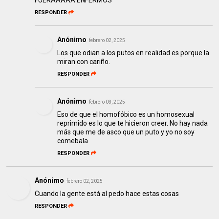
FUERAAAAA ENFERMOS
RESPONDER
Anónimo
febrero 02, 2025
Los que odian a los putos en realidad es porque la
miran con cariño.
RESPONDER
Anónimo
febrero 03, 2025
Eso de que el homofóbico es un homosexual
reprimido es lo que te hicieron creer. No hay nada
más que me de asco que un puto y yo no soy
comebala
RESPONDER
Anónimo
febrero 02, 2025
Cuando la gente está al pedo hace estas cosas
RESPONDER