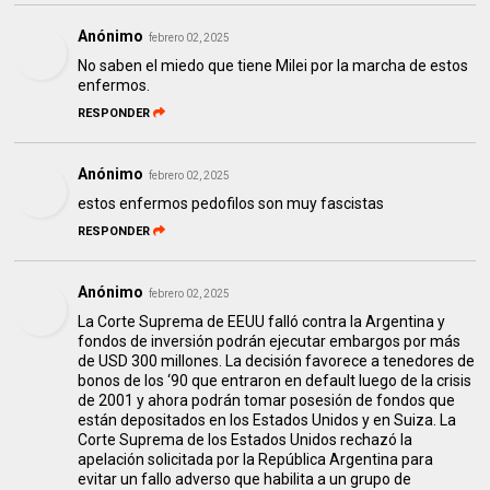
Anónimo
febrero 02, 2025
No saben el miedo que tiene Milei por la marcha de estos
enfermos.
RESPONDER
Anónimo
febrero 02, 2025
estos enfermos pedofilos son muy fascistas
RESPONDER
Anónimo
febrero 02, 2025
La Corte Suprema de EEUU falló contra la Argentina y
fondos de inversión podrán ejecutar embargos por más
de USD 300 millones. La decisión favorece a tenedores de
bonos de los ‘90 que entraron en default luego de la crisis
de 2001 y ahora podrán tomar posesión de fondos que
están depositados en los Estados Unidos y en Suiza. La
Corte Suprema de los Estados Unidos rechazó la
apelación solicitada por la República Argentina para
evitar un fallo adverso que habilita a un grupo de