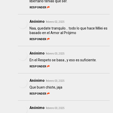
libertario tenias que ser.
RESPONDER
Anónimo
febrero 02, 2025
Naa, quedate tranquilo... todo lo que hace Milei es
basado en el Amor al Prójimo
RESPONDER
Anónimo
febrero 03, 2025
En el Respeto se basa , y eso es suficiente.
RESPONDER
Anónimo
febrero 03, 2025
Que buen chiste, jaja
RESPONDER
Anónimo
febrero 03, 2025