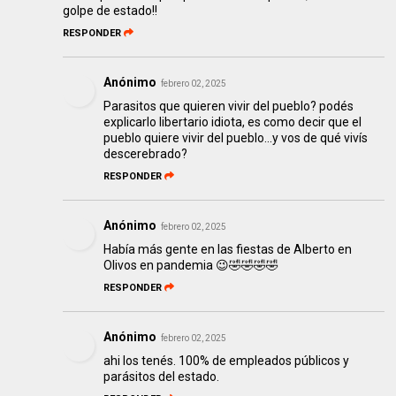
golpe de estado!!
RESPONDER
Anónimo
febrero 02, 2025
Parasitos que quieren vivir del pueblo? podés
explicarlo libertario idiota, es como decir que el
pueblo quiere vivir del pueblo...y vos de qué vivís
descerebrado?
RESPONDER
Anónimo
febrero 02, 2025
Había más gente en las fiestas de Alberto en
Olivos en pandemia 😉🤣🤣🤣🤣
RESPONDER
Anónimo
febrero 02, 2025
ahi los tenés. 100% de empleados públicos y
parásitos del estado.