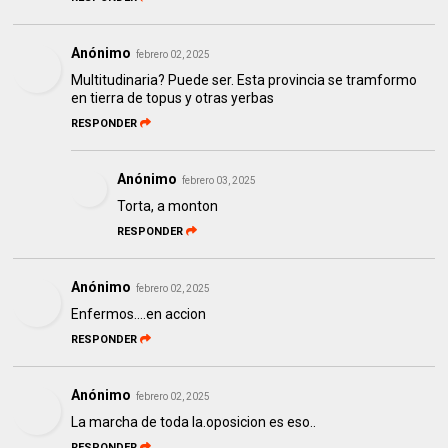
Anónimo
febrero 02, 2025
Multitudinaria? Puede ser. Esta provincia se tramformo
en tierra de topus y otras yerbas
RESPONDER
Anónimo
febrero 03, 2025
Torta, a monton
RESPONDER
Anónimo
febrero 02, 2025
Enfermos....en accion
RESPONDER
Anónimo
febrero 02, 2025
La marcha de toda la.oposicion es eso..
RESPONDER