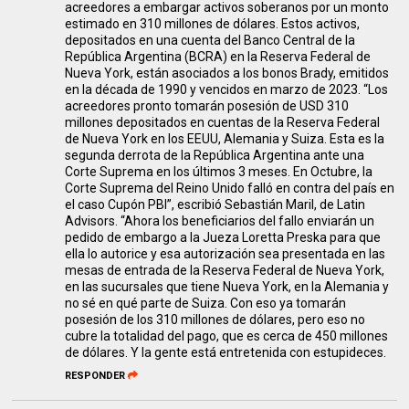
acreedores a embargar activos soberanos por un monto
estimado en 310 millones de dólares. Estos activos,
depositados en una cuenta del Banco Central de la
República Argentina (BCRA) en la Reserva Federal de
Nueva York, están asociados a los bonos Brady, emitidos
en la década de 1990 y vencidos en marzo de 2023. “Los
acreedores pronto tomarán posesión de USD 310
millones depositados en cuentas de la Reserva Federal
de Nueva York en los EEUU, Alemania y Suiza. Esta es la
segunda derrota de la República Argentina ante una
Corte Suprema en los últimos 3 meses. En Octubre, la
Corte Suprema del Reino Unido falló en contra del país en
el caso Cupón PBI”, escribió Sebastián Maril, de Latin
Advisors. “Ahora los beneficiarios del fallo enviarán un
pedido de embargo a la Jueza Loretta Preska para que
ella lo autorice y esa autorización sea presentada en las
mesas de entrada de la Reserva Federal de Nueva York,
en las sucursales que tiene Nueva York, en la Alemania y
no sé en qué parte de Suiza. Con eso ya tomarán
posesión de los 310 millones de dólares, pero eso no
cubre la totalidad del pago, que es cerca de 450 millones
de dólares. Y la gente está entretenida con estupideces.
RESPONDER