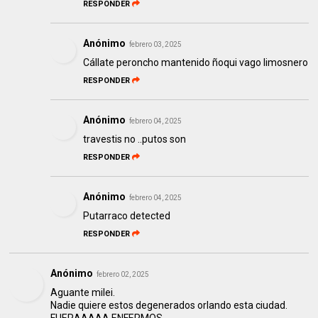
RESPONDER
Anónimo
febrero 03, 2025
Cállate peroncho mantenido ñoqui vago limosnero
RESPONDER
Anónimo
febrero 04, 2025
travestis no ..putos son
RESPONDER
Anónimo
febrero 04, 2025
Putarraco detected
RESPONDER
Anónimo
febrero 02, 2025
Aguante milei.
Nadie quiere estos degenerados orlando esta ciudad.