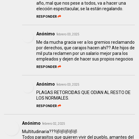
año, mal que nos pese a todos, va a hacer una
elección espectacular, se la están regalando.
RESPONDER
Anónimo
febrero 03, 2025
Me da mucha gracia ver a los gremios reclamando
por derechos, que carajos hacen ahí?? Ate hijos de
mil puta reclamen por un salario mejor para los
empleados y dejen de hacer sus propios negocios
RESPONDER
Anónimo
febrero 03, 2025
PLAGAS RETORCIDAS QUE ODIAN AL RESTO DE
LOS NORMALES.
RESPONDER
Anónimo
febrero 02, 2025
Multitudinaria???🤣🤣🤣🤣🤣
Todos parasitos que quieren vivir del pueblo, amantes del