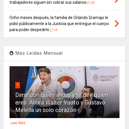
trabajadores siguen sin cobrar sus salarios
20
Ocho meses después, la familia de Orlando Gramajo le
pidió públicamente a la Justicia que entregue el cuerpo
para poder despedirlo
14
Mas Leidas Mensual
1
Dime con quien andas y te dire quien
eres: Ahora Walter Vuoto y Gustavo
Melella un solo corazón
Leer Mas