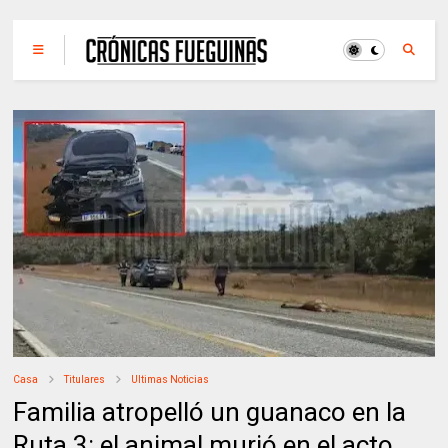
Casa
Titulares
Ultimas Noticias
Familia atropelló un guanaco en la
Ruta 3: el animal murió en el acto