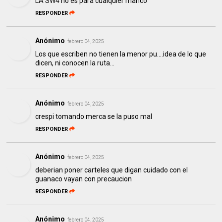
LA SW4 no es para cualquier manco
RESPONDER
Anónimo
febrero 04, 2025
Los que escriben no tienen la menor pu....idea de lo que
dicen, ni conocen la ruta...
RESPONDER
Anónimo
febrero 04, 2025
crespi tomando merca se la puso mal
RESPONDER
Anónimo
febrero 04, 2025
deberian poner carteles que digan cuidado con el
guanaco vayan con precaucion
RESPONDER
Anónimo
febrero 04, 2025