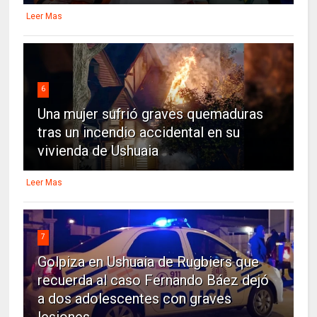
Leer Mas
6
Una mujer sufrió graves quemaduras
tras un incendio accidental en su
vivienda de Ushuaia
Leer Mas
7
Golpiza en Ushuaia de Rugbiers que
recuerda al caso Fernando Báez dejó
a dos adolescentes con graves