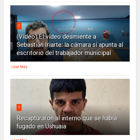
2
(Vídeo) El vídeo desmiente a
Sebastián Iriarte: la cámara sí apunta al
escritorio del trabajador municipal
Leer Mas
3
Recapturaron al interno que se había
fugado en Ushuaia