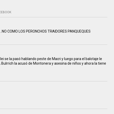
CEBOOK
S …NO COMO LOS PERONCHOS TRAIDORES PANQUEQUES
i se la pasó hablando peste de Macri y luego para el balotaje le
 Bulrrich la acusó de Montonera y asesina de niños y ahora la tiene