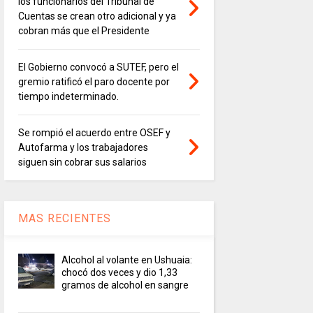
los funcionarios del Tribunal de
Cuentas se crean otro adicional y ya
cobran más que el Presidente
El Gobierno convocó a SUTEF, pero el
gremio ratificó el paro docente por
tiempo indeterminado.
Se rompió el acuerdo entre OSEF y
Autofarma y los trabajadores
siguen sin cobrar sus salarios
MAS RECIENTES
Alcohol al volante en Ushuaia:
chocó dos veces y dio 1,33
gramos de alcohol en sangre