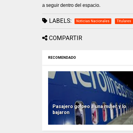
a seguir dentro del espacio.
LABELS:
Noticias Nacionales
Titulares
COMPARTIR
RECOMENDADO
Pasajero golpeo a una mujer y lo
bajaron