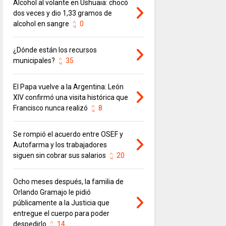
Alcohol al volante en Ushuaia: chocó
dos veces y dio 1,33 gramos de
alcohol en sangre
0
¿Dónde están los recursos
municipales?
35
El Papa vuelve a la Argentina: León
XIV confirmó una visita histórica que
Francisco nunca realizó
8
Se rompió el acuerdo entre OSEF y
Autofarma y los trabajadores
siguen sin cobrar sus salarios
20
Ocho meses después, la familia de
Orlando Gramajo le pidió
públicamente a la Justicia que
entregue el cuerpo para poder
despedirlo
14