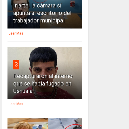
Iriarte: la cámara sí
apunta al escritorio del
trabajador municipal
Leer Mas
3
Recapturaron al interno
que se había fugado en
Ushuaia
Leer Mas