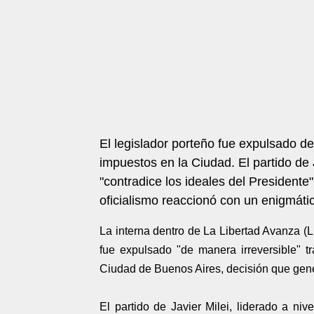
El legislador porteño fue expulsado d
impuestos en la Ciudad. El partido de J
"contradice los ideales del Presidente"
oficialismo reaccionó con un enigmáti
La interna dentro de La Libertad Avanza (L
fue expulsado "de manera irreversible" 
Ciudad de Buenos Aires, decisión que gener
El partido de Javier Milei, liderado a n