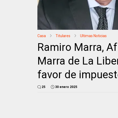
Casa
Titulares
Ultimas Noticias
Ramiro Marra, Af
Marra de La Libe
favor de impues
25
30 enero 2025