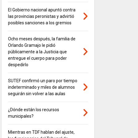
El Gobierno nacional apuntó contra
las provincias peronistas y advirtió
posibles sanciones a los gremios
Ocho meses después, la familia de
Orlando Gramajo le pidió
públicamente a la Justicia que
entregue el cuerpo para poder
despedirlo
SUTEF confirmó un paro por tiempo
indeterminado y miles de alumnos
seguirán sin volver a las aulas
¿Dónde están los recursos
municipales?
Mientras en TDF hablan del ajuste,