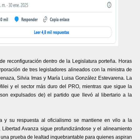
de reconfiguración dentro de la Legislatura porteña. Horas
poración de tres legisladores alineados con la ministra de
Arenaza, Silvia Imas y María Luisa González Estevarena. La
 Milei y el sector más duro del PRO, mientras que sigue la
n expulsados ​​de) el partido que llevó al libertario a la
a y su respuesta al oficialismo se mantiene en vilo a la
e La Libertad Avanza sigue profundizándose y el alineamiento
n una prueba de lealtad inquebrantable para quienes aspiran