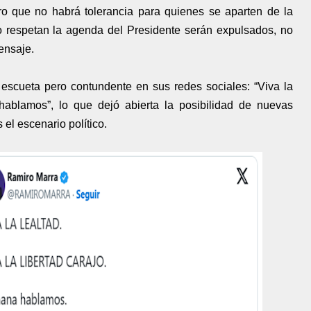
aro que no habrá tolerancia para quienes se aparten de la
no respetan la agenda del Presidente serán expulsados, no
ensaje.
escueta pero contundente en sus redes sociales: “Viva la
 hablamos”, lo que dejó abierta la posibilidad de nuevas
el escenario político.