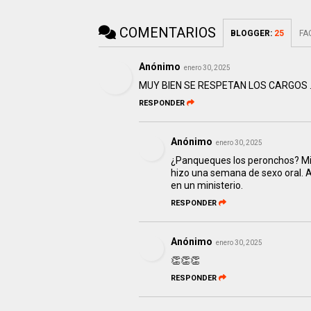
COMENTARIOS
BLOGGER
:
25
FA
Anónimo
enero 30, 2025
MUY BIEN SE RESPETAN LOS CARGO
RESPONDER
Anónimo
enero 30, 2025
¿Panqueques los peronchos? Mile
hizo una semana de sexo oral. A
en un ministerio.
RESPONDER
Anónimo
enero 30, 2025
👏👏👏
RESPONDER