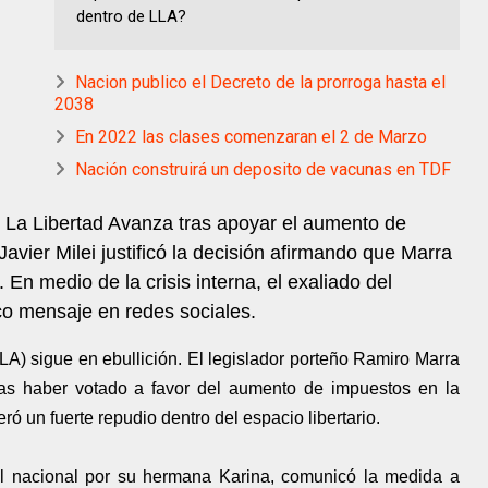
dentro de LLA?
Nacion publico el Decreto de la prorroga hasta el
2038
En 2022 las clases comenzaran el 2 de Marzo
Nación construirá un deposito de vacunas en TDF
e La Libertad Avanza tras apoyar el aumento de
avier Milei justificó la decisión afirmando que Marra
. En medio de la crisis interna, el exaliado del
co mensaje en redes sociales.
LA) sigue en ebullición. El legislador porteño Ramiro Marra
tras haber votado a favor del aumento de impuestos en la
ó un fuerte repudio dentro del espacio libertario.
ivel nacional por su hermana Karina, comunicó la medida a