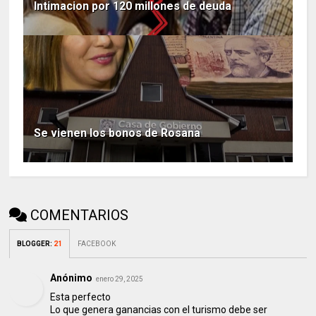
Intimacion por 120 millones de deuda
Se vienen los bonos de Rosana
COMENTARIOS
BLOGGER
:
21
FACEBOOK
Anónimo
enero 29, 2025
Esta perfecto
Lo que genera ganancias con el turismo debe ser