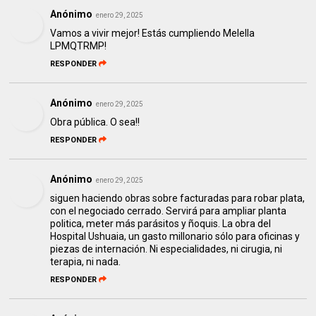
Anónimo
enero 29, 2025
Vamos a vivir mejor! Estás cumpliendo Melella
LPMQTRMP!
RESPONDER
Anónimo
enero 29, 2025
Obra pública. O sea!!
RESPONDER
Anónimo
enero 29, 2025
siguen haciendo obras sobre facturadas para robar plata,
con el negociado cerrado. Servirá para ampliar planta
politica, meter más parásitos y ñoquis. La obra del
Hospital Ushuaia, un gasto millonario sólo para oficinas y
piezas de internación. Ni especialidades, ni cirugia, ni
terapia, ni nada.
RESPONDER