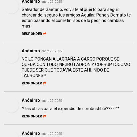
Anónimo
enero 29, 2025
Salvador de Gaetano, volviste al puerto para seguir
choreando, seguro tus amigos Aguilar, Pane y Domato te
están pasando el cometin. sos de lo peor, no cambias
mas
RESPONDER
Anónimo
enero 29, 2025
NO LO PONGAN A LAGRAÑA A CARGO PORQUE SE
QUEDA CON TODO, NEGRO LADRON Y CORRUPTOCOMO
PUEDE SER QUE TODAVIA ESTE AHI...NIDO DE
LADRONES!!!
RESPONDER
Anónimo
enero 29, 2025
Y las obras para el expendio de combustible??????
RESPONDER
Anónimo
enero 29, 2025