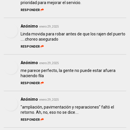
prioridad para mejorar el servicio.
RESPONDER
Anónimo
enero 29, 2025
Linda movida para robar antes de que los rajen del puerto
.....choreo asegurado
RESPONDER
Anónimo
enero 29, 2025
me parece perfecto, la gente no puede estar afuera
haciendo fila
RESPONDER
Anónimo
enero 29, 2025
"ampliación, pavimentación y reparaciones" faltó el
retorno. Ah, no, eso no se dice....
RESPONDER