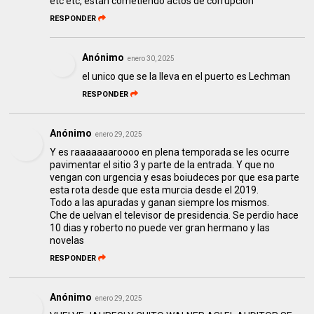
etc etc, están cometiendo actos de corrupción
RESPONDER
Anónimo
enero 30, 2025
el unico que se la lleva en el puerto es Lechman
RESPONDER
Anónimo
enero 29, 2025
Y es raaaaaaaroooo en plena temporada se les ocurre
pavimentar el sitio 3 y parte de la entrada. Y que no
vengan con urgencia y esas boiudeces por que esa parte
esta rota desde que esta murcia desde el 2019.
Todo a las apuradas y ganan siempre los mismos.
Che de uelvan el televisor de presidencia. Se perdio hace
10 dias y roberto no puede ver gran hermano y las
novelas
RESPONDER
Anónimo
enero 29, 2025