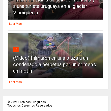
a una turista uruguaya en el glaciar
Vinciguerra
Leer Mas
10
(Vídeo) Filmaron en una plaza a un
condenado a perpetua por un crimen y
un motín
Leer Mas
©
2026
Cronicas Fueguinas
Todos los Derechos Reservados