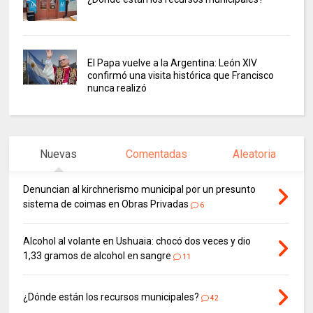
El Papa vuelve a la Argentina: León XIV
confirmó una visita histórica que Francisco
nunca realizó
Nuevas
Comentadas
Aleatoria
Denuncian al kirchnerismo municipal por un presunto
sistema de coimas en Obras Privadas
6
Alcohol al volante en Ushuaia: chocó dos veces y dio
1,33 gramos de alcohol en sangre
11
¿Dónde están los recursos municipales?
42