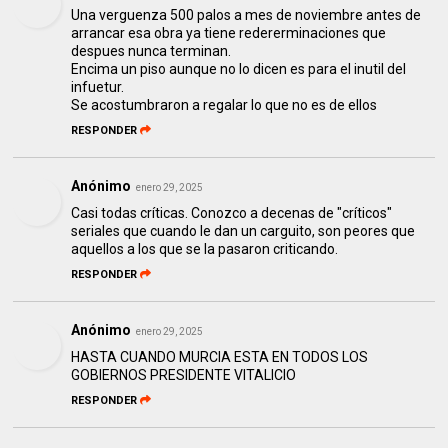
Una verguenza 500 palos a mes de noviembre antes de
arrancar esa obra ya tiene redererminaciones que
despues nunca terminan.
Encima un piso aunque no lo dicen es para el inutil del
infuetur.
Se acostumbraron a regalar lo que no es de ellos
RESPONDER
Anónimo
enero 29, 2025
Casi todas críticas. Conozco a decenas de "críticos"
seriales que cuando le dan un carguito, son peores que
aquellos a los que se la pasaron criticando.
RESPONDER
Anónimo
enero 29, 2025
HASTA CUANDO MURCIA ESTA EN TODOS LOS
GOBIERNOS PRESIDENTE VITALICIO
RESPONDER