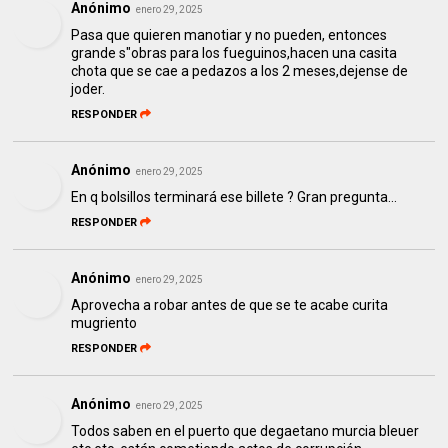
Anónimo
enero 29, 2025
Pasa que quieren manotiar y no pueden, entonces
grande s"obras para los fueguinos,hacen una casita
chota que se cae a pedazos a los 2 meses,dejense de
joder.
RESPONDER
Anónimo
enero 29, 2025
En q bolsillos terminará ese billete ? Gran pregunta...
RESPONDER
Anónimo
enero 29, 2025
Aprovecha a robar antes de que se te acabe curita
mugriento
RESPONDER
Anónimo
enero 29, 2025
Todos saben en el puerto que degaetano murcia bleuer