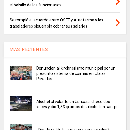
el bolsillo de los funcionarios
Se rompió el acuerdo entre OSEF y Autofarma y los
trabajadores siguen sin cobrar sus salarios
MAS RECIENTES
Denuncian al kirchnerismo municipal por un
presunto sistema de coimas en Obras
Privadas
Alcohol al volante en Ushuaia: chocó dos
veces y dio 1,33 gramos de alcohol en sangre
¿Dónde están los recursos municipales?