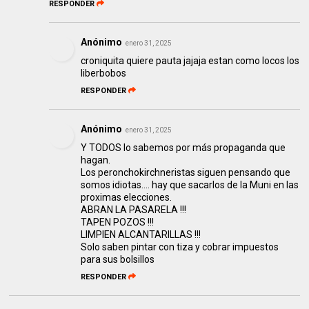
RESPONDER
Anónimo
enero 31, 2025
croniquita quiere pauta jajaja estan como locos los
liberbobos
RESPONDER
Anónimo
enero 31, 2025
Y TODOS lo sabemos por más propaganda que
hagan.
Los peronchokirchneristas siguen pensando que
somos idiotas.... hay que sacarlos de la Muni en las
proximas elecciones.
ABRAN LA PASARELA !!!
TAPEN POZOS !!!
LIMPIEN ALCANTARILLAS !!!
Solo saben pintar con tiza y cobrar impuestos
para sus bolsillos
RESPONDER