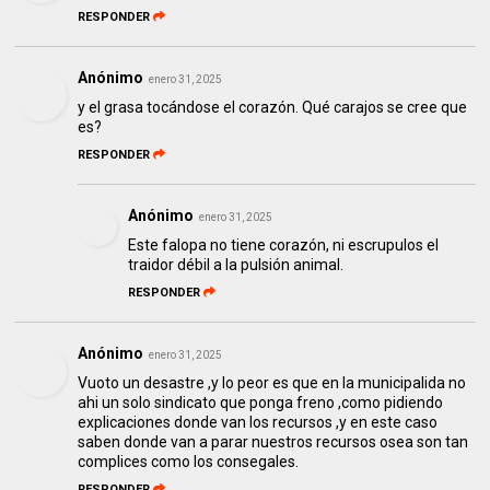
RESPONDER
Anónimo
enero 31, 2025
y el grasa tocándose el corazón. Qué carajos se cree que
es?
RESPONDER
Anónimo
enero 31, 2025
Este falopa no tiene corazón, ni escrupulos el
traidor débil a la pulsión animal.
RESPONDER
Anónimo
enero 31, 2025
Vuoto un desastre ,y lo peor es que en la municipalida no
ahi un solo sindicato que ponga freno ,como pidiendo
explicaciones donde van los recursos ,y en este caso
saben donde van a parar nuestros recursos osea son tan
complices como los consegales.
RESPONDER