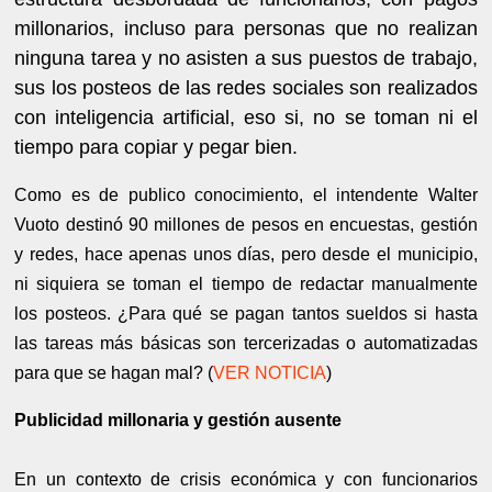
millonarios, incluso para personas que no realizan
ninguna tarea y no asisten a sus puestos de trabajo,
sus los posteos de las redes sociales son realizados
con inteligencia artificial, eso si, no se toman ni el
tiempo para copiar y pegar bien.
Como es de publico conocimiento, el intendente Walter
Vuoto destinó 90 millones de pesos en encuestas, gestión
y redes, hace apenas unos días, pero desde el municipio,
ni siquiera se toman el tiempo de redactar manualmente
los posteos. ¿Para qué se pagan tantos sueldos si hasta
las tareas más básicas son tercerizadas o automatizadas
para que se hagan mal? (
VER NOTICIA
)
Publicidad millonaria y gestión ausente
En un contexto de crisis económica y con funcionarios