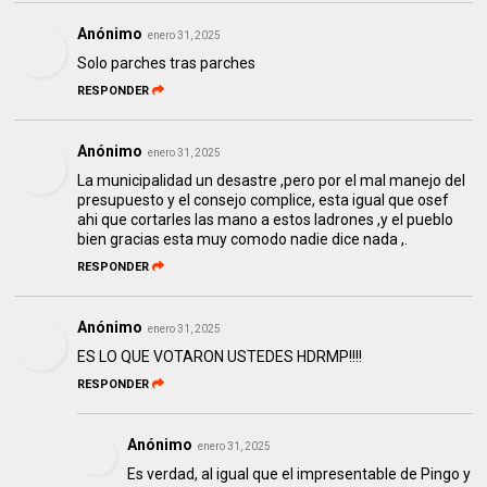
Anónimo
enero 31, 2025
Solo parches tras parches
RESPONDER
Anónimo
enero 31, 2025
La municipalidad un desastre ,pero por el mal manejo del
presupuesto y el consejo complice, esta igual que osef
ahi que cortarles las mano a estos ladrones ,y el pueblo
bien gracias esta muy comodo nadie dice nada ,.
RESPONDER
Anónimo
enero 31, 2025
ES LO QUE VOTARON USTEDES HDRMP!!!!
RESPONDER
Anónimo
enero 31, 2025
Es verdad, al igual que el impresentable de Pingo y