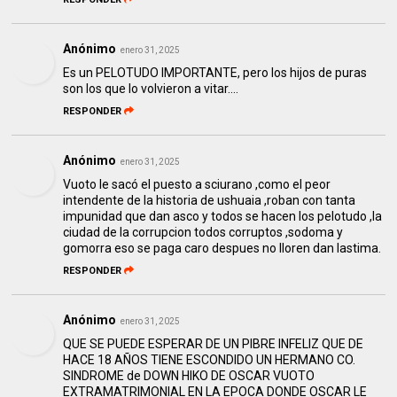
Anónimo
enero 31, 2025
Es un PELOTUDO IMPORTANTE, pero los hijos de puras
son los que lo volvieron a vitar....
RESPONDER
Anónimo
enero 31, 2025
Vuoto le sacó el puesto a sciurano ,como el peor
intendente de la historia de ushuaia ,roban con tanta
impunidad que dan asco y todos se hacen los pelotudo ,la
ciudad de la corrupcion todos corruptos ,sodoma y
gomorra eso se paga caro despues no lloren dan lastima.
RESPONDER
Anónimo
enero 31, 2025
QUE SE PUEDE ESPERAR DE UN PIBRE INFELIZ QUE DE
HACE 18 AÑOS TIENE ESCONDIDO UN HERMANO CO.
SINDROME de DOWN HIKO DE OSCAR VUOTO
EXTRAMATRIMONIAL EN LA EPOCA DONDE OSCAR LE