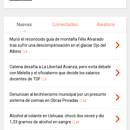
Nuevas
Comentadas
Aleatoria
Murió el reconocido guía de montaña Félix Alvarado
tras sufrir una descompensación en el glaciar Ojo del
Albino
4
Catena desafía a La Libertad Avanza, pero evita debatir
con Melella y el oficialismo que decide los salarios
docentes de TDF
5
Denuncian al kirchnerismo municipal por un presunto
sistema de coimas en Obras Privadas
62
Alcohol al volante en Ushuaia: chocó dos veces y dio
1,33 gramos de alcohol en sangre
34