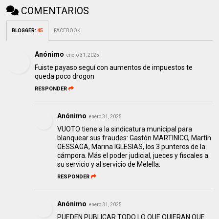
COMENTARIOS
BLOGGER
:
45
FACEBOOK
Anónimo
enero 31, 2025
Fuiste payaso seguí con aumentos de impuestos te
queda poco drogon
RESPONDER
Anónimo
enero 31, 2025
VUOTO tiene a la sindicatura municipal para
blanquear sus fraudes: Gastón MARTINICO, Martín
GESSAGA, Marina IGLESIAS, los 3 punteros de la
cámpora. Más el poder judicial, jueces y fiscales a
su servicio y al servicio de Melella.
RESPONDER
Anónimo
enero 31, 2025
PUEDEN PUBLICAR TODO LO QUE QUIERAN QUE