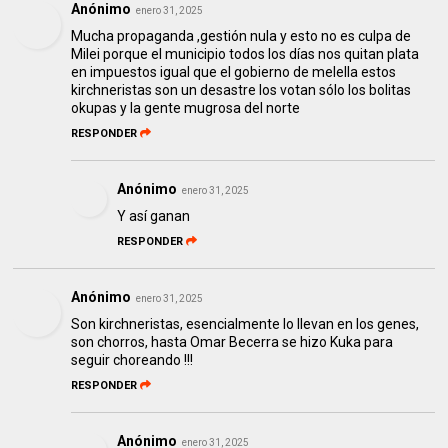
Anónimo
enero 31, 2025
Mucha propaganda ,gestión nula y esto no es culpa de
Milei porque el municipio todos los días nos quitan plata
en impuestos igual que el gobierno de melella estos
kirchneristas son un desastre los votan sólo los bolitas
okupas y la gente mugrosa del norte
RESPONDER
Anónimo
enero 31, 2025
Y así ganan
RESPONDER
Anónimo
enero 31, 2025
Son kirchneristas, esencialmente lo llevan en los genes,
son chorros, hasta Omar Becerra se hizo Kuka para
seguir choreando !!!
RESPONDER
Anónimo
enero 31, 2025