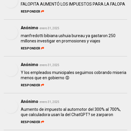
FALOPITA AUMENTÓ LOS IMPUESTOS PARA LA FALOPA
RESPONDER
Anónimo
enero 31, 2025
manfredotti bibiana ushuia bureau ya gastaron 250
millones investigar en promosiones y viajes
RESPONDER
Anónimo
enero 31, 2025
Y los empleados municipales seguimos cobrando miseria
menos que en gobierno 😡
RESPONDER
Anónimo
enero 31, 2025
Aumento de impuesto al automotor del 300% al 700%,
que calculadora usan la del ChatGPT? se zarparon
RESPONDER