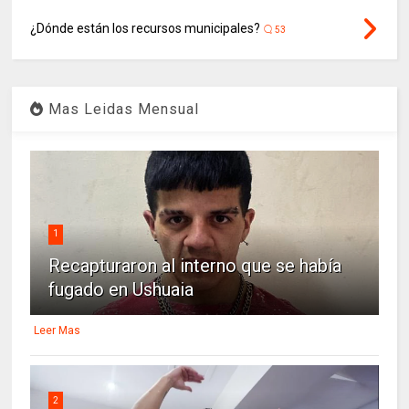
¿Dónde están los recursos municipales?
53
Mas Leidas Mensual
1
Recapturaron al interno que se había
fugado en Ushuaia
Leer Mas
2