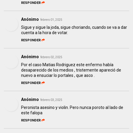
RESPONDER
Anónimo
febrero 01, 2025
Sigue y sigue la joda, sigue choriando, cuando se va a dar
cuenta a la hora de votar.
RESPONDER
Anónimo
febrero 02, 2025
Por el caso Matias Rodriguez este enfermo había
desaparecido de los medios , tristemente apareció de
nuevo a ensuciar lo portales , que asco .
RESPONDER
Anónimo
febrero 03, 2025
Peronista asesino y violin. Pero nunca poroto al lado de
este falopa
RESPONDER