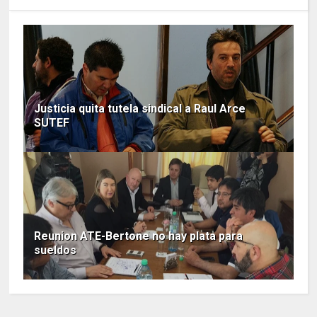
Justicia quita tutela sindical a Raul Arce
SUTEF
Reunion ATE-Bertone no hay plata para
sueldos