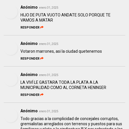
Anónimo
enero 31, 2025
HIJO DE PUTA VUOTO ANDATE SOLO PORQUE TE
VAMOS A MATAR
RESPONDER
Anónimo
enero 31, 2025
Votaron marrones, asi la ciudad quetenemos
RESPONDER
Anónimo
enero 31, 2025
LA VIVÍ LE GASTARA TODA LA PLATA A LA
MUNICIPALIDAD COMO AL CORNETA HENINGER
RESPONDER
Anónimo
enero 31, 2025
Todo gracias a la complicidad de concejales corruptos,
gremialistas arreglados con terrenos y puestos para sus