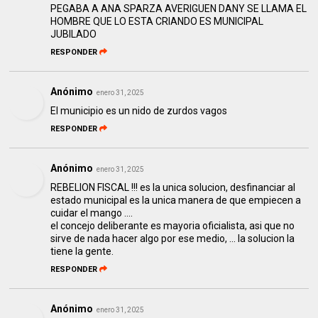
PEGABA A ANA SPARZA AVERIGUEN DANY SE LLAMA EL
HOMBRE QUE LO ESTA CRIANDO ES MUNICIPAL
JUBILADO
RESPONDER
Anónimo
enero 31, 2025
El municipio es un nido de zurdos vagos
RESPONDER
Anónimo
enero 31, 2025
REBELION FISCAL !!! es la unica solucion, desfinanciar al
estado municipal es la unica manera de que empiecen a
cuidar el mango ....
el concejo deliberante es mayoria oficialista, asi que no
sirve de nada hacer algo por ese medio, ... la solucion la
tiene la gente.
RESPONDER
Anónimo
enero 31, 2025