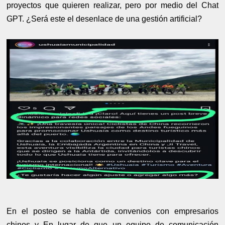
proyectos que quieren realizar, pero por medio del Chat
GPT. ¿Será este el desenlace de una gestión artificial?
En el posteo se habla de convenios con empresarios
chinos y En lugar de que un equipo de comunicación