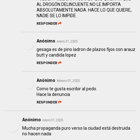
AL DROGÓN DELINCUENTE NO LE IMPORTA
ABSOLUTAMENTE NADA. HACE LO QUE QUIERE,
NADIE SE LO IMPIDE.
RESPONDER
Anónimo
enero 31, 2025
gesaga es de pino ladron de plazos fijos con arauz
butt y candida lopez
RESPONDER
Anónimo
febrero 01, 2025
Como te gusta escribir al pedo.
Hace la denuncia
RESPONDER
Anónimo
enero 31, 2025
Mucha propaganda puro verso la ciudad está destruida
no hacen nada