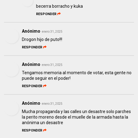
becerra borracho y kuka
RESPONDER
Anónimo
enero 31, 2025
Drogon hijo de puto!!!
RESPONDER
Anónimo
enero 31, 2025
Tengamos memoria al momento de votar, esta gente no
puede seguir en el poder!
RESPONDER
Anónimo
enero 31, 2025
Mucha propaganda y las calles un desastre solo parches
la perito moreno desde el muelle de la armada hasta la
anónima un desastre
RESPONDER