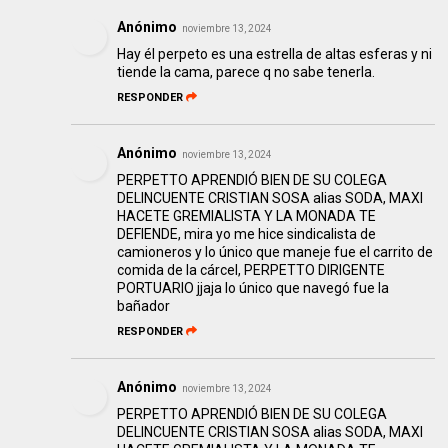
Anónimo
noviembre 13, 2024
Hay él perpeto es una estrella de altas esferas y ni
tiende la cama, parece q no sabe tenerla.
RESPONDER
Anónimo
noviembre 13, 2024
PERPETTO APRENDIÓ BIEN DE SU COLEGA
DELINCUENTE CRISTIAN SOSA alias SODA, MAXI
HACETE GREMIALISTA Y LA MONADA TE
DEFIENDE, mira yo me hice sindicalista de
camioneros y lo único que maneje fue el carrito de
comida de la cárcel, PERPETTO DIRIGENTE
PORTUARIO jjaja lo único que navegó fue la
bañador
RESPONDER
Anónimo
noviembre 13, 2024
PERPETTO APRENDIÓ BIEN DE SU COLEGA
DELINCUENTE CRISTIAN SOSA alias SODA, MAXI