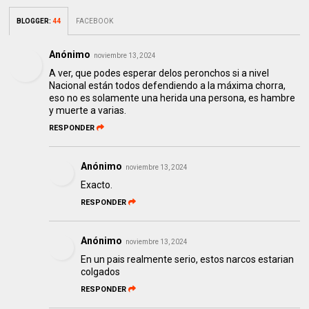
BLOGGER
:
44
FACEBOOK
Anónimo
noviembre 13, 2024
A ver, que podes esperar delos peronchos si a nivel
Nacional están todos defendiendo a la máxima chorra,
eso no es solamente una herida una persona, es hambre
y muerte a varias.
RESPONDER
Anónimo
noviembre 13, 2024
Exacto.
RESPONDER
Anónimo
noviembre 13, 2024
En un pais realmente serio, estos narcos estarian
colgados
RESPONDER