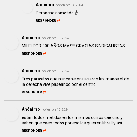
Anónimo
noviembre 14, 2024
Peroncho sometido ☝️
RESPONDER
Anónimo
noviembre 13, 2024
MILEI POR 200 AÑOS MAS!!! GRACIAS SINDICALISTAS
RESPONDER
Anónimo
noviembre 13, 2024
Tres parasitos que nunca se ensuciaron las manos el de
la derecha vive paseando por el centro
RESPONDER
Anónimo
noviembre 13, 2024
estan todos metidos en los mismos curros cae uno y
saben que caen todos por eso los quieren libre!! y asi
RESPONDER