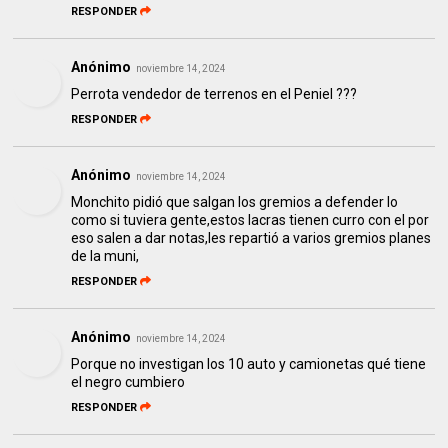
RESPONDER
Anónimo
noviembre 14, 2024
Perrota vendedor de terrenos en el Peniel ???
RESPONDER
Anónimo
noviembre 14, 2024
Monchito pidió que salgan los gremios a defender lo
como si tuviera gente,estos lacras tienen curro con el por
eso salen a dar notas,les repartió a varios gremios planes
de la muni,
RESPONDER
Anónimo
noviembre 14, 2024
Porque no investigan los 10 auto y camionetas qué tiene
el negro cumbiero
RESPONDER