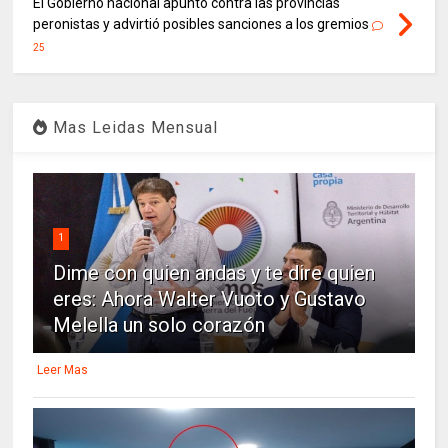
El Gobierno nacional apuntó contra las provincias
peronistas y advirtió posibles sanciones a los gremios
25
Mas Leidas Mensual
1
Dime con quien andas y te dire quien
eres: Ahora Walter Vuoto y Gustavo
Melella un solo corazón
Leer Mas