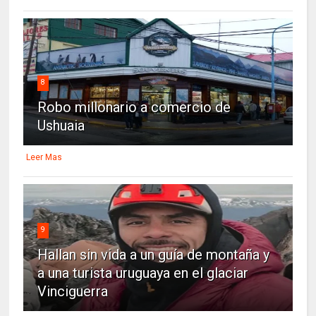
8
Robo millonario a comercio de
Ushuaia
Leer Mas
9
Hallan sin vida a un guía de montaña y
a una turista uruguaya en el glaciar
Vinciguerra