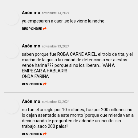
Anónimo
noviembre 13, 2024
ya empesaron a caer ,se les viene la noche
RESPONDER
Anónimo
noviembre 13, 2024
saben porque fue ROBA CARNE ARIEL, el trolo de tita, y el
macho de la gus a la unidad de detencion a ver a estos
vende harina??? porque si no los liberan....VAN A
EMPEZAR A HABLAR!!!!
ONDA FARIÑA
RESPONDER
Anónimo
noviembre 13, 2024
no fue el arreglo por 10 millones, fue por 200 millones, no
lo dejan asentado a este monto ´porque que mierda van a
decir cuando le pregunten de adonde un inculto, sin
trabajo, saco 200 palos!!
RESPONDER