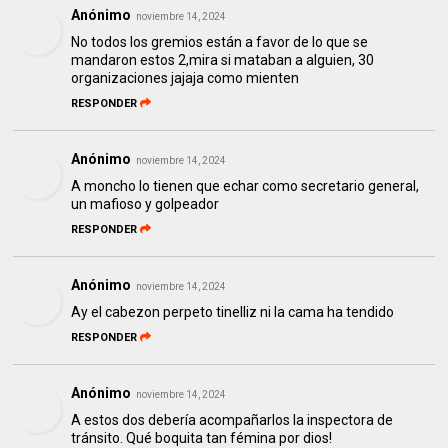
Anónimo
noviembre 14, 2024
No todos los gremios están a favor de lo que se
mandaron estos 2,mira si mataban a alguien, 30
organizaciones jajaja como mienten
RESPONDER
Anónimo
noviembre 14, 2024
A moncho lo tienen que echar como secretario general,
un mafioso y golpeador
RESPONDER
Anónimo
noviembre 14, 2024
Ay el cabezon perpeto tinelliz ni la cama ha tendido
RESPONDER
Anónimo
noviembre 14, 2024
A estos dos debería acompañarlos la inspectora de
tránsito. Qué boquita tan fémina por dios!