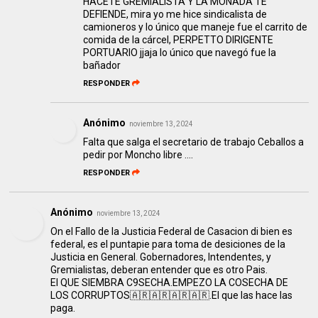
HACETE GREMIALISTA Y LA MONADA TE
DEFIENDE, mira yo me hice sindicalista de
camioneros y lo único que maneje fue el carrito de
comida de la cárcel, PERPETTO DIRIGENTE
PORTUARIO jjaja lo único que navegó fue la
bañador
RESPONDER
Anónimo
noviembre 13, 2024
Falta que salga el secretario de trabajo Ceballos a
pedir por Moncho libre ....
RESPONDER
Anónimo
noviembre 13, 2024
On el Fallo de la Justicia Federal de Casacion di bien es
federal, es el puntapie para toma de desiciones de la
Justicia en General. Gobernadores, Intendentes, y
Gremialistas, deberan entender que es otro Pais.
El QUE SIEMBRA C9SECHA.EMPEZO LA COSECHA DE
LOS CORRUPTOS🇦🇷🇦🇷🇦🇷🇦🇷.El que las hace las
paga.