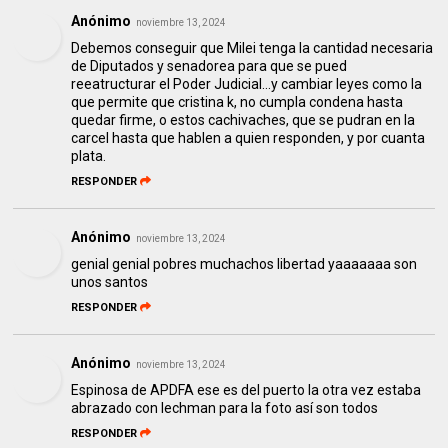
Anónimo
noviembre 13, 2024
Debemos conseguir que Milei tenga la cantidad necesaria
de Diputados y senadorea para que se pued
reeatructurar el Poder Judicial...y cambiar leyes como la
que permite que cristina k, no cumpla condena hasta
quedar firme, o estos cachivaches, que se pudran en la
carcel hasta que hablen a quien responden, y por cuanta
plata.
RESPONDER
Anónimo
noviembre 13, 2024
genial genial pobres muchachos libertad yaaaaaaa son
unos santos
RESPONDER
Anónimo
noviembre 13, 2024
Espinosa de APDFA ese es del puerto la otra vez estaba
abrazado con lechman para la foto así son todos
RESPONDER