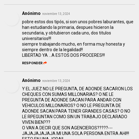
Anónimo
noviembre 13, 2024
pobre estos dos tipós, si son unos pobres laburantes, que
han estudiando la primaria, despues hicieron la
secundaria, y obtubieron cada uno, dos titulos
universitarios!!!
siempre trabajando mucho, en forma muy honesta y
siempre dentro de la legalidad!!
LIBERTAD YA ...A ESTOS DOS PROCERES!!!
RESPONDER
Anónimo
noviembre 13, 2024
Y EL JUEZ NO LE PREGUNTA, DE ADONDE SACARON LOS
CHEQUES CON SUMAS MILLONARIAS? O NE LE
PREGUNTA DE ADONDE SACAN PARA ANDAR CON
VEHICULOS MILLONARIOS? O NO LE PREGUNTA DE
ADONDE SACAN PARA TENER GRANDES CASAS? O NO
LE RPEGUNTAN COMO SIN UN TRABAJO DECLARADO
VIVEN BIEN???
O VAN A DECIR QUE SON AGENCIEROS?????---
JAJAJAJAJAJA MI UNA SOLA PERSONA ENTRA AHI!!!
ESTO EN UNA JODA!!