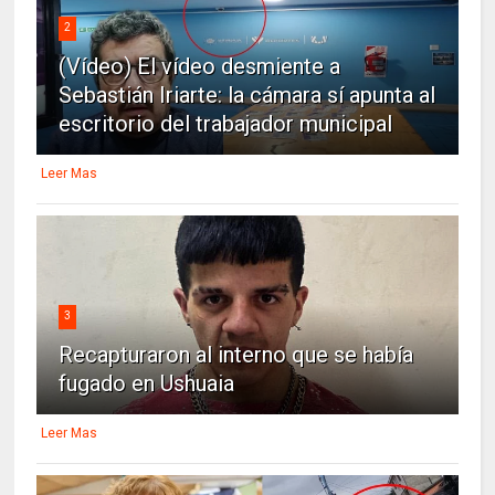
2
(Vídeo) El vídeo desmiente a
Sebastián Iriarte: la cámara sí apunta al
escritorio del trabajador municipal
Leer Mas
3
Recapturaron al interno que se había
fugado en Ushuaia
Leer Mas