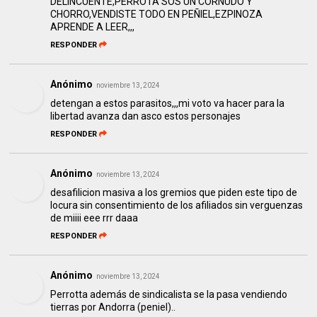
DELINCUENTE,PERROTA SOS UN CORNUDO Y
CHORRO,VENDISTE TODO EN PEÑIEL,EZPINOZA
APRENDE A LEER,,,
RESPONDER
Anónimo
noviembre 13, 2024
detengan a estos parasitos,,,mi voto va hacer para la
libertad avanza dan asco estos personajes
RESPONDER
Anónimo
noviembre 13, 2024
desafilicion masiva a los gremios que piden este tipo de
locura sin consentimiento de los afiliados sin verguenzas
de miiii eee rrr daaa
RESPONDER
Anónimo
noviembre 13, 2024
Perrotta además de sindicalista se la pasa vendiendo
tierras por Andorra (peniel)..