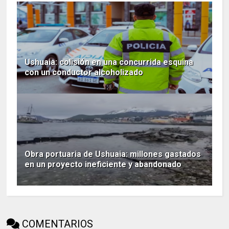
Ushuaia: colisión en una concurrida esquina
con un conductor alcoholizado
Obra portuaria de Ushuaia: millones gastados
en un proyecto ineficiente y abandonado
COMENTARIOS