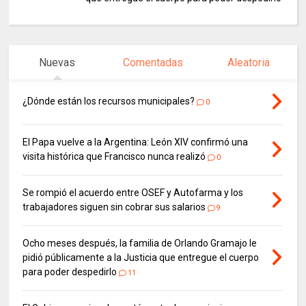
Nuevas
Comentadas
Aleatoria
¿Dónde están los recursos municipales?
0
El Papa vuelve a la Argentina: León XIV confirmó una
visita histórica que Francisco nunca realizó
0
Se rompió el acuerdo entre OSEF y Autofarma y los
trabajadores siguen sin cobrar sus salarios
9
Ocho meses después, la familia de Orlando Gramajo le
pidió públicamente a la Justicia que entregue el cuerpo
para poder despedirlo
11