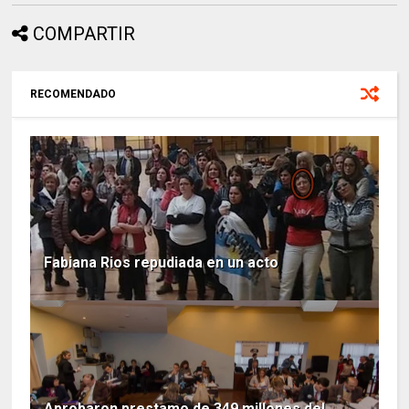
COMPARTIR
RECOMENDADO
Fabiana Rios repudiada en un acto
Aprobaron prestamo de 349 millones del