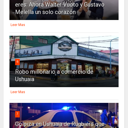
eres: Ahora Walter Vuoto y Gustavo
Melella un solo corazón
Leer Mas
6
Robo millonario a comercio de
Ushuaia
Leer Mas
7
Golpiza en Ushuaia de Rugbiers que