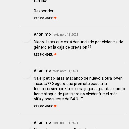
familia!
Responder
RESPONDER
Anónimo
noviembre 11, 2024
Diego Jaras que está denunciado por violencia de
género en la caja de previsión??
RESPONDER
Anónimo
noviembre 11, 2024
Na el petizo jaras atacando de nuevo a otra joven
incauta?? Seguro que promete pase a la
tesoreria.siempre la misma jugada.guarda cuando
tiene ataque de justiciero.no olvidar.fue el más
olfa y osecuente de BANJE
RESPONDER
Anónimo
noviembre 11, 2024