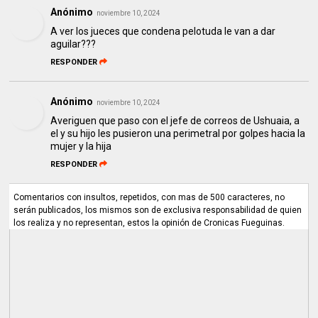
Anónimo
noviembre 10, 2024
A ver los jueces que condena pelotuda le van a dar
aguilar???
RESPONDER
Anónimo
noviembre 10, 2024
Averiguen que paso con el jefe de correos de Ushuaia, a
el y su hijo les pusieron una perimetral por golpes hacia la
mujer y la hija
RESPONDER
Comentarios con insultos, repetidos, con mas de 500 caracteres, no
serán publicados, los mismos son de exclusiva responsabilidad de quien
los realiza y no representan, estos la opinión de Cronicas Fueguinas.