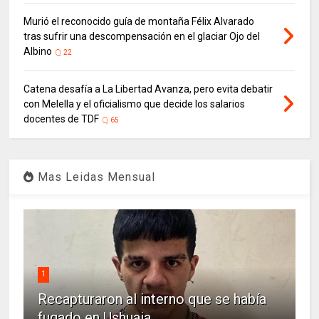
Murió el reconocido guía de montaña Félix Alvarado
tras sufrir una descompensación en el glaciar Ojo del
Albino
22
Catena desafía a La Libertad Avanza, pero evita debatir
con Melella y el oficialismo que decide los salarios
docentes de TDF
65
Mas Leidas Mensual
1
Recapturaron al interno que se había
fugado en Ushuaia