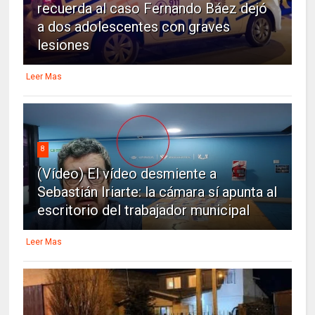
recuerda al caso Fernando Báez dejó
a dos adolescentes con graves
lesiones
Leer Mas
8
(Vídeo) El vídeo desmiente a
Sebastián Iriarte: la cámara sí apunta al
escritorio del trabajador municipal
Leer Mas