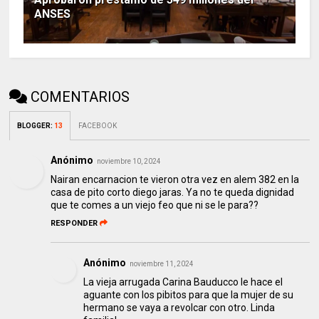
ANSES
COMENTARIOS
BLOGGER
:
13
FACEBOOK
Anónimo
noviembre 10, 2024
Nairan encarnacion te vieron otra vez en alem 382 en la
casa de pito corto diego jaras. Ya no te queda dignidad
que te comes a un viejo feo que ni se le para??
RESPONDER
Anónimo
noviembre 11, 2024
La vieja arrugada Carina Bauducco le hace el
aguante con los pibitos para que la mujer de su
hermano se vaya a revolcar con otro. Linda