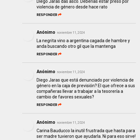
Diego Jaras das asco. Deberías estar preso por
violencia de género desde hace rato
RESPONDER
Anónimo
noviembre 11, 2024
La negrita vino a argentina cagada de hambre y
anda buscando otro gil que la mantenga
RESPONDER
Anónimo
noviembre 11, 2024
Diego Jaras que está denunciado por violencia de
género en la caja de previsión? El que ofrece a sus
compañeras llevar a trabajar a la tesorería a
cambio de favores sexuales?
RESPONDER
Anónimo
noviembre 11, 2024
Carina Bauducco la inutil frustrada que hasta para
ser madre tuvieron que ayudarla. Ni para eso sirve!