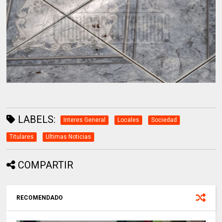
LABELS:
Interes General
Locales
Sociedad
Titulares
Ultimas Noticias
COMPARTIR
RECOMENDADO