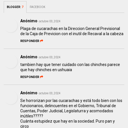
BLOGGER
:
7
FACEBOOK
Anónimo
octubre 03, 2024
Plaga de cucarachas en la Direccion General Previsional
de la Caja de Previcion con el inutil de Recaval a la cabeza
RESPONDER
Anónimo
octubre 03, 2024
tambien hay que tener cuidado con las chinches parece
que hay chinches en ushuaia
RESPONDER
Anónimo
octubre 03, 2024
Se horrorizan por las cucarachas y está todo bien con los
funcionarios, delincuentes en el Gobierno, Tribunal de
Cuentas, Poder Judicial, Legislaturra y acomodados
inútiles?????
Cuánta estupidez que hay en la sociedad. Puro pan y
circo