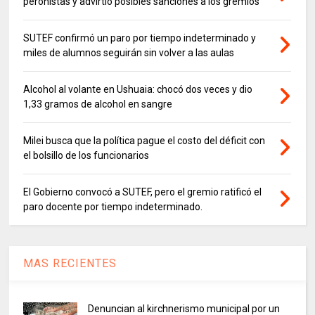
peronistas y advirtió posibles sanciones a los gremios
SUTEF confirmó un paro por tiempo indeterminado y
miles de alumnos seguirán sin volver a las aulas
Alcohol al volante en Ushuaia: chocó dos veces y dio
1,33 gramos de alcohol en sangre
Milei busca que la política pague el costo del déficit con
el bolsillo de los funcionarios
El Gobierno convocó a SUTEF, pero el gremio ratificó el
paro docente por tiempo indeterminado.
MAS RECIENTES
Denuncian al kirchnerismo municipal por un