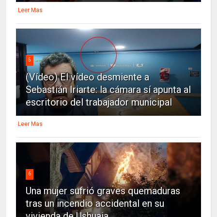
Leer Mas
5
(Vídeo) El vídeo desmiente a
Sebastián Iriarte: la cámara sí apunta al
escritorio del trabajador municipal
Leer Mas
6
Una mujer sufrió graves quemaduras
tras un incendio accidental en su
vivienda de Ushuaia