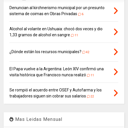
Denuncian al kirchnerismo municipal por un presunto
sistema de coimas en Obras Privadas
6
Alcohol al volante en Ushuaia: chocó dos veces y dio
1,33 gramos de alcohol en sangre
11
¿Dónde están los recursos municipales?
42
El Papa vuelve a la Argentina: León XIV confirmó una
visita histórica que Francisco nunca realizó
11
Se rompió el acuerdo entre OSEF y Autofarma y los
trabajadores siguen sin cobrar sus salarios
22
Mas Leidas Mensual