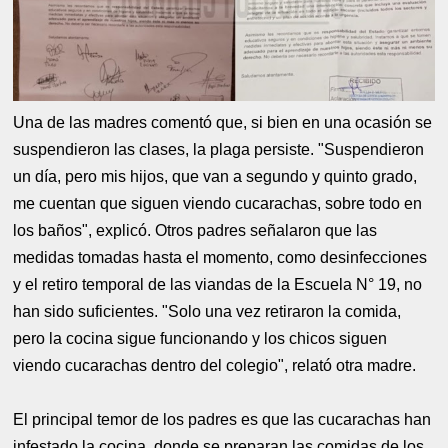
Una de las madres comentó que, si bien en una ocasión se
suspendieron las clases, la plaga persiste. "Suspendieron
un día, pero mis hijos, que van a segundo y quinto grado,
me cuentan que siguen viendo cucarachas, sobre todo en
los baños", explicó. Otros padres señalaron que las
medidas tomadas hasta el momento, como desinfecciones
y el retiro temporal de las viandas de la Escuela N° 19, no
han sido suficientes. "Solo una vez retiraron la comida,
pero la cocina sigue funcionando y los chicos siguen
viendo cucarachas dentro del colegio", relató otra madre.
El principal temor de los padres es que las cucarachas han
infestado la cocina, donde se preparan las comidas de los