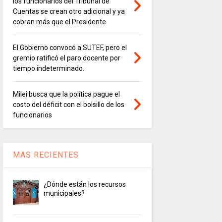
los funcionarios del Tribunal de
Cuentas se crean otro adicional y ya
cobran más que el Presidente
El Gobierno convocó a SUTEF, pero el
gremio ratificó el paro docente por
tiempo indeterminado.
Milei busca que la política pague el
costo del déficit con el bolsillo de los
funcionarios
MAS RECIENTES
¿Dónde están los recursos
municipales?