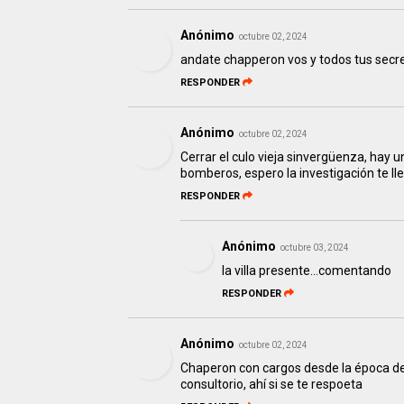
Anónimo
octubre 02, 2024
andate chapperon vos y todos tus secre
RESPONDER
Anónimo
octubre 02, 2024
Cerrar el culo vieja sinvergüenza, hay 
bomberos, espero la investigación te ll
RESPONDER
Anónimo
octubre 03, 2024
la villa presente...comentando
RESPONDER
Anónimo
octubre 02, 2024
Chaperon con cargos desde la época de 
consultorio, ahí si se te respoeta