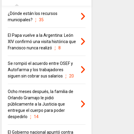
¿Dónde están los recursos
municipales?
35
El Papa vuelve a la Argentina: León
XIV confirmó una visita histórica que
Francisco nunca realizó
8
Se rompió el acuerdo entre OSEF y
Autofarma y los trabajadores
siguen sin cobrar sus salarios
20
Ocho meses después, la familia de
Orlando Gramajo le pidió
públicamente a la Justicia que
entregue el cuerpo para poder
despedirlo
14
El Gobierno nacional apuntó contra