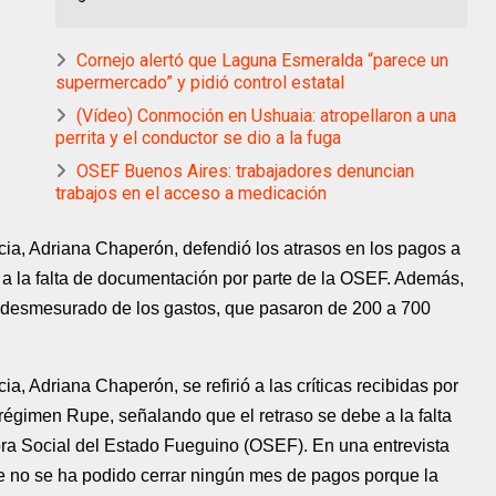
Cornejo alertó que Laguna Esmeralda “parece un
supermercado” y pidió control estatal
(Vídeo) Conmoción en Ushuaia: atropellaron a una
perrita y el conductor se dio a la fuga
OSEF Buenos Aires: trabajadores denuncian
trabajos en el acceso a medicación
cia, Adriana Chaperón, defendió los atrasos en los pagos a
 a la falta de documentación por parte de la OSEF. Además,
o desmesurado de los gastos, que pasaron de 200 a 700
a, Adriana Chaperón, se refirió a las críticas recibidas por
l régimen Rupe, señalando que el retraso se debe a la falta
ra Social del Estado Fueguino (OSEF). En una entrevista
ue no se ha podido cerrar ningún mes de pagos porque la