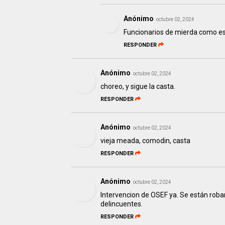
Anónimo
octubre 02, 2024
Funcionarios de mierda como est
RESPONDER
Anónimo
octubre 02, 2024
choreo, y sigue la casta.
RESPONDER
Anónimo
octubre 02, 2024
vieja meada, comodin, casta
RESPONDER
Anónimo
octubre 02, 2024
Intervencion de OSEF ya. Se están roban
delincuentes.
RESPONDER