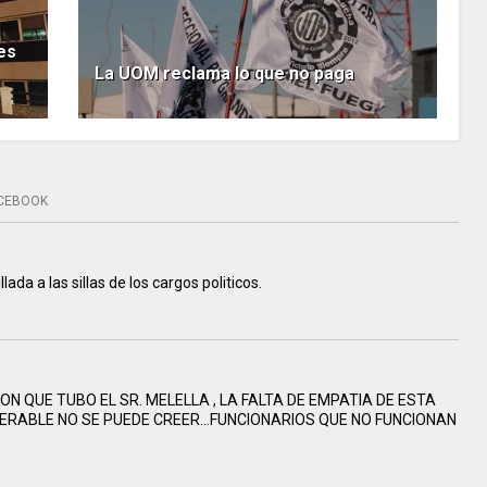
es
La UOM reclama lo que no paga
CEBOOK
lada a las sillas de los cargos politicos.
 QUE TUBO EL SR. MELELLA , LA FALTA DE EMPATIA DE ESTA
RABLE NO SE PUEDE CREER...FUNCIONARIOS QUE NO FUNCIONAN