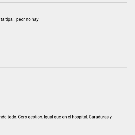
a tipa... peor no hay
do todo. Cero gestion. Igual que en el hospital. Caraduras y