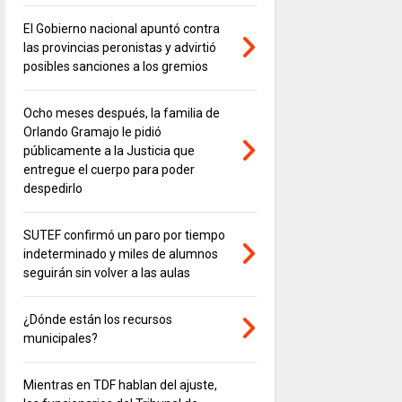
El Gobierno nacional apuntó contra
las provincias peronistas y advirtió
posibles sanciones a los gremios
Ocho meses después, la familia de
Orlando Gramajo le pidió
públicamente a la Justicia que
entregue el cuerpo para poder
despedirlo
SUTEF confirmó un paro por tiempo
indeterminado y miles de alumnos
seguirán sin volver a las aulas
¿Dónde están los recursos
municipales?
Mientras en TDF hablan del ajuste,