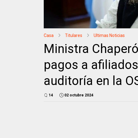
Casa
Titulares
Ultimas Noticias
Ministra Chaperón
pagos a afiliado
auditoría en la O
14
02 octubre 2024