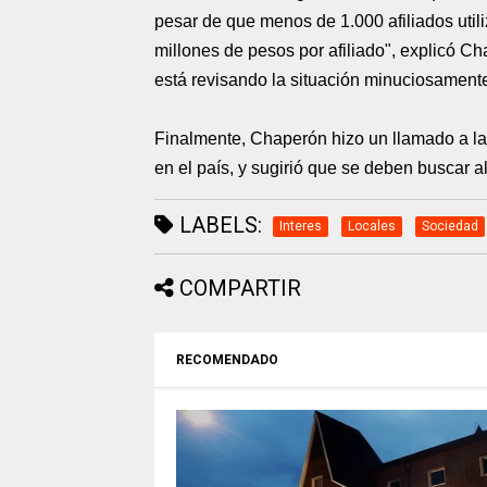
pesar de que menos de 1.000 afiliados util
millones de pesos por afiliado", explicó C
está revisando la situación minuciosament
Finalmente, Chaperón hizo un llamado a la r
en el país, y sugirió que se deben buscar a
LABELS:
Interes
Locales
Sociedad
COMPARTIR
RECOMENDADO