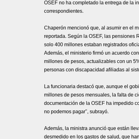
OSEF no ha completado la entrega de la in
correspondientes.
Chaperón mencionó que, al asumir en el mi
reportada. Según la OSEF, las pensiones 
solo 400 millones estaban registrados oficia
Además, el ministerio firmó un acuerdo co
millones de pesos, actualizables con un 5%
personas con discapacidad afiliadas al sis
La funcionaria destacó que, aunque el gob
millones de pesos mensuales, la falta de ci
documentación de la OSEF ha impedido con
no podemos pagar", subrayó.
Además, la ministra anunció que están llev
desmedido en los gastos de salud, que ha