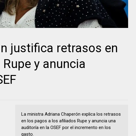
 justifica retrasos en
s Rupe y anuncia
SEF
La ministra Adriana Chaperón explica los retrasos
en los pagos a los afiliados Rupe y anuncia una
auditoría en la OSEF por el incremento en los
gasto.