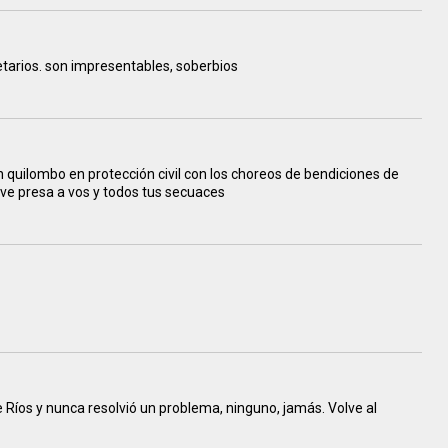
tarios. son impresentables, soberbios
un quilombo en protección civil con los choreos de bendiciones de
eve presa a vos y todos tus secuaces
Ríos y nunca resolvió un problema, ninguno, jamás. Volve al