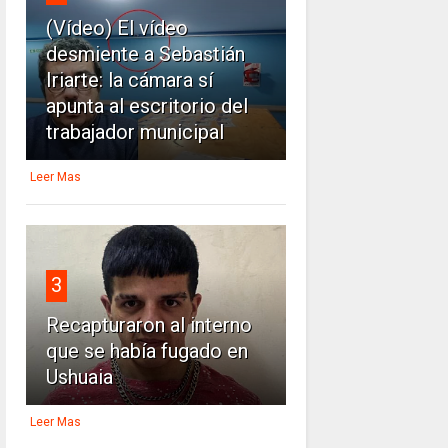
(Vídeo) El vídeo
desmiente a Sebastián
Iriarte: la cámara sí
apunta al escritorio del
trabajador municipal
Leer Mas
3
Recapturaron al interno
que se había fugado en
Ushuaia
Leer Mas