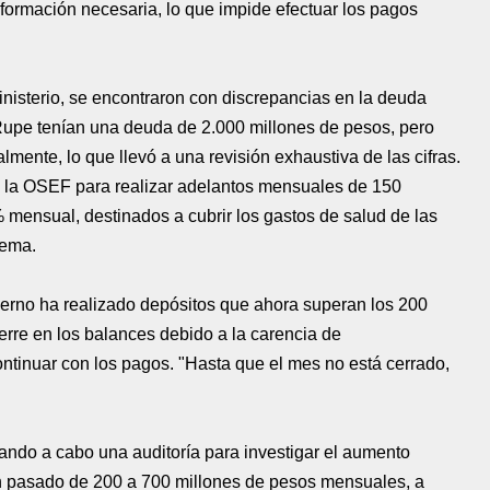
formación necesaria, lo que impide efectuar los pagos
nisterio, se encontraron con discrepancias en la deuda
Rupe tenían una deuda de 2.000 millones de pesos, pero
lmente, lo que llevó a una revisión exhaustiva de las cifras.
n la OSEF para realizar adelantos mensuales de 150
 mensual, destinados a cubrir los gastos de salud de las
tema.
ierno ha realizado depósitos que ahora superan los 200
erre en los balances debido a la carencia de
tinuar con los pagos. "Hasta que el mes no está cerrado,
ando a cabo una auditoría para investigar el aumento
n pasado de 200 a 700 millones de pesos mensuales, a