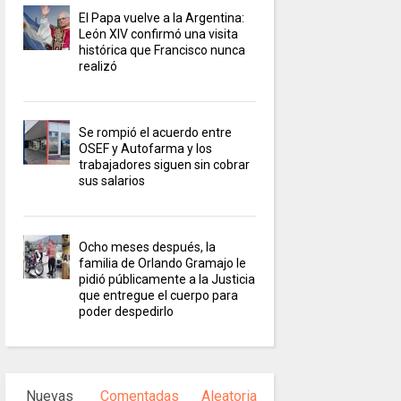
El Papa vuelve a la Argentina:
León XIV confirmó una visita
histórica que Francisco nunca
realizó
Se rompió el acuerdo entre
OSEF y Autofarma y los
trabajadores siguen sin cobrar
sus salarios
Ocho meses después, la
familia de Orlando Gramajo le
pidió públicamente a la Justicia
que entregue el cuerpo para
poder despedirlo
Nuevas
Comentadas
Aleatoria