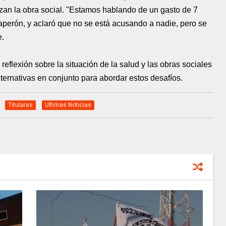
izan la obra social. "Estamos hablando de un gasto de 7
haperón, y aclaró que no se está acusando a nadie, pero se
e.
eflexión sobre la situación de la salud y las obras sociales
lternativas en conjunto para abordar estos desafíos.
Titulares
Ultimas Noticias