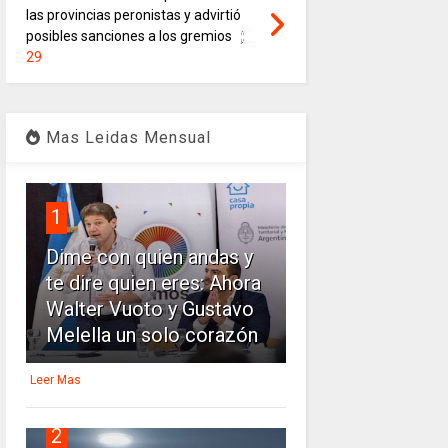
las provincias peronistas y advirtió
posibles sanciones a los gremios
29
Mas Leidas Mensual
1
Dime con quien andas y
te dire quien eres: Ahora
Walter Vuoto y Gustavo
Melella un solo corazón
Leer Mas
2