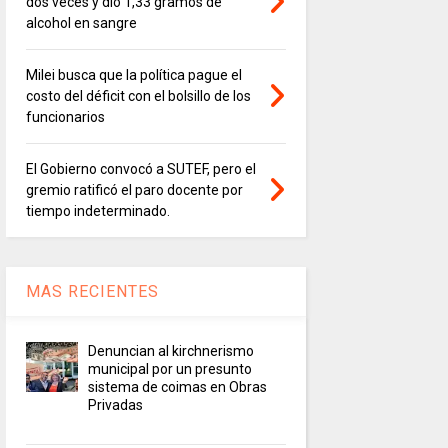
dos veces y dio 1,33 gramos de
alcohol en sangre
Milei busca que la política pague el
costo del déficit con el bolsillo de los
funcionarios
El Gobierno convocó a SUTEF, pero el
gremio ratificó el paro docente por
tiempo indeterminado.
MAS RECIENTES
Denuncian al kirchnerismo
municipal por un presunto
sistema de coimas en Obras
Privadas