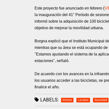
(
V
Este proyecto fue anunciado en febrero
la inauguración del 41° Período de sesione
informó sobre la adquisición de 100 biciclet
objetivo de mejorar la movilidad urbana.
Borgna explicó que el Instituto Municipal de
mientras que su área se está ocupando de la
"Estamos ajustando el sistema de la aplica
estaciones", señaló.
De acuerdo con los avances en la infraestru
los usuarios acceder a las bicicletas, se p
finalice el año.
LABELS:
Interes
Locales
Sociedad