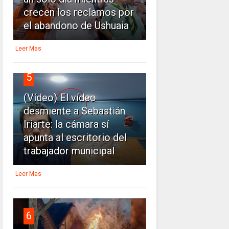
crecen los reclamos por
el abandono de Ushuaia
Leer Mas
5
(Vídeo) El vídeo
desmiente a Sebastián
Iriarte: la cámara sí
apunta al escritorio del
trabajador municipal
Leer Mas
6