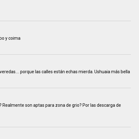
obo y coima
 veredas.... porque las calles están echas mierda. Ushuaia más bella
a? Realmente son aptas para zona de grio? Por las descarga de