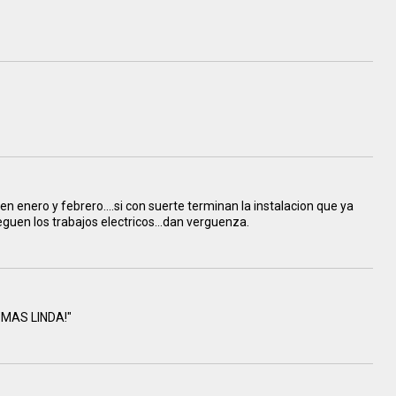
n enero y febrero....si con suerte terminan la instalacion que ya
guen los trabajos electricos...dan verguenza.
. "MAS LINDA!"