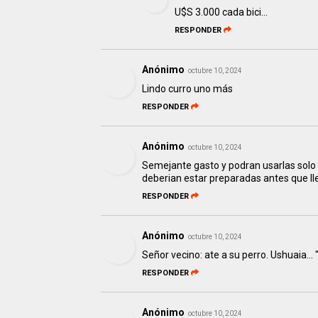
U$S 3.000 cada bici...
RESPONDER
Anónimo
octubre 10, 2024
Lindo curro uno más
RESPONDER
Anónimo
octubre 10, 2024
Semejante gasto y podran usarlas solo e
deberian estar preparadas antes que lle
RESPONDER
Anónimo
octubre 10, 2024
Señor vecino: ate a su perro. Ushuaia..
RESPONDER
Anónimo
octubre 10, 2024