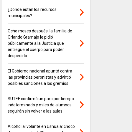
¿Dónde están los recursos
municipales?
Ocho meses después, la familia de
Orlando Gramajo le pidió
públicamente a la Justicia que
entregue el cuerpo para poder
despedirlo
El Gobierno nacional apuntó contra
las provincias peronistas y advirtió
posibles sanciones a los gremios
SUTEF confirmó un paro por tiempo
indeterminado y miles de alumnos
seguirán sin volver a las aulas
Alcohol al volante en Ushuaia: chocó