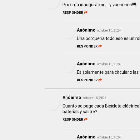
Proxima inauguracion... y vannnnnn!!!!
RESPONDER
Anónimo
octubre 10, 2024
Una porquería todo eso es un r
RESPONDER
Anónimo
octubre 10, 2024
Es solamente para circular x las
RESPONDER
Anónimo
octubre 10, 2024
Cuanto se pago cada Bicicleta eléctric
baterias y salitre?
RESPONDER
Anónimo
octubre 10, 2024