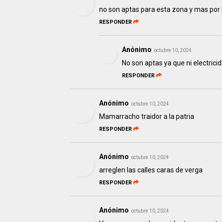
no son aptas para esta zona y mas por 
RESPONDER
Anónimo
octubre 10, 2024
No son aptas ya que ni electric
RESPONDER
Anónimo
octubre 10, 2024
Mamarracho traidor a la patria
RESPONDER
Anónimo
octubre 10, 2024
arreglen las calles caras de verga
RESPONDER
Anónimo
octubre 10, 2024