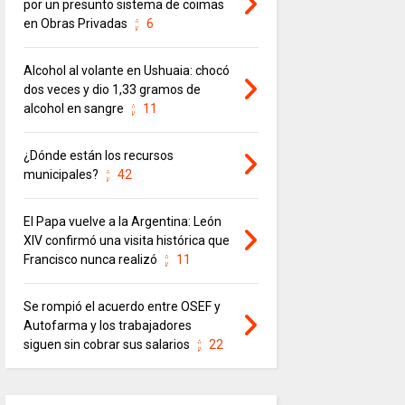
por un presunto sistema de coimas
en Obras Privadas
6
Alcohol al volante en Ushuaia: chocó
dos veces y dio 1,33 gramos de
alcohol en sangre
11
¿Dónde están los recursos
municipales?
42
El Papa vuelve a la Argentina: León
XIV confirmó una visita histórica que
Francisco nunca realizó
11
Se rompió el acuerdo entre OSEF y
Autofarma y los trabajadores
siguen sin cobrar sus salarios
22