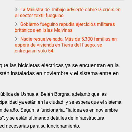
La Ministra de Trabajo advierte sobre la crisis en
el sector textil fueguino
Gobierno fueguino repudia ejercicios militares
británicos en Islas Malvinas
Nadie resuelve nada: Más de 5,300 familias en
espera de vivienda en Tierra del Fuego, se
entregaran solo 54.
ue las bicicletas eléctricas ya se encuentran en la
stén instaladas en noviembre y el sistema entre en
 Pública de Ushuaia, Belén Borgna, adelantó que las
icipalidad ya están en la ciudad, y se espera que el sistema
in de año. Según la funcionaria, "la idea es en noviembre
", y se están ultimando detalles de infraestructura,
red necesarias para su funcionamiento.