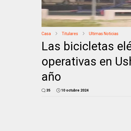
Casa
Titulares
Ultimas Noticias
Las bicicletas el
operativas en Us
año
35
10 octubre 2024