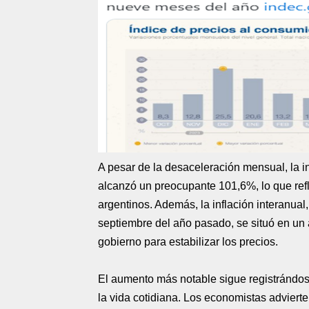
A pesar de la desaceleración mensual, la 
alcanzó un preocupante 101,6%, lo que refle
argentinos. Además, la inflación interanua
septiembre del año pasado, se situó en un
gobierno para estabilizar los precios.
El aumento más notable sigue registrándose
la vida cotidiana. Los economistas advierte