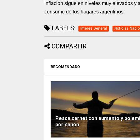
inflación sigue en niveles muy elevados y
consumo de los hogares argentinos.
LABELS:
Interes General
Noticias Naci
COMPARTIR
RECOMENDADO
Pesca carnet con aumento y polem
por canon