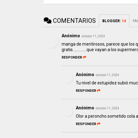
COMENTARIOS
BLOGGER
:
14
FA
Anónimo
octubre 11, 2024
manga de mentirosos, parece que los que
gratis...............que vayan a los superme
RESPONDER
Anónimo
octubre 11, 2024
Tu nivel de estupidez subió mu
RESPONDER
Anónimo
octubre 11, 2024
Olor a peroncho sometido cola ar
RESPONDER