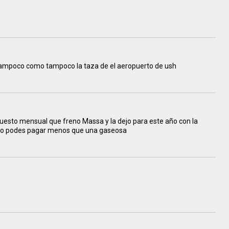
tampoco como tampoco la taza de el aeropuerto de ush
uesto mensual que freno Massa y la dejo para este año con la
 no podes pagar menos que una gaseosa