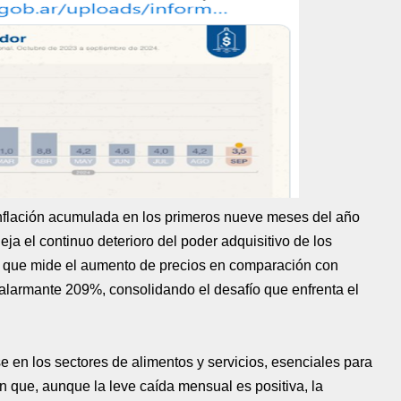
inflación acumulada en los primeros nueve meses del año
ja el continuo deterioro del poder adquisitivo de los
l, que mide el aumento de precios en comparación con
 alarmante 209%, consolidando el desafío que enfrenta el
 en los sectores de alimentos y servicios, esenciales para
n que, aunque la leve caída mensual es positiva, la