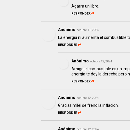
Agarra un libro.
RESPONDER
Anónimo
octubre 11, 2024
La energía ni aumenta el combustible 
RESPONDER
Anónimo
octubre 12, 2024
Amigo el combustible es un imp
energía te doy la derecha pero
RESPONDER
Anónimo
octubre 12, 2024
Gracias milei se freno la inflacion.
RESPONDER
Anónimo
octubre 12, 2024