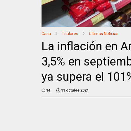
Casa
Titulares
Ultimas Noticias
La inflación en A
3,5% en septiemb
ya supera el 101
14
11 octubre 2024