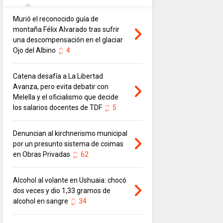
Murió el reconocido guía de
montaña Félix Alvarado tras sufrir
una descompensación en el glaciar
Ojo del Albino
4
Catena desafía a La Libertad
Avanza, pero evita debatir con
Melella y el oficialismo que decide
los salarios docentes de TDF
5
Denuncian al kirchnerismo municipal
por un presunto sistema de coimas
en Obras Privadas
62
Alcohol al volante en Ushuaia: chocó
dos veces y dio 1,33 gramos de
alcohol en sangre
34