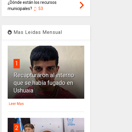
¿Dónde están los recursos
municipales?
53
Mas Leidas Mensual
1
Recapturaron al interno
que se había fugado en
Ushuaia
Leer Mas
2