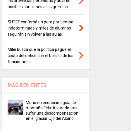
las provincias peronistas y advirtió
posibles sanciones a los gremios
SUTEF confirmó un paro por tiempo
indeterminado y miles de alumnos
seguirán sin volver a las aulas
Milei busca que la política pague el
costo del déficit con el bolsillo de los
funcionarios
MAS RECIENTES
Murió el reconocido guía de
montaña Félix Alvarado tras
sufrir una descompensación
en el glaciar Ojo del Albino