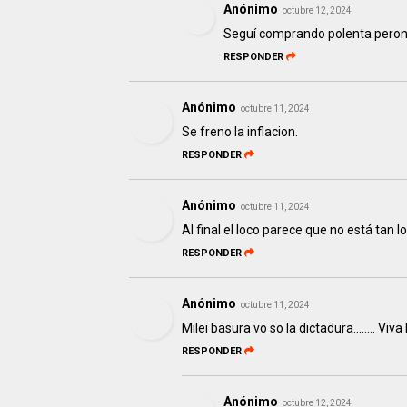
Anónimo
octubre 12, 2024
Seguí comprando polenta peronch
RESPONDER
Anónimo
octubre 11, 2024
Se freno la inflacion.
RESPONDER
Anónimo
octubre 11, 2024
Al final el loco parece que no está tan loco
RESPONDER
Anónimo
octubre 11, 2024
Milei basura vo so la dictadura........ Viva
RESPONDER
Anónimo
octubre 12, 2024