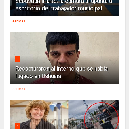
Sebastián Iriarte: la cámara sí apunta al
escritorio del trabajador municipal
Leer Mas
3
Recapturaron al interno que se había
fugado en Ushuaia
Leer Mas
4