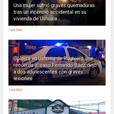
Una mujer sufrió graves quemaduras
tras un incendio accidental en su
vivienda de Ushuaia
Leer Mas
7
Golpiza en Ushuaia de Rugbiers que
recuerda al caso Fernando Báez dejó
a dos adolescentes con graves
lesiones
Leer Mas