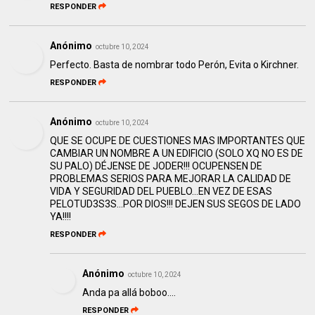
RESPONDER
Anónimo
octubre 10, 2024
Perfecto. Basta de nombrar todo Perón, Evita o Kirchner.
RESPONDER
Anónimo
octubre 10, 2024
QUE SE OCUPE DE CUESTIONES MAS IMPORTANTES QUE
CAMBIAR UN NOMBRE A UN EDIFICIO (SOLO XQ NO ES DE
SU PALO) DÉJENSE DE JODER!!! OCUPENSEN DE
PROBLEMAS SERIOS PARA MEJORAR LA CALIDAD DE
VIDA Y SEGURIDAD DEL PUEBLO...EN VEZ DE ESAS
PELOTUD3S3S...POR DIOS!!! DEJEN SUS SEGOS DE LADO
YA!!!!
RESPONDER
Anónimo
octubre 10, 2024
Anda pa allá boboo....
RESPONDER