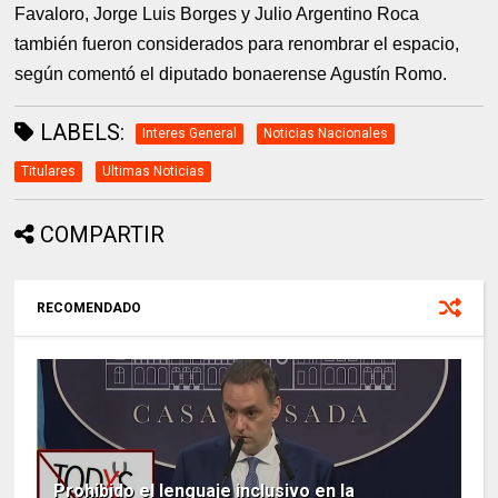
Favaloro, Jorge Luis Borges y Julio Argentino Roca
también fueron considerados para renombrar el espacio,
según comentó el diputado bonaerense Agustín Romo.
LABELS:
Interes General
Noticias Nacionales
Titulares
Ultimas Noticias
COMPARTIR
RECOMENDADO
Prohibido el lenguaje inclusivo en la