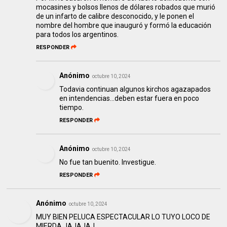
mocasines y bolsos llenos de dólares robados que murió
de un infarto de calibre desconocido, y le ponen el
nombre del hombre que inauguró y formó la educación
para todos los argentinos.
RESPONDER
Anónimo
octubre 10, 2024
Todavia continuan algunos kirchos agazapados
en intendencias...deben estar fuera en poco
tiempo.
RESPONDER
Anónimo
octubre 10, 2024
No fue tan buenito. Investigue.
RESPONDER
Anónimo
octubre 10, 2024
MUY BIEN PELUCA ESPECTACULAR LO TUYO LOCO DE
MIERDA JAJAJAJ