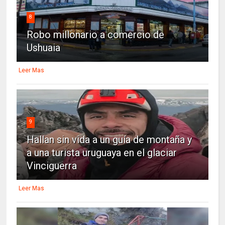
8
Robo millonario a comercio de
Ushuaia
Leer Mas
9
Hallan sin vida a un guía de montaña y
a una turista uruguaya en el glaciar
Vinciguerra
Leer Mas