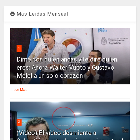
Mas Leidas Mensual
1
Dime con quien andas y te dire quien
eres: Ahora Walter Vuoto y Gustavo
Melella un solo corazón
Leer Mas
2
(Vídeo) El vídeo desmiente a