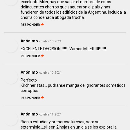
excelente Milei, hay que sacar el nombre de estos
delincuentes chorros que saquearon el país y nos
fundieron de todos los edificios de la Argentina, incluida la
chorra condenada abogada trucha.
RESPONDER
Anónimo
octubre 10, 2024
EXCELENTE DECISION!!!!!!!!. Vamos MILEIIIIIIII!!!!!!!!.
RESPONDER
Anónimo
octubre 10, 2024
Perfecto
Kirchneristas... pudranse manga de ignorantes sometidos
corruptos
RESPONDER
Anónimo
octubre 11, 2024
Bien a estudiar y preparase kirchos, sera su
exterminio....si leen 2 hojas en un dia se les explota la