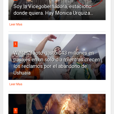
Soy la Vicegobernadora, estaciono
donde quiera. Hay Monica Urquiza...
Leer Mas
5
Walter Vuoto gastó $43 millones en
pasajes en un solo día mientras crecen
los reclamos por el abandono de
Ushuaia
Leer Mas
6