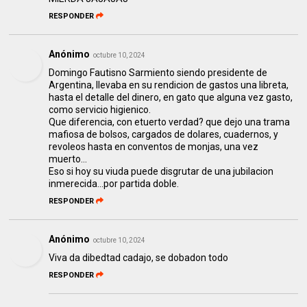
RESPONDER
Anónimo
octubre 10, 2024
Domingo Fautisno Sarmiento siendo presidente de
Argentina, llevaba en su rendicion de gastos una libreta,
hasta el detalle del dinero, en gato que alguna vez gasto,
como servicio higienico.
Que diferencia, con etuerto verdad? que dejo una trama
mafiosa de bolsos, cargados de dolares, cuadernos, y
revoleos hasta en conventos de monjas, una vez
muerto...
Eso si hoy su viuda puede disgrutar de una jubilacion
inmerecida...por partida doble.
RESPONDER
Anónimo
octubre 10, 2024
Viva da dibedtad cadajo, se dobadon todo
RESPONDER