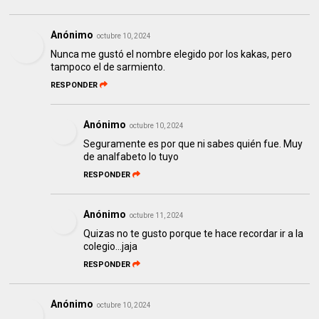
Anónimo
octubre 10, 2024
Nunca me gustó el nombre elegido por los kakas, pero
tampoco el de sarmiento.
RESPONDER
Anónimo
octubre 10, 2024
Seguramente es por que ni sabes quién fue. Muy
de analfabeto lo tuyo
RESPONDER
Anónimo
octubre 11, 2024
Quizas no te gusto porque te hace recordar ir a la
colegio...jaja
RESPONDER
Anónimo
octubre 10, 2024