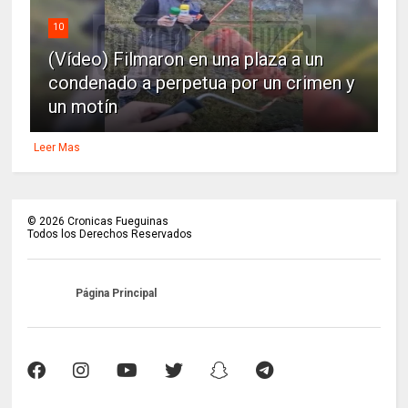
10
(Vídeo) Filmaron en una plaza a un
condenado a perpetua por un crimen y
un motín
Leer Mas
©
2026
Cronicas Fueguinas
Todos los Derechos Reservados
Página Principal