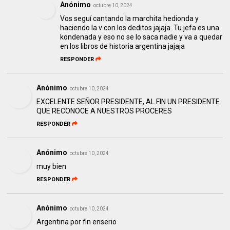
Anónimo
octubre 10, 2024
Vos seguí cantando la marchita hedionda y
haciendo la v con los deditos jajaja. Tu jefa es una
kondenada y eso no se lo saca nadie y va a quedar
en los libros de historia argentina jajaja
RESPONDER
Anónimo
octubre 10, 2024
EXCELENTE SEÑOR PRESIDENTE, AL FIN UN PRESIDENTE
QUE RECONOCE A NUESTROS PROCERES
RESPONDER
Anónimo
octubre 10, 2024
muy bien
RESPONDER
Anónimo
octubre 10, 2024
Argentina por fin enserio