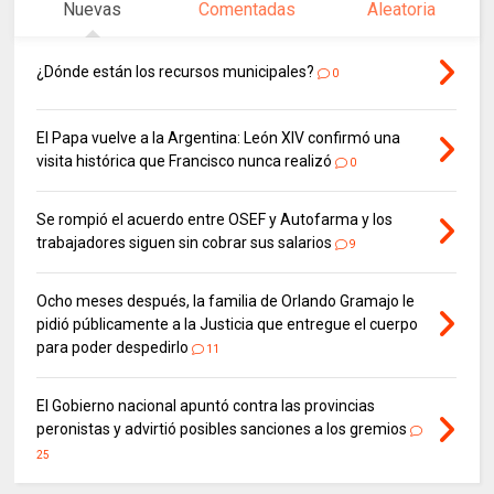
Nuevas
Comentadas
Aleatoria
¿Dónde están los recursos municipales?
0
El Papa vuelve a la Argentina: León XIV confirmó una
visita histórica que Francisco nunca realizó
0
Se rompió el acuerdo entre OSEF y Autofarma y los
trabajadores siguen sin cobrar sus salarios
9
Ocho meses después, la familia de Orlando Gramajo le
pidió públicamente a la Justicia que entregue el cuerpo
para poder despedirlo
11
El Gobierno nacional apuntó contra las provincias
peronistas y advirtió posibles sanciones a los gremios
25