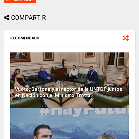
COMPARTIR
RECOMENDADO
Vuoto, Bertone y el rector de la UNTDF juntos
en Nación con el Ministro Trotta