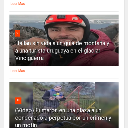
Leer Mas
9
Hallan sin vida a un guía de montaña y
a una turista uruguaya en el glaciar
Vinciguerra
Leer Mas
10
(Vídeo) Filmaron en una plaza a un
condenado a perpetua por un crimen y
un motín