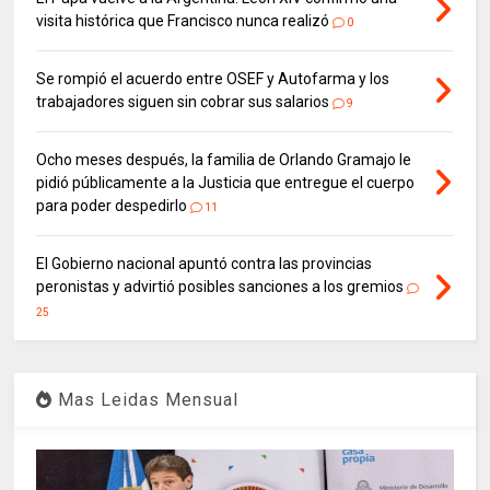
visita histórica que Francisco nunca realizó
0
Se rompió el acuerdo entre OSEF y Autofarma y los
trabajadores siguen sin cobrar sus salarios
9
Ocho meses después, la familia de Orlando Gramajo le
pidió públicamente a la Justicia que entregue el cuerpo
para poder despedirlo
11
El Gobierno nacional apuntó contra las provincias
peronistas y advirtió posibles sanciones a los gremios
25
Mas Leidas Mensual