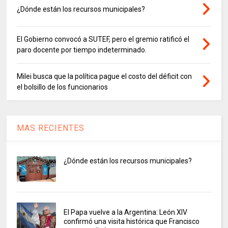
¿Dónde están los recursos municipales?
El Gobierno convocó a SUTEF, pero el gremio ratificó el
paro docente por tiempo indeterminado.
Milei busca que la política pague el costo del déficit con
el bolsillo de los funcionarios
MAS RECIENTES
¿Dónde están los recursos municipales?
El Papa vuelve a la Argentina: León XIV
confirmó una visita histórica que Francisco