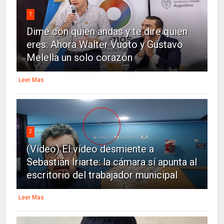
1
Dime con quien andas y te dire quien
eres: Ahora Walter Vuoto y Gustavo
Melella un solo corazón
Leer Mas
2
(Vídeo) El vídeo desmiente a
Sebastián Iriarte: la cámara sí apunta al
escritorio del trabajador municipal
Leer Mas