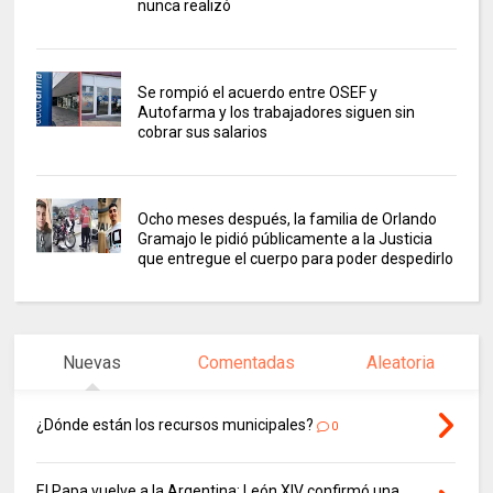
nunca realizó
Se rompió el acuerdo entre OSEF y
Autofarma y los trabajadores siguen sin
cobrar sus salarios
Ocho meses después, la familia de Orlando
Gramajo le pidió públicamente a la Justicia
que entregue el cuerpo para poder despedirlo
Nuevas
Comentadas
Aleatoria
¿Dónde están los recursos municipales?
0
El Papa vuelve a la Argentina: León XIV confirmó una