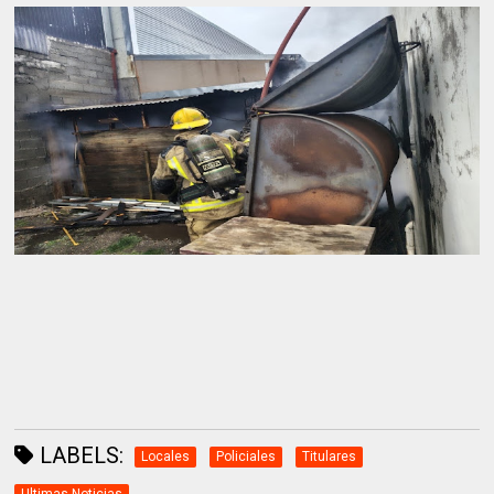
LABELS:
Locales
Policiales
Titulares
Ultimas Noticias