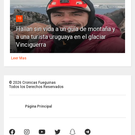
10
Hallan sin vida a un guía de montaña y
a una turista uruguaya en el glaciar
Vinciguerra
Leer Mas
©
2026
Cronicas Fueguinas
Todos los Derechos Reservados
Página Principal