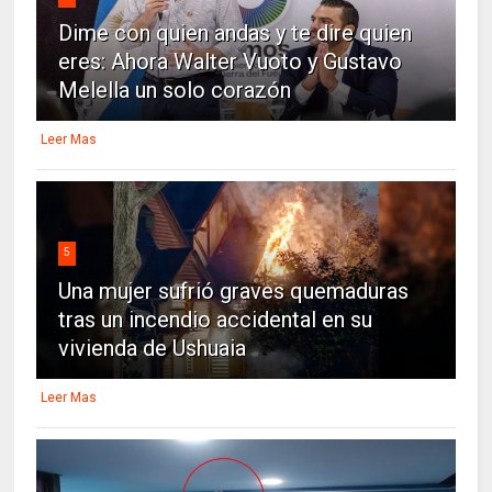
Dime con quien andas y te dire quien
eres: Ahora Walter Vuoto y Gustavo
Melella un solo corazón
Leer Mas
5
Una mujer sufrió graves quemaduras
tras un incendio accidental en su
vivienda de Ushuaia
Leer Mas