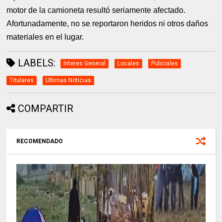
motor de la camioneta resultó seriamente afectado.
Afortunadamente, no se reportaron heridos ni otros daños
materiales en el lugar.
LABELS:
Interes General
Locales
Policiales
Titulares
Ultimas Noticias
COMPARTIR
RECOMENDADO