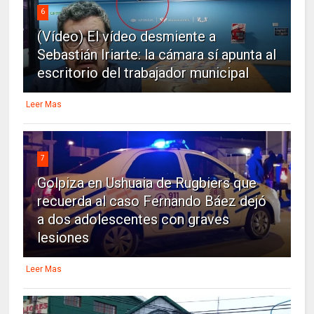
6
(Vídeo) El vídeo desmiente a
Sebastián Iriarte: la cámara sí apunta al
escritorio del trabajador municipal
Leer Mas
7
Golpiza en Ushuaia de Rugbiers que
recuerda al caso Fernando Báez dejó
a dos adolescentes con graves
lesiones
Leer Mas