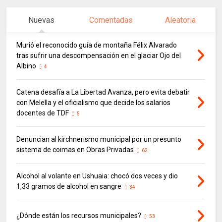
Nuevas
Comentadas
Aleatoria
Murió el reconocido guía de montaña Félix Alvarado
tras sufrir una descompensación en el glaciar Ojo del
Albino
4
Catena desafía a La Libertad Avanza, pero evita debatir
con Melella y el oficialismo que decide los salarios
docentes de TDF
5
Denuncian al kirchnerismo municipal por un presunto
sistema de coimas en Obras Privadas
62
Alcohol al volante en Ushuaia: chocó dos veces y dio
1,33 gramos de alcohol en sangre
34
¿Dónde están los recursos municipales?
53