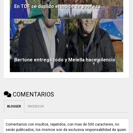
En TDF se duplico el indice de pobreza
Bertone entrega todo y Melella hace silencio
COMENTARIOS
BLOGGER
FACEBOOK
Comentarios con insultos, repetidos, con mas de 500 caracteres, no
serán publicados, los mismos son de exclusiva responsabilidad de quien