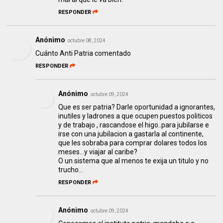
RESPONDER
Anónimo
octubre 08, 2024
Cuánto Anti Patria comentado
RESPONDER
Anónimo
octubre 09, 2024
Que es ser patria? Darle oportunidad a ignorantes,
inutiles y ladrones a que ocupen puestos politicos
y de trabajo , rascandose el higo..para jubilarse e
irse con una jubilacion a gastarla al continente,
que les sobraba para comprar dolares todos los
meses...y viajar al caribe?
O un sistema que al menos te exija un titulo y no
trucho...
RESPONDER
Anónimo
octubre 09, 2024