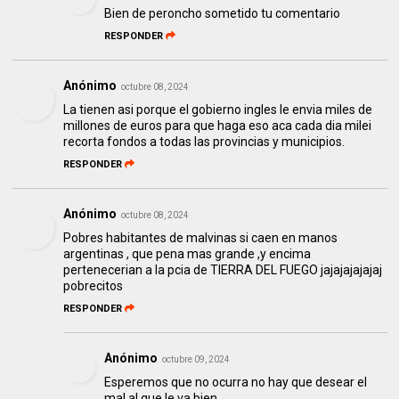
Bien de peroncho sometido tu comentario
RESPONDER
Anónimo
octubre 08, 2024
La tienen asi porque el gobierno ingles le envia miles de
millones de euros para que haga eso aca cada dia milei
recorta fondos a todas las provincias y municipios.
RESPONDER
Anónimo
octubre 08, 2024
Pobres habitantes de malvinas si caen en manos
argentinas , que pena mas grande ,y encima
pertenecerian a la pcia de TIERRA DEL FUEGO jajajajajajaj
pobrecitos
RESPONDER
Anónimo
octubre 09, 2024
Esperemos que no ocurra no hay que desear el
mal al que le va bien.