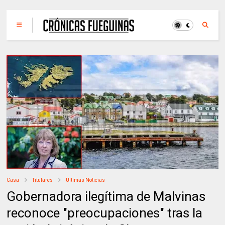
Casa
Titulares
Ultimas Noticias
Gobernadora ilegítima de Malvinas
reconoce "preocupaciones" tras la