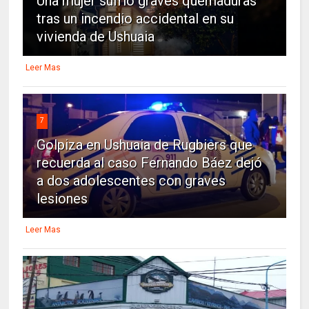
Una mujer sufrió graves quemaduras
tras un incendio accidental en su
vivienda de Ushuaia
Leer Mas
7
Golpiza en Ushuaia de Rugbiers que
recuerda al caso Fernando Báez dejó
a dos adolescentes con graves
lesiones
Leer Mas