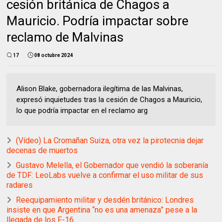
cesión británica de Chagos a
Mauricio. Podría impactar sobre
reclamo de Malvinas
17
08 octubre 2024
Alison Blake, gobernadora ilegítima de las Malvinas,
expresó inquietudes tras la cesión de Chagos a Mauricio,
lo que podría impactar en el reclamo arg
(Vídeo) La Cromañan Suiza, otra vez la pirotecnia dejar
decenas de muertos
Gustavo Melella, el Gobernador que vendió la soberanía
de TDF: LeoLabs vuelve a confirmar el uso militar de sus
radares
Reequipamiento militar y desdén británico: Londres
insiste en que Argentina “no es una amenaza” pese a la
llegada de los F-16