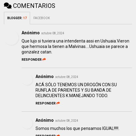
COMENTARIOS
BLOGGER
:
17
FACEBOOK
Anónimo
octubre 08, 2024
Que lujo si tuviera una intendenta assi en Ushuaia.Vieron
que hermosa la tienen a Malvinas....Ushuaia se parece a
gonzalez catan.
RESPONDER
Anónimo
octubre 08, 2024
ACÁ SÓLO TENEMOS UN DROGÓN CON SU
RUNFLA DE PARIENTES Y SU BANDA DE
DELINCUENTES K MANEJANDO TODO.
RESPONDER
Anónimo
octubre 08, 2024
Somos muchos los que pensamos IGUAL!!!!!.