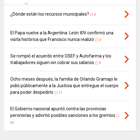
¿Dónde están los recursos municipales?
0
El Papa vuelve a la Argentina: León XIV confirmó una
visita histórica que Francisco nunca realizó
0
Se rompió el acuerdo entre OSEF y Autofarma y los
trabajadores siguen sin cobrar sus salarios
9
Ocho meses después, la familia de Orlando Gramajo le
pidió públicamente a la Justicia que entregue el cuerpo
para poder despedirlo
11
El Gobierno nacional apuntó contra las provincias
peronistas y advirtió posibles sanciones a los gremios
25