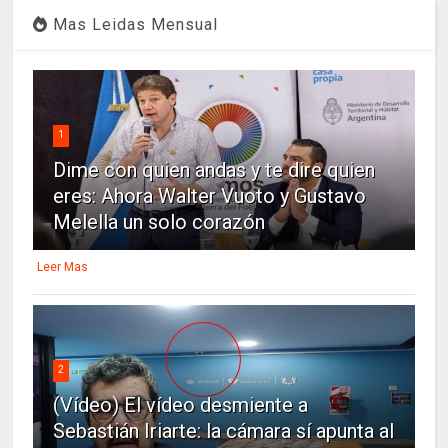
Mas Leidas Mensual
1
Dime con quien andas y te dire quien
eres: Ahora Walter Vuoto y Gustavo
Melella un solo corazón
Leer Mas
2
(Vídeo) El vídeo desmiente a
Sebastián Iriarte: la cámara sí apunta al