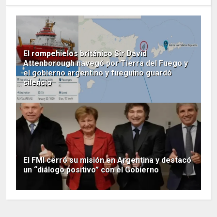
El rompehielos británico Sir David
Attenborough navegó por Tierra del Fuego y
el gobierno argentino y fueguino guardó
silencio
El FMI cerró su misión en Argentina y destacó
un “diálogo positivo” con el Gobierno