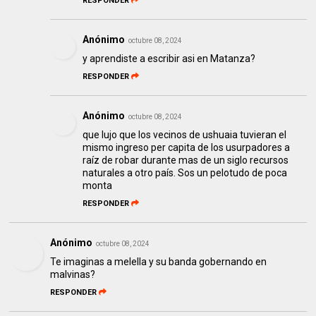
RESPONDER
Anónimo
octubre 08, 2024
y aprendiste a escribir asi en Matanza?
RESPONDER
Anónimo
octubre 08, 2024
que lujo que los vecinos de ushuaia tuvieran el
mismo ingreso per capita de los usurpadores a
raíz de robar durante mas de un siglo recursos
naturales a otro país. Sos un pelotudo de poca
monta
RESPONDER
Anónimo
octubre 08, 2024
Te imaginas a melella y su banda gobernando en
malvinas?
RESPONDER