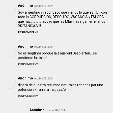
Anónimo
octubre 08, 2024
Soy argentino y reconozco que viendo lo que es TDF con
toda la CORRUPCION, DESCUIDO, VAGANCIA y FALOPA
que hay................apoyo que las Mlavinas sigan en manos
BRITANICAS!!!!!.
RESPONDER
Anónimo
octubre 08, 2024
No es ilegitima porque la eligieron! Despierten....se
perdieron las islas!
RESPONDER
Anónimo
octubre 08, 2024
dinero de nuestro recursos naturales robados por una
potencia extranjera... cipaya/o
RESPONDER
Anónimo
octubre 08, 2024