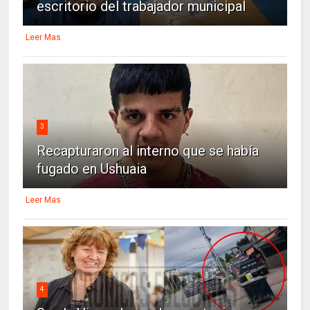
escritorio del trabajador municipal
Leer Mas
3
Recapturaron al interno que se había
fugado en Ushuaia
Leer Mas
4