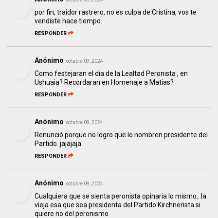
por fin, traidor rastrero, no es culpa de Cristina, vos te
vendiste hace tiempo.
RESPONDER
Anónimo
octubre 09, 2024
Como festejaran el dia de la Lealtad Peronista , en
Ushuaia? Recordaran en Homenaje a Matias?
RESPONDER
Anónimo
octubre 09, 2024
Renunció porque no logro que lo nombren presidente del
Partido. jajajaja
RESPONDER
Anónimo
octubre 09, 2024
Cualquiera que se sienta peronista opinaria lo mismo.. la
vieja esa que sea presidenta del Partido Kirchnerista si
quiere no del peronismo