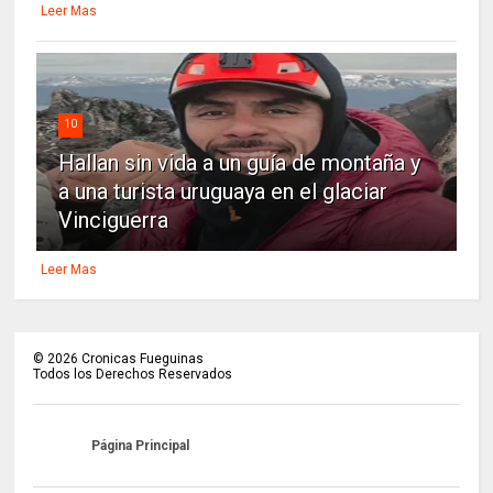
Leer Mas
10
Hallan sin vida a un guía de montaña y
a una turista uruguaya en el glaciar
Vinciguerra
Leer Mas
©
2026
Cronicas Fueguinas
Todos los Derechos Reservados
Página Principal