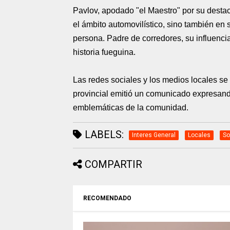
Pavlov, apodado "el Maestro" por su destaca
el ámbito automovilístico, sino también en
persona. Padre de corredores, su influenci
historia fueguina.
Las redes sociales y los medios locales se
provincial emitió un comunicado expresando
emblemáticas de la comunidad.
LABELS:
Interes General
Locales
So
COMPARTIR
RECOMENDADO