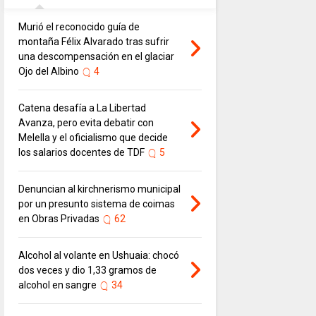
Murió el reconocido guía de
montaña Félix Alvarado tras sufrir
una descompensación en el glaciar
Ojo del Albino
4
Catena desafía a La Libertad
Avanza, pero evita debatir con
Melella y el oficialismo que decide
los salarios docentes de TDF
5
Denuncian al kirchnerismo municipal
por un presunto sistema de coimas
en Obras Privadas
62
Alcohol al volante en Ushuaia: chocó
dos veces y dio 1,33 gramos de
alcohol en sangre
34