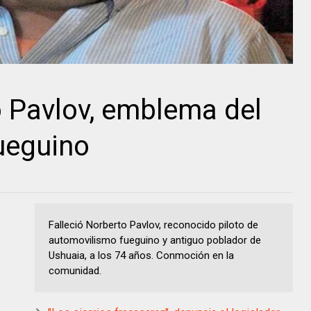
o Pavlov, emblema del
ueguino
Falleció Norberto Pavlov, reconocido piloto de
automovilismo fueguino y antiguo poblador de
Ushuaia, a los 74 años. Conmoción en la
comunidad.