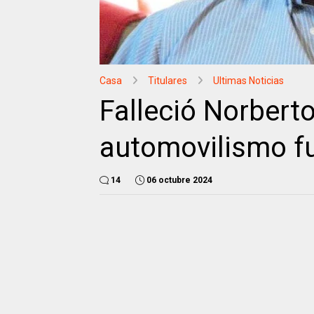
Casa
Titulares
Ultimas Noticias
Falleció Norbert
automovilismo f
14
06 octubre 2024