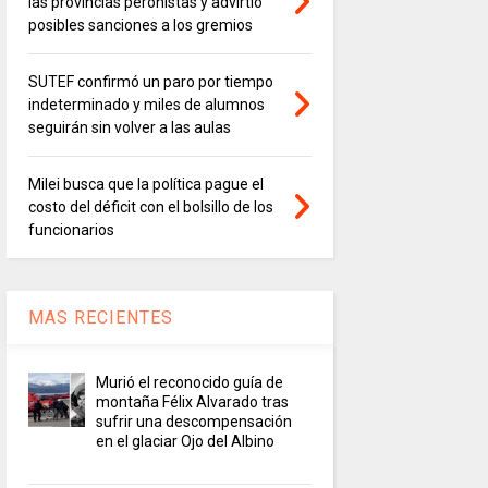
las provincias peronistas y advirtió
posibles sanciones a los gremios
SUTEF confirmó un paro por tiempo
indeterminado y miles de alumnos
seguirán sin volver a las aulas
Milei busca que la política pague el
costo del déficit con el bolsillo de los
funcionarios
MAS RECIENTES
Murió el reconocido guía de
montaña Félix Alvarado tras
sufrir una descompensación
en el glaciar Ojo del Albino