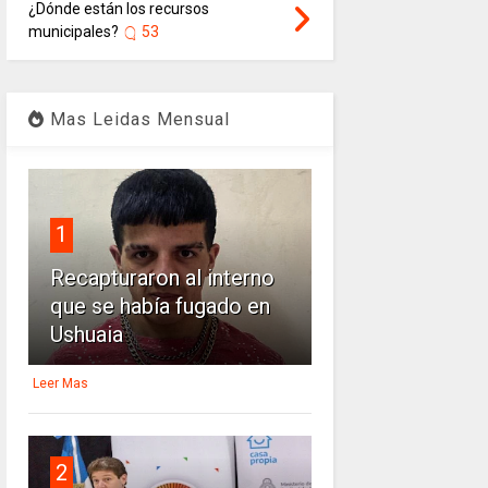
¿Dónde están los recursos
municipales?
53
Mas Leidas Mensual
1
Recapturaron al interno
que se había fugado en
Ushuaia
Leer Mas
2