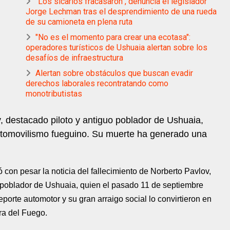
"Los sicarios fracasaron", denuncia el legislador
Jorge Lechman tras el desprendimiento de una rueda
de su camioneta en plena ruta
"No es el momento para crear una ecotasa":
operadores turísticos de Ushuaia alertan sobre los
desafíos de infraestructura
Alertan sobre obstáculos que buscan evadir
derechos laborales recontratando como
monotributistas
v, destacado piloto y antiguo poblador de Ushuaia,
automovilismo fueguino. Su muerte ha generado una
con pesar la noticia del fallecimiento de Norberto Pavlov,
o poblador de Ushuaia, quien el pasado 11 de septiembre
orte automotor y su gran arraigo social lo convirtieron en
ra del Fuego.