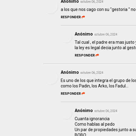
Anónimo
octubre 06, 2024
a los que nos cago con su "gestoria " 
RESPONDER
Anónimo
octubre 06, 2024
Tal cual , el padre era mas justo
la ley es legal decia junto al g
RESPONDER
Anónimo
octubre 06, 2024
Es uno de los que integra el grupo de 
como los Padin, los Arko, los Fadul...
RESPONDER
Anónimo
octubre 06, 2024
Cuanta ignorancia
Como hablas al pedo
Un par de propiedades junto a su
BOBO