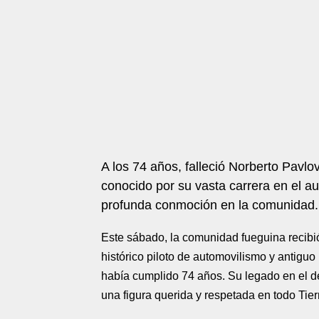
A los 74 años, falleció Norberto Pavlo
conocido por su vasta carrera en el 
profunda conmoción en la comunidad.
Este sábado, la comunidad fueguina recibió 
histórico piloto de automovilismo y antigu
había cumplido 74 años. Su legado en el dep
una figura querida y respetada en todo Tier