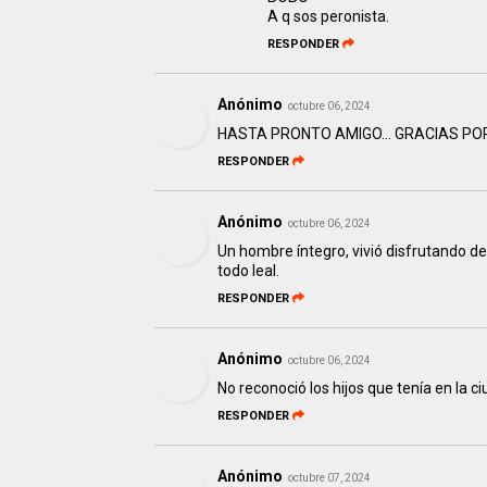
A q sos peronista.
RESPONDER
Anónimo
octubre 06, 2024
HASTA PRONTO AMIGO... GRACIAS PO
RESPONDER
Anónimo
octubre 06, 2024
Un hombre íntegro, vivió disfrutando d
todo leal.
RESPONDER
Anónimo
octubre 06, 2024
No reconoció los hijos que tenía en la 
RESPONDER
Anónimo
octubre 07, 2024