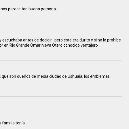
no nos parece tan buena persona
 y escuchaba antes de decidir , pero este era durito y si no lo prohibe
estor en Rio Grande Omar nieva Otero conocido ventajero .
los que son dueños de media ciudad de Ushuaia, los emblemas,
 familia tenía.