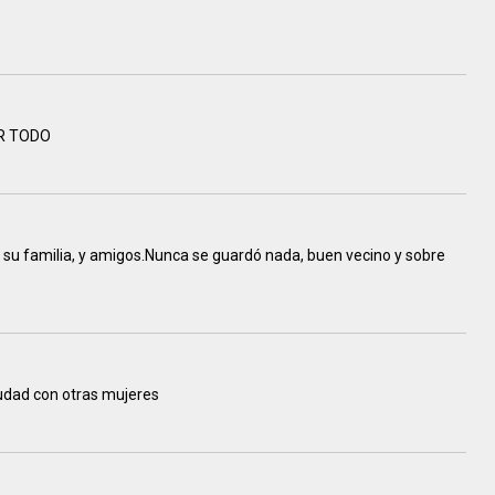
R TODO
e su familia, y amigos.Nunca se guardó nada, buen vecino y sobre
ciudad con otras mujeres