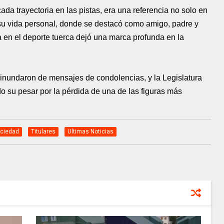
da trayectoria en las pistas, era una referencia no solo en
 su vida personal, donde se destacó como amigo, padre y
a en el deporte tuerca dejó una marca profunda en la
 inundaron de mensajes de condolencias, y la Legislatura
 su pesar por la pérdida de una de las figuras más
ciedad
Titulares
Ultimas Noticias