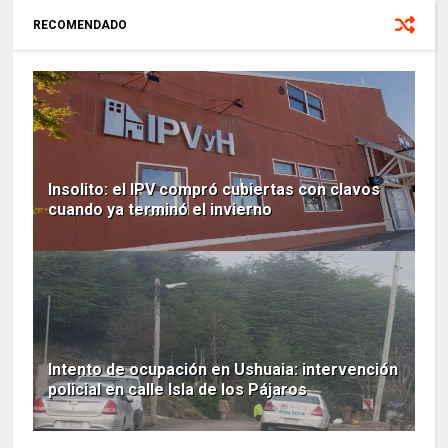
RECOMENDADO
Insolito: el IPV compró cubiertas con clavos
cuando ya terminó el invierno
Intento de ocupación en Ushuaia: intervención
policial en calle Isla de los Pájaros