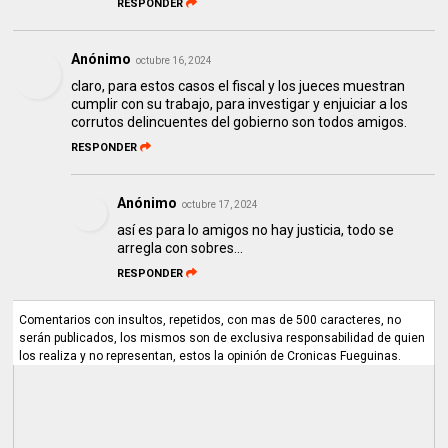
RESPONDER
Anónimo
octubre 16, 2024
claro, para estos casos el fiscal y los jueces muestran
cumplir con su trabajo, para investigar y enjuiciar a los
corrutos delincuentes del gobierno son todos amigos.
RESPONDER
Anónimo
octubre 17, 2024
así es para lo amigos no hay justicia, todo se
arregla con sobres...
RESPONDER
Comentarios con insultos, repetidos, con mas de 500 caracteres, no
serán publicados, los mismos son de exclusiva responsabilidad de quien
los realiza y no representan, estos la opinión de Cronicas Fueguinas.