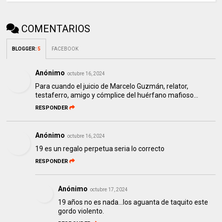
COMENTARIOS
BLOGGER
:
5
FACEBOOK
Anónimo
octubre 16, 2024
Para cuando el juicio de Marcelo Guzmán, relator,
testaferro, amigo y cómplice del huérfano mafioso...
RESPONDER
Anónimo
octubre 16, 2024
19 es un regalo perpetua seria lo correcto
RESPONDER
Anónimo
octubre 17, 2024
19 años no es nada...los aguanta de taquito este
gordo violento.