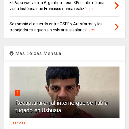
El Papa vuelve a la Argentina: León XIV confirmó una
visita histórica que Francisco nunca realizó
11
Se rompió el acuerdo entre OSEF y Autofarma y los
trabajadores siguen sin cobrar sus salarios
22
Mas Leidas Mensual
1
Recapturaron al interno que se había
fugado en Ushuaia
Leer Mas