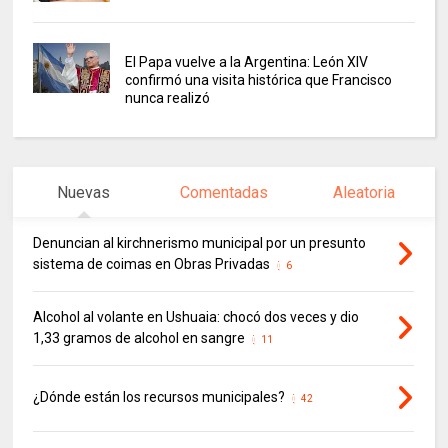
El Papa vuelve a la Argentina: León XIV
confirmó una visita histórica que Francisco
nunca realizó
Nuevas
Comentadas
Aleatoria
Denuncian al kirchnerismo municipal por un presunto
sistema de coimas en Obras Privadas
6
Alcohol al volante en Ushuaia: chocó dos veces y dio
1,33 gramos de alcohol en sangre
11
¿Dónde están los recursos municipales?
42