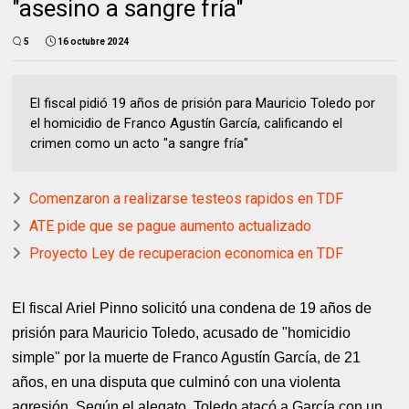
"asesino a sangre fría"
5
16 octubre 2024
El fiscal pidió 19 años de prisión para Mauricio Toledo por
el homicidio de Franco Agustín García, calificando el
crimen como un acto "a sangre fría"
Comenzaron a realizarse testeos rapidos en TDF
ATE pide que se pague aumento actualizado
Proyecto Ley de recuperacion economica en TDF
El fiscal Ariel Pinno solicitó una condena de 19 años de
prisión para Mauricio Toledo, acusado de "homicidio
simple" por la muerte de Franco Agustín García, de 21
años, en una disputa que culminó con una violenta
agresión. Según el alegato, Toledo atacó a García con un