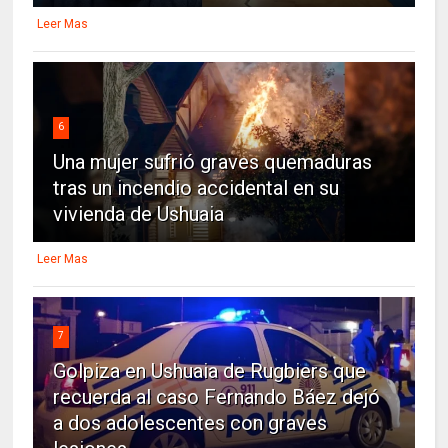
Leer Mas
6
Una mujer sufrió graves quemaduras
tras un incendio accidental en su
vivienda de Ushuaia
Leer Mas
7
Golpiza en Ushuaia de Rugbiers que
recuerda al caso Fernando Báez dejó
a dos adolescentes con graves