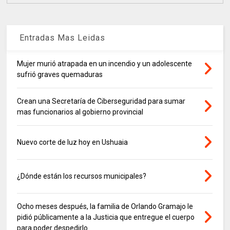
Entradas Mas Leidas
Mujer murió atrapada en un incendio y un adolescente
sufrió graves quemaduras
Crean una Secretaría de Ciberseguridad para sumar
mas funcionarios al gobierno provincial
Nuevo corte de luz hoy en Ushuaia
¿Dónde están los recursos municipales?
Ocho meses después, la familia de Orlando Gramajo le
pidió públicamente a la Justicia que entregue el cuerpo
para poder despedirlo