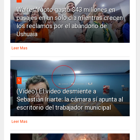
Walter Vuoto gastó $43 millones en
pasajes en un solo día mientras crecen
los reclamos por el abandono de
Ushuaia
Leer Mas
5
(Vídeo) El vídeo desmiente a
Sebastián Iriarte: la cámara sí apunta al
escritorio del trabajador municipal
Leer Mas