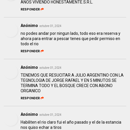
AÑOS VIVIENDO HONESTAMENTE.S.R.L.
RESPONDER
Anónimo
octubre 01, 2024
no podes andar por ningun lado, todo eso era reserva y
ahora para entrar a pescar tenes que pedir permiso en
todo el rio
RESPONDER
Anónimo
octubre 01, 2024
TENEMOS QUE RESUCITAR A JULIO ARGENTINO CON LA
TEGNOLOGIA DE JORGE RAFAEL Y EN 5 MINUTOS SE
TERMINA TODO Y EL BOSQUE CRECE CON ABONO
ORGANICO
RESPONDER
Anónimo
octubre 01, 2024
Habiliten el rio claro fui el año pasado y el de la estancia
nos quiso echar a tiros