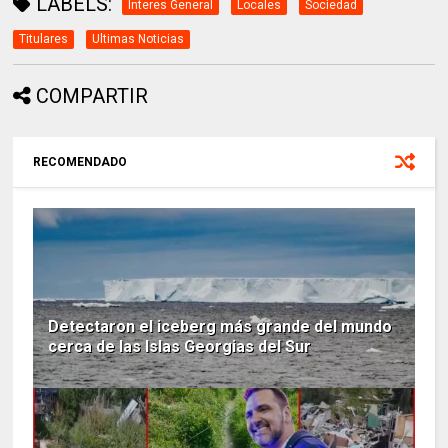
LABELS:
Interes General
Locales
Sociedad
Titulares
Ultimas Noticias
COMPARTIR
RECOMENDADO
Detectaron el iceberg más grande del mundo
cerca de las Islas Georgias del Sur