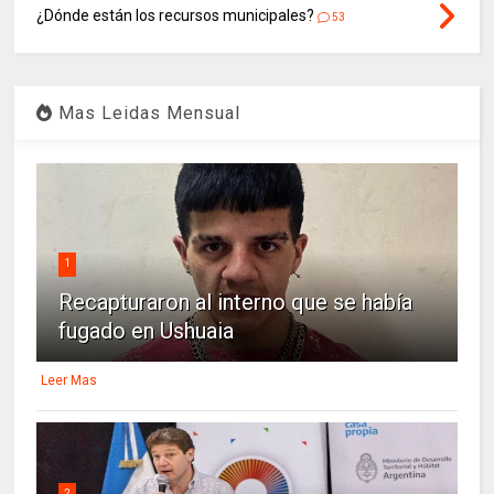
¿Dónde están los recursos municipales?
53
Mas Leidas Mensual
1
Recapturaron al interno que se había
fugado en Ushuaia
Leer Mas
2