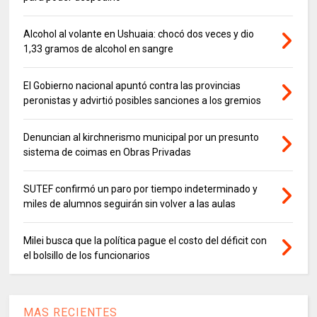
Alcohol al volante en Ushuaia: chocó dos veces y dio
1,33 gramos de alcohol en sangre
El Gobierno nacional apuntó contra las provincias
peronistas y advirtió posibles sanciones a los gremios
Denuncian al kirchnerismo municipal por un presunto
sistema de coimas en Obras Privadas
SUTEF confirmó un paro por tiempo indeterminado y
miles de alumnos seguirán sin volver a las aulas
Milei busca que la política pague el costo del déficit con
el bolsillo de los funcionarios
MAS RECIENTES