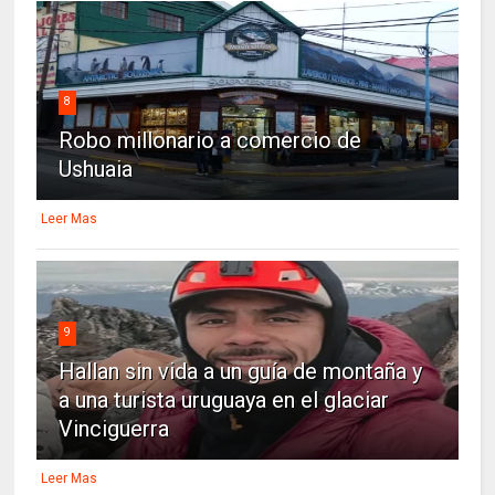
8
Robo millonario a comercio de
Ushuaia
Leer Mas
9
Hallan sin vida a un guía de montaña y
a una turista uruguaya en el glaciar
Vinciguerra
Leer Mas