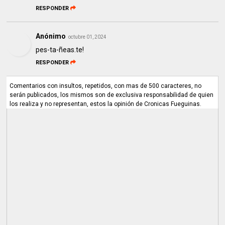
RESPONDER
Anónimo
octubre 01, 2024
pes-ta-ñeas.te!
RESPONDER
Comentarios con insultos, repetidos, con mas de 500 caracteres, no
serán publicados, los mismos son de exclusiva responsabilidad de quien
los realiza y no representan, estos la opinión de Cronicas Fueguinas.