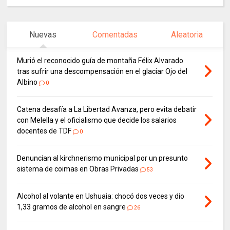
Nuevas
Comentadas
Aleatoria
Murió el reconocido guía de montaña Félix Alvarado
tras sufrir una descompensación en el glaciar Ojo del
Albino
0
Catena desafía a La Libertad Avanza, pero evita debatir
con Melella y el oficialismo que decide los salarios
docentes de TDF
0
Denuncian al kirchnerismo municipal por un presunto
sistema de coimas en Obras Privadas
53
Alcohol al volante en Ushuaia: chocó dos veces y dio
1,33 gramos de alcohol en sangre
26