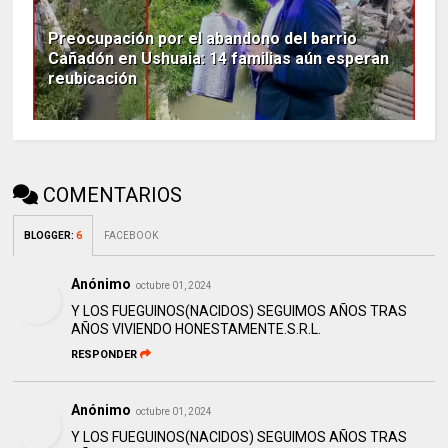
Preocupación por el abandono del barrio
Cañadón en Ushuaia: 14 familias aún esperan
reubicación
COMENTARIOS
BLOGGER
:
6
FACEBOOK
Anónimo
octubre 01, 2024
Y LOS FUEGUINOS(NACIDOS) SEGUIMOS AÑOS TRAS
AÑOS VIVIENDO HONESTAMENTE.S.R.L.
RESPONDER
Anónimo
octubre 01, 2024
Y LOS FUEGUINOS(NACIDOS) SEGUIMOS AÑOS TRAS