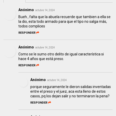
Anónimo
octubre 14, 2024
Bueh , falta que la abuela recuerde que tambien a ella se
la dio, esta todo armado para que el tipo no salga más,
todos complices
RESPONDER
Anónimo
octubre 14, 2024
Como se le sumo otro delito de igual característica si
hace 4 años que está preso.
RESPONDER
Anónimo
octubre 14, 2024
porque seguramente le dieron salidas inventadas
entre el preso y el juez, aca esta lleno de estos
casos, pq los dejan salir y no terminaron la pena?
RESPONDER