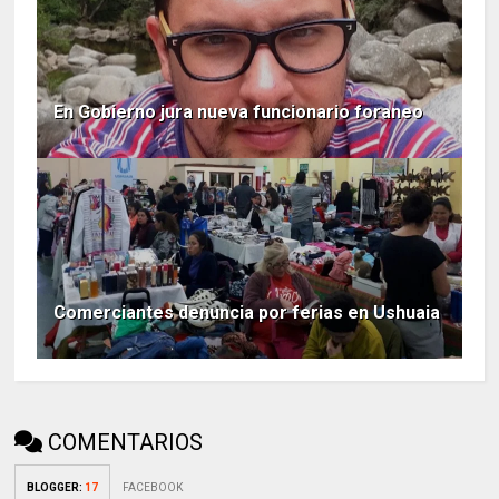
En Gobierno jura nueva funcionario foraneo
Comerciantes denuncia por ferias en Ushuaia
COMENTARIOS
BLOGGER
:
17
FACEBOOK