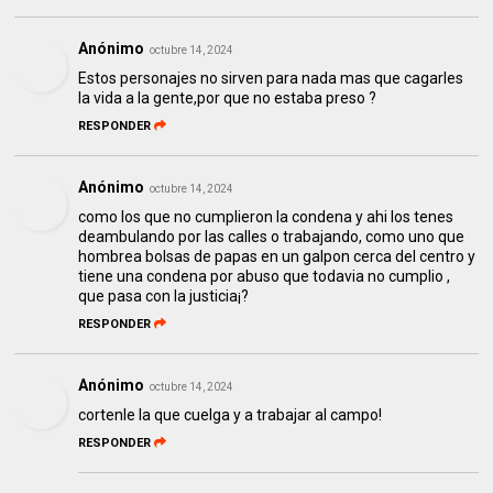
Anónimo
octubre 14, 2024
Estos personajes no sirven para nada mas que cagarles
la vida a la gente,por que no estaba preso ?
RESPONDER
Anónimo
octubre 14, 2024
como los que no cumplieron la condena y ahi los tenes
deambulando por las calles o trabajando, como uno que
hombrea bolsas de papas en un galpon cerca del centro y
tiene una condena por abuso que todavia no cumplio ,
que pasa con la justicia¡?
RESPONDER
Anónimo
octubre 14, 2024
cortenle la que cuelga y a trabajar al campo!
RESPONDER