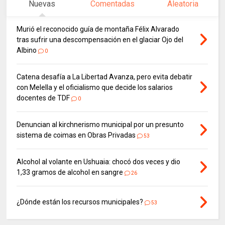
Nuevas
Comentadas
Aleatoria
Murió el reconocido guía de montaña Félix Alvarado
tras sufrir una descompensación en el glaciar Ojo del
Albino
0
Catena desafía a La Libertad Avanza, pero evita debatir
con Melella y el oficialismo que decide los salarios
docentes de TDF
0
Denuncian al kirchnerismo municipal por un presunto
sistema de coimas en Obras Privadas
53
Alcohol al volante en Ushuaia: chocó dos veces y dio
1,33 gramos de alcohol en sangre
26
¿Dónde están los recursos municipales?
53