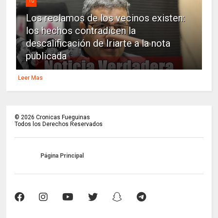
10
Los reclamos de los vecinos existen:
los hechos contradicen la
descalificación de Iriarte a la nota
publicada
Leer Mas
©
2026
Cronicas Fueguinas
Todos los Derechos Reservados
Página Principal