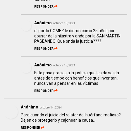
RESPONDER
Anónimo
octubre 15, 2024
el gordo GOMEZ le dieron como 25 años por
abusar de la hijastra y anda por la SAN MARTIN
PASEANDO! Que onda la justicia????
RESPONDER
Anónimo
octubre 15, 2024
Esto pasa gracias a la justicia que les da salida
antes de tiempo con beneficios que inventan ,
nunca van a pensar en las víctimas
RESPONDER
Anónimo
octubre 14, 2024
Para cuando el juicio del relator del huérfano mafioso?
Dejen de protegerlo y cajonear la causa...
RESPONDER