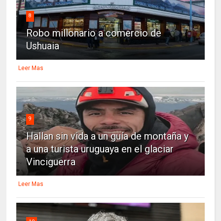
8
Robo millonario a comercio de
Ushuaia
Leer Mas
9
Hallan sin vida a un guía de montaña y
a una turista uruguaya en el glaciar
Vinciguerra
Leer Mas