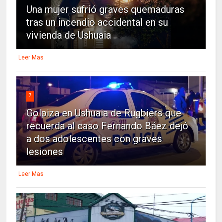
Una mujer sufrió graves quemaduras
tras un incendio accidental en su
vivienda de Ushuaia
Leer Mas
7
Golpiza en Ushuaia de Rugbiers que
recuerda al caso Fernando Báez dejó
a dos adolescentes con graves
lesiones
Leer Mas