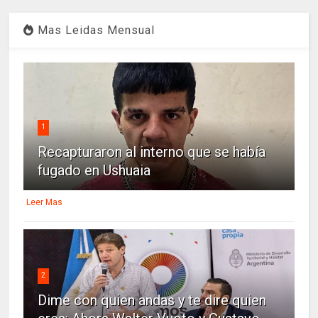
Mas Leidas Mensual
1
Recapturaron al interno que se había
fugado en Ushuaia
Leer Mas
2
Dime con quien andas y te dire quien