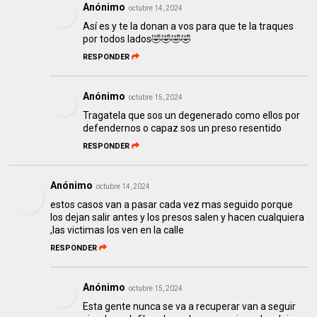
Anónimo
octubre 14, 2024
Así es y te la donan a vos para que te la traques
por todos lados🤣🤣🤣🤣
RESPONDER
Anónimo
octubre 15, 2024
Tragatela que sos un degenerado como ellos por
defendernos o capaz sos un preso resentido
RESPONDER
Anónimo
octubre 14, 2024
estos casos van a pasar cada vez mas seguido porque
los dejan salir antes y los presos salen y hacen cualquiera
,las victimas los ven en la calle
RESPONDER
Anónimo
octubre 15, 2024
Esta gente nunca se va a recuperar van a seguir