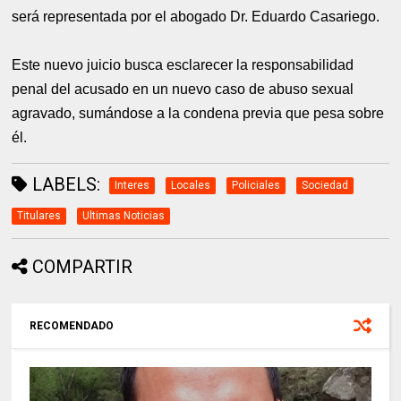
será representada por el abogado Dr. Eduardo Casariego.
Este nuevo juicio busca esclarecer la responsabilidad
penal del acusado en un nuevo caso de abuso sexual
agravado, sumándose a la condena previa que pesa sobre
él.
LABELS:
Interes
Locales
Policiales
Sociedad
Titulares
Ultimas Noticias
COMPARTIR
RECOMENDADO