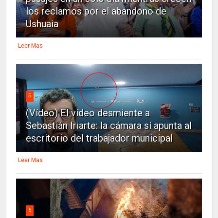
los reclamos por el abandono de
Ushuaia
Leer Mas
5
(Vídeo) El vídeo desmiente a
Sebastián Iriarte: la cámara sí apunta al
escritorio del trabajador municipal
Leer Mas
6