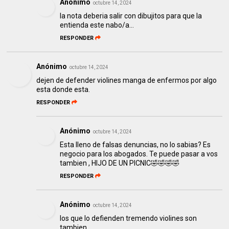
Anónimo
octubre 14, 2024
la nota deberia salir con dibujitos para que la
entienda este nabo/a...
RESPONDER
Anónimo
octubre 14, 2024
dejen de defender violines manga de enfermos por algo
esta donde esta.
RESPONDER
Anónimo
octubre 14, 2024
Esta lleno de falsas denuncias, no lo sabias? Es
negocio para los abogados. Te puede pasar a vos
tambien , HIJO DE UN PICNIC🤣🤣🤣🤣
RESPONDER
Anónimo
octubre 14, 2024
los que lo defienden tremendo violines son
tambien