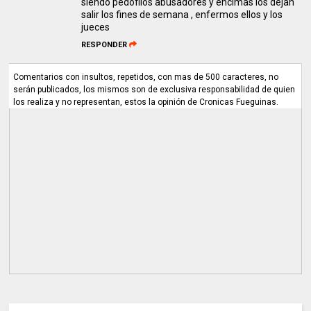
siendo pedofilos abusadores y encimas los dejan
salir los fines de semana , enfermos ellos y los
jueces
RESPONDER
Comentarios con insultos, repetidos, con mas de 500 caracteres, no
serán publicados, los mismos son de exclusiva responsabilidad de quien
los realiza y no representan, estos la opinión de Cronicas Fueguinas.