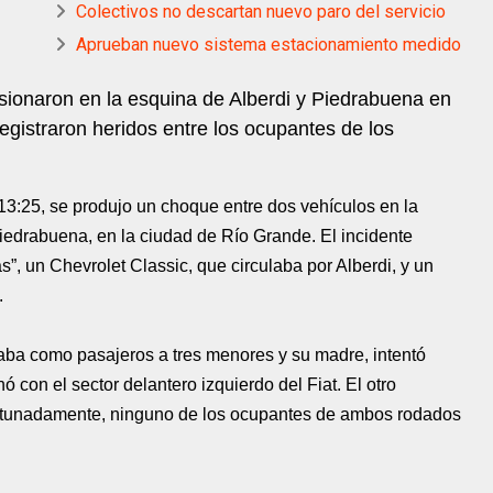
Colectivos no descartan nuevo paro del servicio
Aprueban nuevo sistema estacionamiento medido
isionaron en la esquina de Alberdi y Piedrabuena en
gistraron heridos entre los ocupantes de los
 13:25, se produjo un choque entre dos vehículos en la
Piedrabuena, en la ciudad de Río Grande. El incidente
s”, un Chevrolet Classic, que circulaba por Alberdi, y un
.
vaba como pasajeros a tres menores y su madre, intentó
 con el sector delantero izquierdo del Fiat. El otro
rtunadamente, ninguno de los ocupantes de ambos rodados