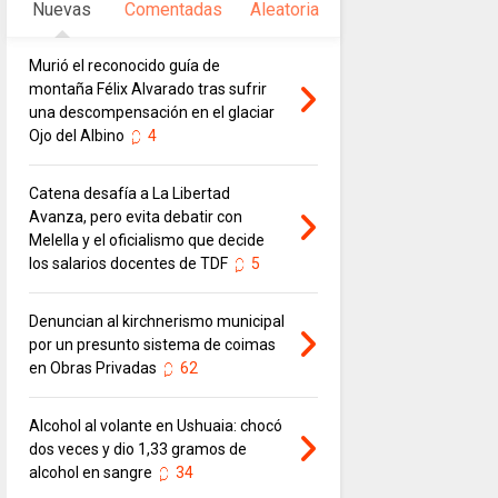
Nuevas
Comentadas
Aleatoria
Murió el reconocido guía de
montaña Félix Alvarado tras sufrir
una descompensación en el glaciar
Ojo del Albino
4
Catena desafía a La Libertad
Avanza, pero evita debatir con
Melella y el oficialismo que decide
los salarios docentes de TDF
5
Denuncian al kirchnerismo municipal
por un presunto sistema de coimas
en Obras Privadas
62
Alcohol al volante en Ushuaia: chocó
dos veces y dio 1,33 gramos de
alcohol en sangre
34