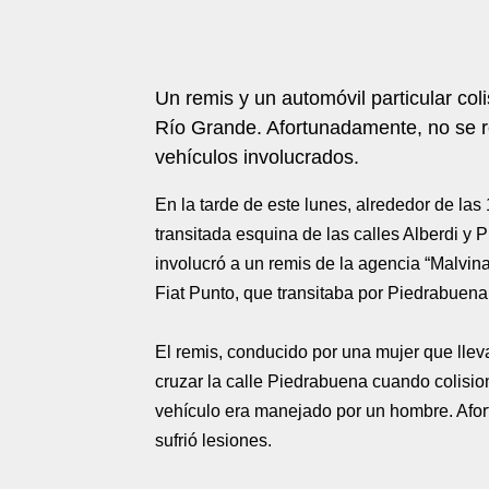
Un remis y un automóvil particular col
Río Grande. Afortunadamente, no se re
vehículos involucrados.
En la tarde de este lunes, alrededor de las
transitada esquina de las calles Alberdi y 
involucró a un remis de la agencia “Malvina
Fiat Punto, que transitaba por Piedrabuena
El remis, conducido por una mujer que lle
cruzar la calle Piedrabuena cuando colisionó
vehículo era manejado por un hombre. Afo
sufrió lesiones.