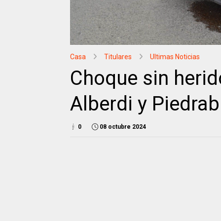
Casa
Titulares
Ultimas Noticias
Choque sin herid
Alberdi y Piedra
0
08 octubre 2024