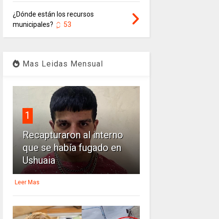
¿Dónde están los recursos
municipales?
53
Mas Leidas Mensual
1
Recapturaron al interno
que se había fugado en
Ushuaia
Leer Mas