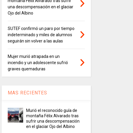
montaña Félix Alvarado tras sufrir
una descompensación en el glaciar
Ojo del Albino
SUTEF confirmó un paro por tiempo
indeterminado y miles de alumnos
seguirán sin volver a las aulas
Mujer murió atrapada en un
incendio y un adolescente sufrió
graves quemaduras
MAS RECIENTES
Murió el reconocido guía de
montaña Félix Alvarado tras
sufrir una descompensación
en el glaciar Ojo del Albino