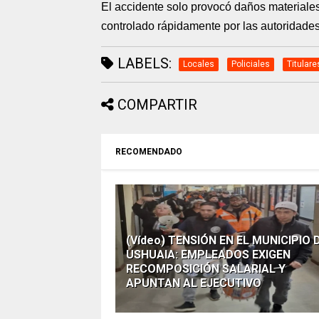
El accidente solo provocó daños materiales
controlado rápidamente por las autoridades
LABELS:
Locales
Policiales
Titulare
COMPARTIR
RECOMENDADO
(Vídeo) TENSIÓN EN EL MUNICIPIO 
USHUAIA: EMPLEADOS EXIGEN
RECOMPOSICIÓN SALARIAL Y
APUNTAN AL EJECUTIVO