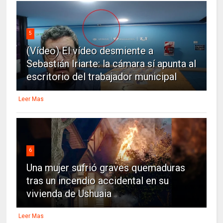
5
(Vídeo) El vídeo desmiente a
Sebastián Iriarte: la cámara sí apunta al
escritorio del trabajador municipal
Leer Mas
6
Una mujer sufrió graves quemaduras
tras un incendio accidental en su
vivienda de Ushuaia
Leer Mas