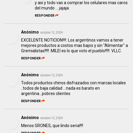
y asi y todo vas a comprar los celulares mas caros
del mundo ... jajaja
RESPONDER
Anónimo
octubre 12, 2024
EXCELENTE NOTICION!!!!. Los argentinos vamos a tener
mejores productos a costos mas bajos y sin "Alimentar" a
Gremialistas!!!!!. MILEI es lo que voto el pueblo!!!!!. VLLC.
RESPONDER
Anónimo
octubre 12, 2024
Todos productos chinos disfrazados con marcas locales
..todos de baja calidad ...nada es barato en
argentina...pobres clientes
RESPONDER
Anónimo
octubre 12, 2024
Menos GRONES, que lindo seria!!!!