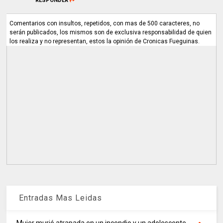
RESPONDER
Comentarios con insultos, repetidos, con mas de 500 caracteres, no
serán publicados, los mismos son de exclusiva responsabilidad de quien
los realiza y no representan, estos la opinión de Cronicas Fueguinas.
Entradas Mas Leidas
Mujer murió atrapada en un incendio y un adolescente