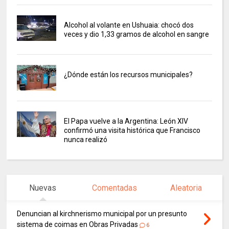
Alcohol al volante en Ushuaia: chocó dos
veces y dio 1,33 gramos de alcohol en sangre
¿Dónde están los recursos municipales?
El Papa vuelve a la Argentina: León XIV
confirmó una visita histórica que Francisco
nunca realizó
Nuevas
Comentadas
Aleatoria
Denuncian al kirchnerismo municipal por un presunto
sistema de coimas en Obras Privadas
6