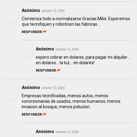
Anónimo
octubre 12, 2024
Comienza todo a normalizarse.Gracias Milei. Esperemos
que tecnifiquen y roboticen las fabricas...
RESPONDER
Anónimo
octubre 12, 2024
espero cobrar en dolares, para pagar mi alquiler ...
en dolares... la luz... en dolares!
RESPONDER
Anónimo
octubre 12, 2024
Empresas tecnificadas, menos autos, menos
voncrsionarias de usados, menos humanos, menos
invasion al bosque, menos polucion.
RESPONDER
Anónimo
octubre 12, 2024