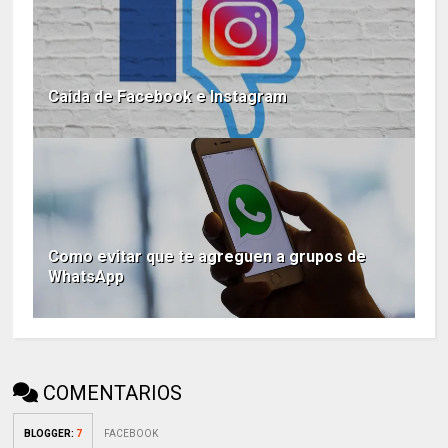
Caida de Facebook e Instagram
Como evitar que te agreguen a grupos de
WhatsApp
COMENTARIOS
BLOGGER
:
7
FACEBOOK