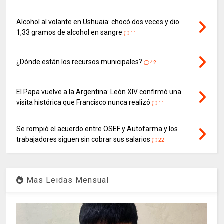
Alcohol al volante en Ushuaia: chocó dos veces y dio
1,33 gramos de alcohol en sangre
11
¿Dónde están los recursos municipales?
42
El Papa vuelve a la Argentina: León XIV confirmó una
visita histórica que Francisco nunca realizó
11
Se rompió el acuerdo entre OSEF y Autofarma y los
trabajadores siguen sin cobrar sus salarios
22
Mas Leidas Mensual