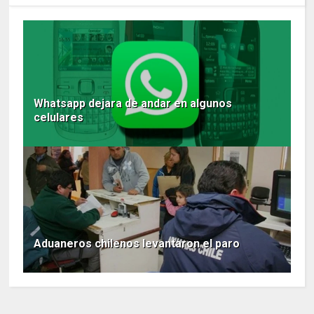
Whatsapp dejara de andar en algunos
celulares
Aduaneros chilenos levantaron el paro