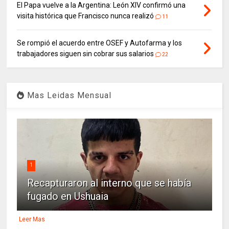
El Papa vuelve a la Argentina: León XIV confirmó una
visita histórica que Francisco nunca realizó
11
Se rompió el acuerdo entre OSEF y Autofarma y los
trabajadores siguen sin cobrar sus salarios
22
Mas Leidas Mensual
1
Recapturaron al interno que se había
fugado en Ushuaia
Leer Mas