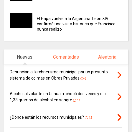
El Papa vuelve a la Argentina: León XIV
confirmó una visita histórica que Francisco
nunca realizó
Nuevas
Comentadas
Aleatoria
Denuncian al kirchnerismo municipal por un presunto
sistema de coimas en Obras Privadas
6
Alcohol al volante en Ushuaia: chocó dos veces y dio
1,33 gramos de alcohol en sangre
11
¿Dónde están los recursos municipales?
42