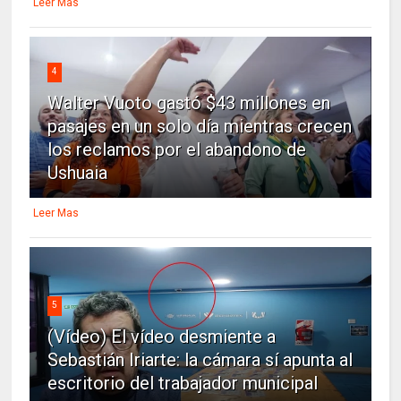
Leer Mas
4
Walter Vuoto gastó $43 millones en
pasajes en un solo día mientras crecen
los reclamos por el abandono de
Ushuaia
Leer Mas
5
(Vídeo) El vídeo desmiente a
Sebastián Iriarte: la cámara sí apunta al
escritorio del trabajador municipal