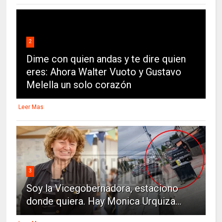
2
Dime con quien andas y te dire quien
eres: Ahora Walter Vuoto y Gustavo
Melella un solo corazón
Leer Mas
3
Soy la Vicegobernadora, estaciono
donde quiera. Hay Monica Urquiza...