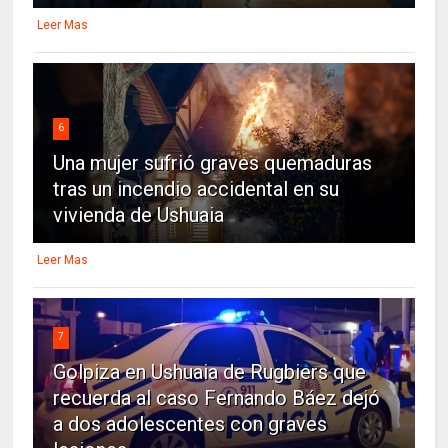
Leer Mas
6
Una mujer sufrió graves quemaduras
tras un incendio accidental en su
vivienda de Ushuaia
Leer Mas
7
Golpiza en Ushuaia de Rugbiers que
recuerda al caso Fernando Báez dejó
a dos adolescentes con graves