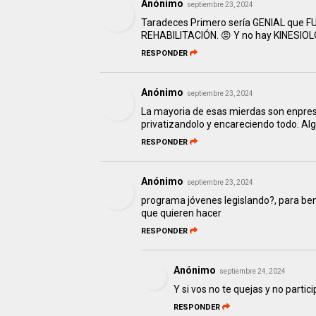
Anónimo
septiembre 23, 2024
Taradeces Primero sería GENIAL que F
REHABILITACIÓN. 😡 Y no hay KINESIOL
RESPONDER
Anónimo
septiembre 23, 2024
La mayoria de esas mierdas son enpresar
privatizandolo y encareciendo todo. Algo
RESPONDER
Anónimo
septiembre 23, 2024
programa jóvenes legislando?, para be
que quieren hacer
RESPONDER
Anónimo
septiembre 24, 2024
Y si vos no te quejas y no partic
RESPONDER