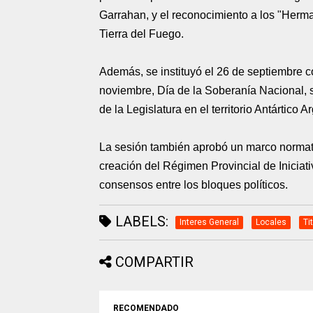
Garrahan, y el reconocimiento a los "Herm
Tierra del Fuego.
Además, se instituyó el 26 de septiembre c
noviembre, Día de la Soberanía Nacional, 
de la Legislatura en el territorio Antártico A
La sesión también aprobó un marco normativ
creación del Régimen Provincial de Inicia
consensos entre los bloques políticos.
LABELS:
Interes General
Locales
Ti
COMPARTIR
RECOMENDADO