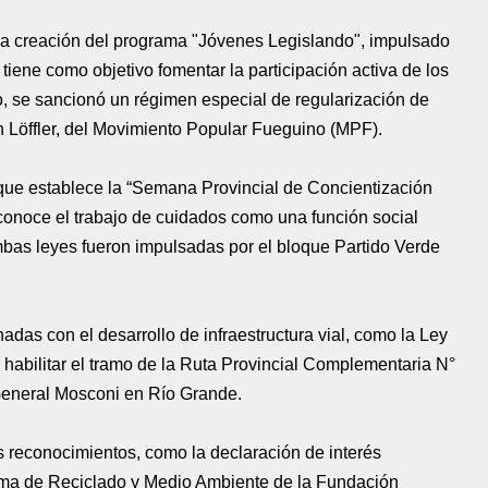
la creación del programa "Jóvenes Legislando", impulsado
 tiene como objetivo fomentar la participación activa de los
o, se sancionó un régimen especial de regularización de
n Löffler, del Movimiento Popular Fueguino (MPF).
 que establece la “Semana Provincial de Concientización
conoce el trabajo de cuidados como una función social
mbas leyes fueron impulsadas por el bloque Partido Verde
adas con el desarrollo de infraestructura vial, como la Ley
 y habilitar el tramo de la Ruta Provincial Complementaria N°
 General Mosconi en Río Grande.
es reconocimientos, como la declaración de interés
grama de Reciclado y Medio Ambiente de la Fundación