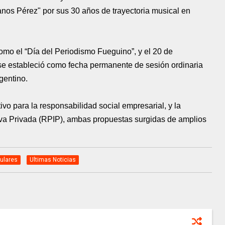
anos Pérez" por sus 30 años de trayectoria musical en
omo el “Día del Periodismo Fueguino”, y el 20 de
se estableció como fecha permanente de sesión ordinaria
rgentino.
o para la responsabilidad social empresarial, y la
tiva Privada (RPIP), ambas propuestas surgidas de amplios
tulares
Ultimas Noticias