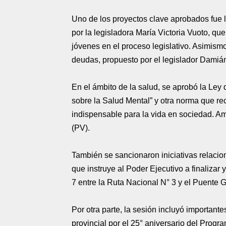
Uno de los proyectos clave aprobados fue 
por la legisladora María Victoria Vuoto, que
jóvenes en el proceso legislativo. Asimism
deudas, propuesto por el legislador Damiá
En el ámbito de la salud, se aprobó la Ley
sobre la Salud Mental” y otra norma que re
indispensable para la vida en sociedad. A
(PV).
También se sancionaron iniciativas relacion
que instruye al Poder Ejecutivo a finalizar
7 entre la Ruta Nacional N° 3 y el Puente
Por otra parte, la sesión incluyó important
provincial por el 25° aniversario del Pro