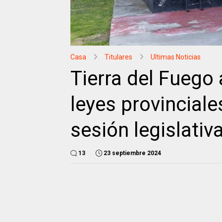
Casa
Titulares
Ultimas Noticias
Tierra del Fuego
leyes provinciale
sesión legislativ
13
23 septiembre 2024