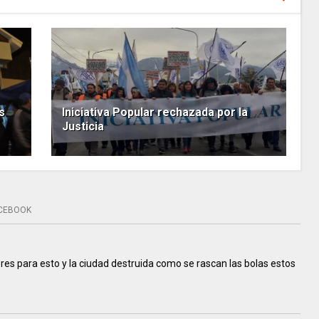
s
Iniciativa Popular rechazada por la
Justicia
CEBOOK
res para esto y la ciudad destruida como se rascan las bolas estos