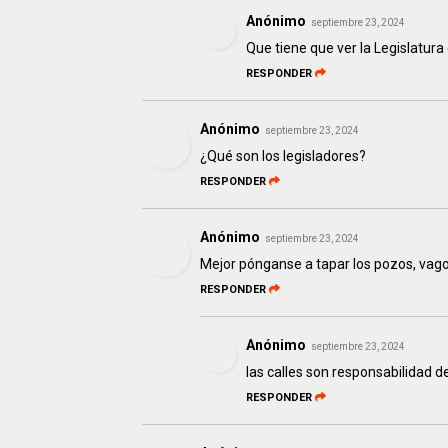
Anónimo
septiembre 23, 2024
Que tiene que ver la Legislatura
RESPONDER
Anónimo
septiembre 23, 2024
¿Qué son los legisladores?
RESPONDER
Anónimo
septiembre 23, 2024
Mejor pónganse a tapar los pozos, vag
RESPONDER
Anónimo
septiembre 23, 2024
las calles son responsabilidad d
RESPONDER