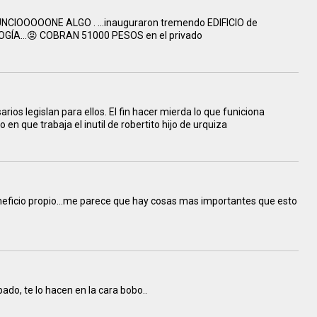
UNCIOOOOONE ALGO . ...inauguraron tremendo EDIFICIO de
OGÍA...😡 COBRAN 51000 PESOS en el privado
ios legislan para ellos. El fin hacer mierda lo que funiciona
 en que trabaja el inutil de robertito hijo de urquiza
neficio propio...me parece que hay cosas mas importantes que esto
ipado, te lo hacen en la cara bobo..