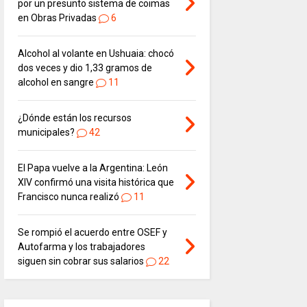
por un presunto sistema de coimas
en Obras Privadas
6
Alcohol al volante en Ushuaia: chocó
dos veces y dio 1,33 gramos de
alcohol en sangre
11
¿Dónde están los recursos
municipales?
42
El Papa vuelve a la Argentina: León
XIV confirmó una visita histórica que
Francisco nunca realizó
11
Se rompió el acuerdo entre OSEF y
Autofarma y los trabajadores
siguen sin cobrar sus salarios
22