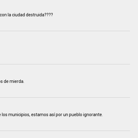
 con la ciudad destruida????
os de mierda.
e los municipios, estamos así por un pueblo ignorante.