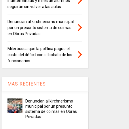
indeterminado y miles de alumnos
seguirán sin volver a las aulas
Denuncian al kirchnerismo municipal
por un presunto sistema de coimas
en Obras Privadas
Milei busca que la política pague el
costo del déficit con el bolsillo de los
funcionarios
MAS RECIENTES
Denuncian al kirchnerismo
municipal por un presunto
sistema de coimas en Obras
Privadas