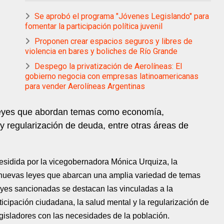
Se aprobó el programa "Jóvenes Legislando" para
fomentar la participación política juvenil
Proponen crear espacios seguros y libres de
violencia en bares y boliches de Río Grande
Despego la privatización de Aerolíneas: El
gobierno negocia con empresas latinoamericanas
para vender Aerolíneas Argentinas
 leyes que abordan temas como economía,
y regularización de deuda, entre otras áreas de
residida por la vicegobernadora Mónica Urquiza, la
 nuevas leyes que abarcan una amplia variedad de temas
leyes sancionadas se destacan las vinculadas a la
ticipación ciudadana, la salud mental y la regularización de
gisladores con las necesidades de la población.