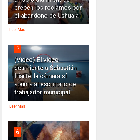
crecen los reclamos por
el abandono de Ushuaia
Leer Mas
5
(Vídeo) El vídeo
desmiente a Sebastián
Iriarte: la cámara sí
apunta al escritorio del
trabajador municipal
Leer Mas
6