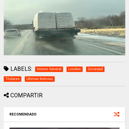
LABELS:
Interes General
Locales
Sociedad
Titulares
Ultimas Noticias
COMPARTIR
RECOMENDADO