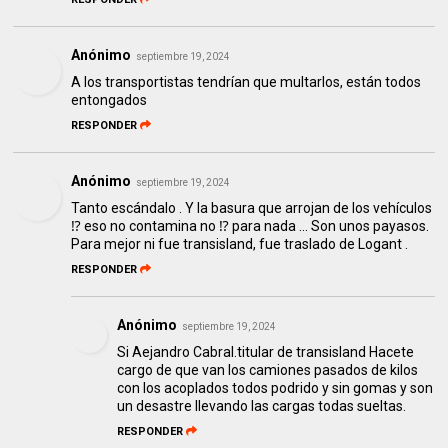
Anónimo
septiembre 19, 2024
A los transportistas tendrían que multarlos, están todos
entongados
RESPONDER
Anónimo
septiembre 19, 2024
Tanto escándalo . Y la basura que arrojan de los vehículos
⁉️ eso no contamina no ⁉️ para nada ... Son unos payasos.
Para mejor ni fue transisland, fue traslado de Logant .
RESPONDER
Anónimo
septiembre 19, 2024
Si Aejandro Cabral.titular de transisland Hacete
cargo de que van los camiones pasados de kilos
con los acoplados todos podrido y sin gomas y son
un desastre llevando las cargas todas sueltas.
RESPONDER