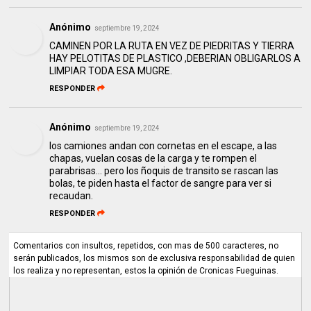
Anónimo
septiembre 19, 2024
CAMINEN POR LA RUTA EN VEZ DE PIEDRITAS Y TIERRA
HAY PELOTITAS DE PLASTICO ,DEBERIAN OBLIGARLOS A
LIMPIAR TODA ESA MUGRE.
RESPONDER
Anónimo
septiembre 19, 2024
los camiones andan con cornetas en el escape, a las
chapas, vuelan cosas de la carga y te rompen el
parabrisas... pero los ñoquis de transito se rascan las
bolas, te piden hasta el factor de sangre para ver si
recaudan.
RESPONDER
Comentarios con insultos, repetidos, con mas de 500 caracteres, no
serán publicados, los mismos son de exclusiva responsabilidad de quien
los realiza y no representan, estos la opinión de Cronicas Fueguinas.