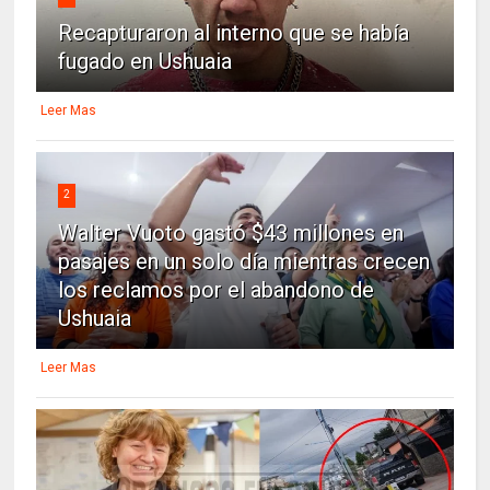
Recapturaron al interno que se había
fugado en Ushuaia
Leer Mas
2
Walter Vuoto gastó $43 millones en
pasajes en un solo día mientras crecen
los reclamos por el abandono de
Ushuaia
Leer Mas