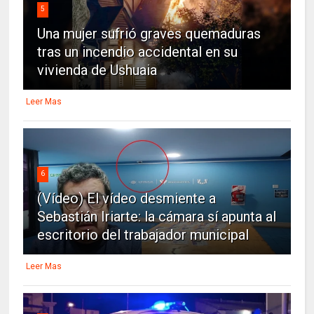
5
Una mujer sufrió graves quemaduras
tras un incendio accidental en su
vivienda de Ushuaia
Leer Mas
6
(Vídeo) El vídeo desmiente a
Sebastián Iriarte: la cámara sí apunta al
escritorio del trabajador municipal
Leer Mas