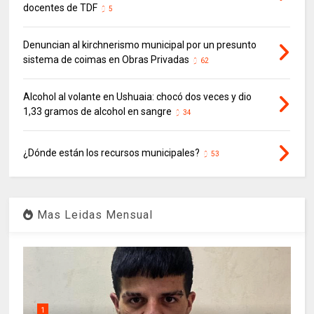
docentes de TDF
5
Denuncian al kirchnerismo municipal por un presunto
sistema de coimas en Obras Privadas
62
Alcohol al volante en Ushuaia: chocó dos veces y dio
1,33 gramos de alcohol en sangre
34
¿Dónde están los recursos municipales?
53
Mas Leidas Mensual
1