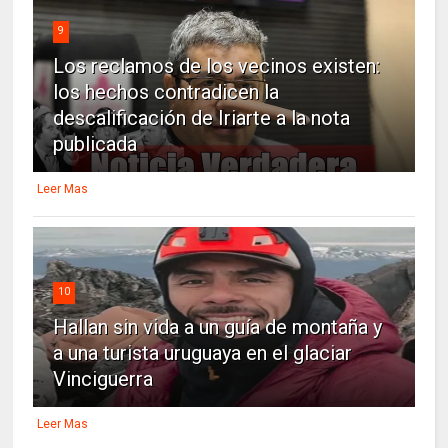
9
Los reclamos de los vecinos existen:
los hechos contradicen la
descalificación de Iriarte a la nota
publicada
Leer Mas
10
Hallan sin vida a un guía de montaña y
a una turista uruguaya en el glaciar
Vinciguerra
Leer Mas