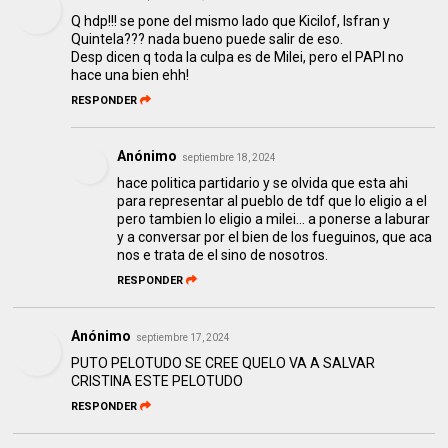
Q hdp!!! se pone del mismo lado que Kicilof, Isfran y
Quintela??? nada bueno puede salir de eso.
Desp dicen q toda la culpa es de Milei, pero el PAPI no
hace una bien ehh!
RESPONDER
Anónimo
septiembre 18, 2024
hace politica partidario y se olvida que esta ahi
para representar al pueblo de tdf que lo eligio a el
pero tambien lo eligio a milei... a ponerse a laburar
y a conversar por el bien de los fueguinos, que aca
nos e trata de el sino de nosotros.
RESPONDER
Anónimo
septiembre 17, 2024
PUTO PELOTUDO SE CREE QUELO VA A SALVAR
CRISTINA ESTE PELOTUDO
RESPONDER