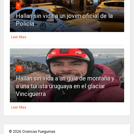
9
Hallan sin vida a un joven oficial de la
Policía
Leer Mas
10
Hallan sin vida a un guía de montaña y
a una turista uruguaya en el glaciar
Vinciguerra
Leer Mas
©
2026
Cronicas Fueguinas