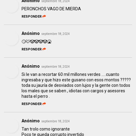
Anónimo
septiembre 18, 2024
PERONCHOS VAGO DE MIERDA
RESPONDER
Anónimo
septiembre 18, 2024
🙄🐭🤡🤡🤡🤡🤮
RESPONDER
Anónimo
septiembre 18, 2024
Si le van a recortar 60 mil millones verdes .....cuanto
ingresaba y que hizo este gusano con esos montos ?????
toda su jauría de desviados con lujos y la gente con todos
los males que se saben , idiotas con cargos y asesores
hasta el perro .
RESPONDER
Anónimo
septiembre 18, 2024
Tan trolo como ignorante
Poco te queda corrupto invertido