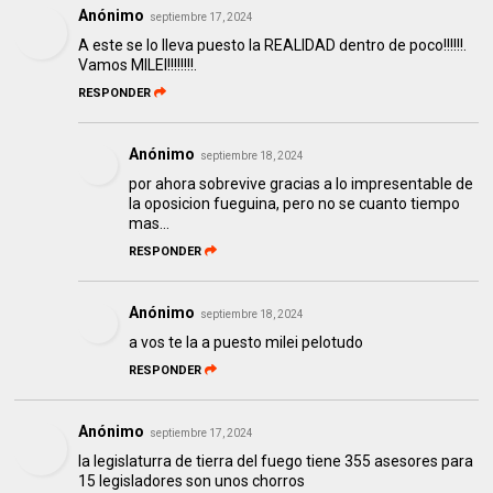
Anónimo
septiembre 17, 2024
A este se lo lleva puesto la REALIDAD dentro de poco!!!!!!.
Vamos MILEI!!!!!!!!.
RESPONDER
Anónimo
septiembre 18, 2024
por ahora sobrevive gracias a lo impresentable de
la oposicion fueguina, pero no se cuanto tiempo
mas...
RESPONDER
Anónimo
septiembre 18, 2024
a vos te la a puesto milei pelotudo
RESPONDER
Anónimo
septiembre 17, 2024
la legislaturra de tierra del fuego tiene 355 asesores para
15 legisladores son unos chorros