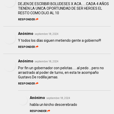
DEJEN DE ESCRIBIR BOLUDESES X ACA......CADA 4 AÑOS
TIENEN LA UNICA OPORTUNIDAD DE SER HEROES EL
RESTO COMO DIJO AL 10
RESPONDER
Anónimo
septiembre 18, 2024
Y todos los días siguen metiendo gente a gobierno!!!
RESPONDER
Anónimo
septiembre 18, 2024
Por fin un gobernador con pelotas......al pedo ...pero no
arrastrado al poder de turno, en esta te acompaño
Gustavo.De rodilla jamas.
RESPONDER
Anónimo
septiembre 18, 2024
habla un kircho descerebrado
RESPONDER