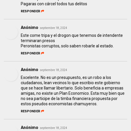
Pagaras con cárcel todos tus delitos
RESPONDER
Anónimo
septiembre 18, 2024
Este come tripa y el drogon que tenemos de intendente
terminaran presos
Peronistas corruptos, solo saben robarle al estado.
RESPONDER
Anónimo
septiembre 18, 2024
Excelente. No es un presupuesto, es un robo a los
ciudadanos, lean vecinos lo que escribio este gobierno
que se hace llamar libertario. Solo beneficia a empresas
amigas, no existe un Plan Economico. Esta muy bien que
no sea participe de la timba financiera propuesta por
estos pseudos economistas chamuyeros.
RESPONDER
Anónimo
septiembre 18, 2024