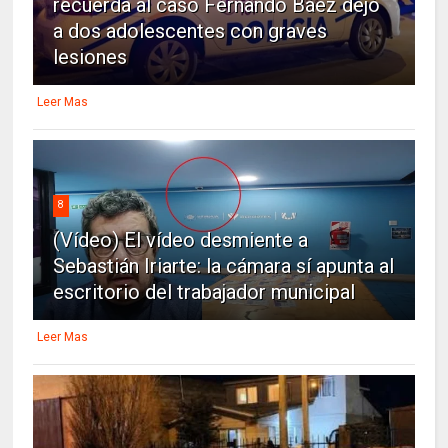
recuerda al caso Fernando Báez dejó
a dos adolescentes con graves
lesiones
Leer Mas
8
(Vídeo) El vídeo desmiente a
Sebastián Iriarte: la cámara sí apunta al
escritorio del trabajador municipal
Leer Mas