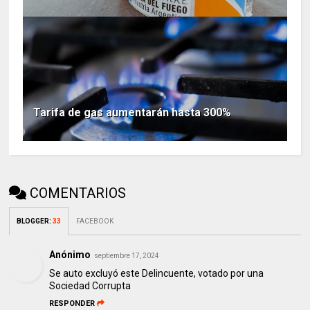
Tarifa de gas aumentarán hasta 300%
COMENTARIOS
BLOGGER
:
33
FACEBOOK
Anónimo
septiembre 17, 2024
Se auto excluyó este Delincuente, votado por una
Sociedad Corrupta
RESPONDER