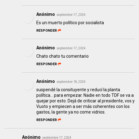
Anónimo
septiembre 17, 2024
Es un muerto político por socialista
RESPONDER
Anónimo
septiembre 17, 2024
Chato chato tu comentario
RESPONDER
Anónimo
septiembre 18, 2024
suspendé la consituyente y reducí la planta
política... para empezar. Nadie en todo TDF se va a
quejar por esto. Dejá de criticar al presidente, vos y
Vuoto y empiecen a ser más coherentes con los
gastos, la gente ya no come vidrios.
RESPONDER
Anónimo
septiembre 17, 2024