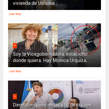
vivienda de Ushuaia
Leer Mas
4
Soy la Vicegobernadora, estaciono
donde quiera. Hay Monica Urquiza...
Leer Mas
5
Dime con quien andas y te dire quien