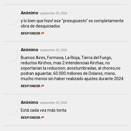
Anónimo
septiembre 18, 2024
y lo bien que hizo! ese "presupuesto" es completamente
obra de desquiciados.
RESPONDER
Anónimo
septiembre 18, 2024
Buenos Aires, Formosa, La Rioja, Tierra del Fuego,
reductos Kirchos, mas 2 intendencias Kirchas, no
soportarian la reduccion, acostumbradas, al choreo,no
podran aguantar, 60.000 millones de Dolares, mens,
mucho menos sin haber realizado ajustes durante 2024.
RESPONDER
Anónimo
septiembre 18, 2024
Está cada vez más tonta
RESPONDER