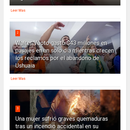
Leer Mas
2
Walter Vuoto gastó $43 millones en
pasajes en un solo día mientras crecen
los reclamos por el abandono de
Ushuaia
Leer Mas
3
Una mujer sufrió graves quemaduras
tras un incendio accidental en su