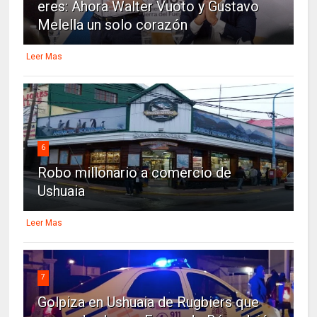
eres: Ahora Walter Vuoto y Gustavo
Melella un solo corazón
Leer Mas
6
Robo millonario a comercio de
Ushuaia
Leer Mas
7
Golpiza en Ushuaia de Rugbiers que