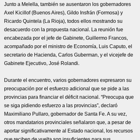
Junto a Melella, también se ausentaron los gobernadores
Axel Kicillof (Buenos Aires), Gildo Insfrán (Formosa) y
Ricardo Quintela (La Rioja), todos ellos mostrando su
desacuerdo con la propuesta nacional. La reunión fue
encabezada por el jefe de Gabinete, Guillermo Francos,
acompañado por el ministro de Economía, Luis Caputo, el
secretario de Hacienda, Carlos Guberman, y el vicejefe de
Gabinete Ejecutivo, José Rolandi.
Durante el encuentro, varios gobernadores expresaron su
preocupación por el esfuerzo adicional que se pide a las
provincias para financiar el déficit nacional. “Preocupa que
se siga pidiendo esfuerzo a las provincias”, declaró
Maximiliano Pullaro, gobernador de Santa Fe. A su vez,
otros mandatarios provinciales señalaron que, a pesar de
aportar significativamente al Estado nacional, los recursos
que reciben de vuelta son insuficientes para sus