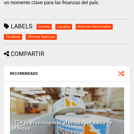
un momento clave para las finanzas del país.
LABELS:
Interes
Locales
Noticias Nacionales
Titulares
Ultimas Noticias
COMPARTIR
RECOMENDADO
TDF la provincia más afectada por caída de
fondos