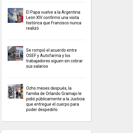
El Papa vuelve a la Argentina:
León XIV confirmó una visita
histórica que Francisco nunca
realizó
Se rompió el acuerdo entre
OSEF y Autofarma y los
trabajadores siguen sin cobrar
sus salarios
Ocho meses después, la
familia de Orlando Gramajo le
pidió públicamente a la Justicia
que entregue el cuerpo para
poder despedirlo