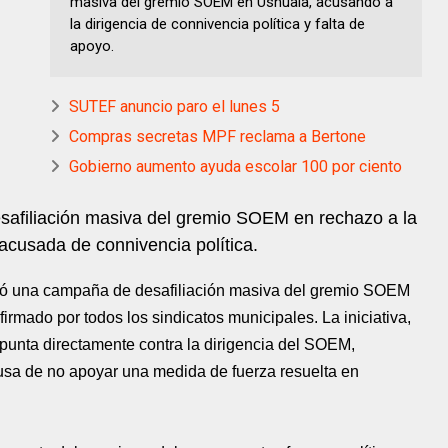
masiva del gremio SOEM en Ushuaia, acusando a
la dirigencia de connivencia política y falta de
apoyo.
SUTEF anuncio paro el lunes 5
Compras secretas MPF reclama a Bertone
Gobierno aumento ayuda escolar 100 por ciento
safiliación masiva del gremio SOEM en rechazo a la
 acusada de connivencia política.
zó una campaña de desafiliación masiva del gremio SOEM
 firmado por todos los sindicatos municipales. La iniciativa,
apunta directamente contra la dirigencia del SOEM,
sa de no apoyar una medida de fuerza resuelta en