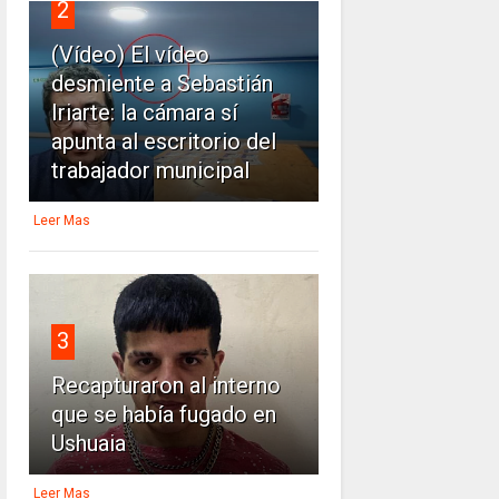
2
(Vídeo) El vídeo
desmiente a Sebastián
Iriarte: la cámara sí
apunta al escritorio del
trabajador municipal
Leer Mas
3
Recapturaron al interno
que se había fugado en
Ushuaia
Leer Mas