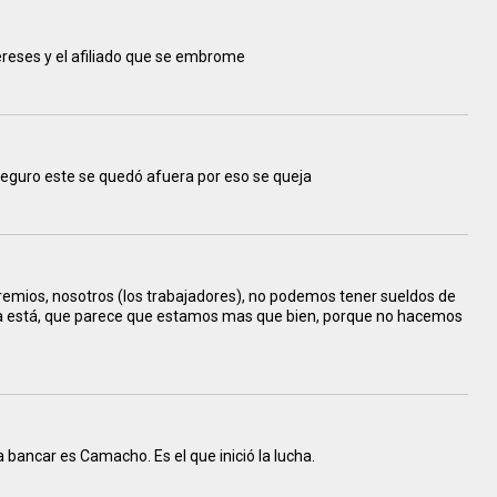
tereses y el afiliado que se embrome
seguro este se quedó afuera por eso se queja
gremios, nosotros (los trabajadores), no podemos tener sueldos de
ema está, que parece que estamos mas que bien, porque no hacemos
 bancar es Camacho. Es el que inició la lucha.