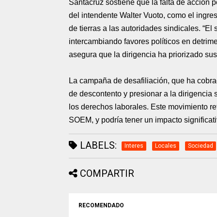
Santacruz sostiene que la falta de acción p
del intendente Walter Vuoto, como el ingres
de tierras a las autoridades sindicales. “El 
intercambiando favores políticos en detrim
asegura que la dirigencia ha priorizado su
La campaña de desafiliación, que ha cobra
de descontento y presionar a la dirigencia
los derechos laborales. Este movimiento re
SOEM, y podría tener un impacto significativ
LABELS:
Interes
Locales
Sociedad
COMPARTIR
RECOMENDADO