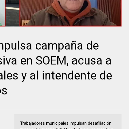
impulsa campaña de
siva en SOEM, acusa a
ales y al intendente de
os
Trabajadores municipales impulsan desafiliación