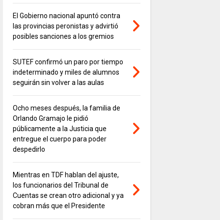
El Gobierno nacional apuntó contra
las provincias peronistas y advirtió
posibles sanciones a los gremios
SUTEF confirmó un paro por tiempo
indeterminado y miles de alumnos
seguirán sin volver a las aulas
Ocho meses después, la familia de
Orlando Gramajo le pidió
públicamente a la Justicia que
entregue el cuerpo para poder
despedirlo
Mientras en TDF hablan del ajuste,
los funcionarios del Tribunal de
Cuentas se crean otro adicional y ya
cobran más que el Presidente