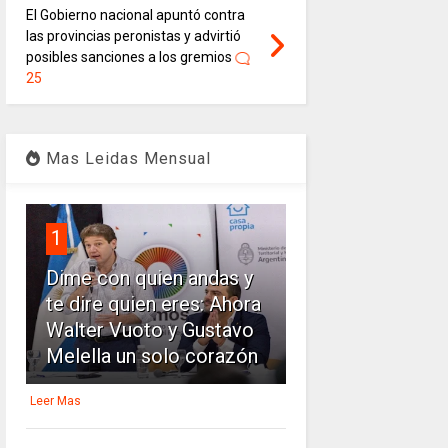
El Gobierno nacional apuntó contra
las provincias peronistas y advirtió
posibles sanciones a los gremios
25
Mas Leidas Mensual
1
Dime con quien andas y
te dire quien eres: Ahora
Walter Vuoto y Gustavo
Melella un solo corazón
Leer Mas