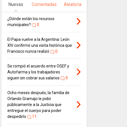
Nuevas
Comentadas
Aleatoria
¿Dónde están los recursos
municipales?
0
El Papa vuelve a la Argentina: León
XIV confirmó una visita histórica que
Francisco nunca realizó
0
Se rompió el acuerdo entre OSEF y
Autofarma y los trabajadores
siguen sin cobrar sus salarios
9
Ocho meses después, la familia de
Orlando Gramajo le pidió
públicamente a la Justicia que
entregue el cuerpo para poder
despedirlo
11