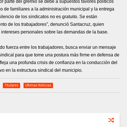
or parte del gremio se debe a supuestos favores políticos
o de familiares a la administración municipal y la entrega
silencio de los sindicatos no es gratuito. Se están
ento de los trabajadores”, denunció Santacruz, quien
s intereses personales sobre las demandas de la base.
do fuerza entre los trabajadores, busca enviar un mensaje
 sindical para que tome una postura más firme en defensa de
fleja una profunda crisis de confianza en la conducción del
o en la estructura sindical del municipio.
Titulares
Ultimas Noticias