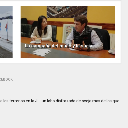
La campaña del mudo y la sucia
CEBOOK
 los terrenos en la J ... un lobo disfrazado de oveja mas de los que