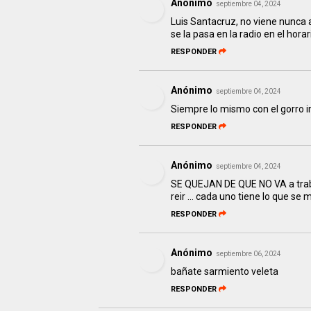
Anónimo
septiembre 04, 2024
Luis Santacruz, no viene nunca 
se la pasa en la radio en el hora
RESPONDER
Anónimo
septiembre 04, 2024
Siempre lo mismo con el gorro im
RESPONDER
Anónimo
septiembre 04, 2024
SE QUEJAN DE QUE NO VA a trabaj
reir ... cada uno tiene lo que se 
RESPONDER
Anónimo
septiembre 06, 2024
bañate sarmiento veleta
RESPONDER