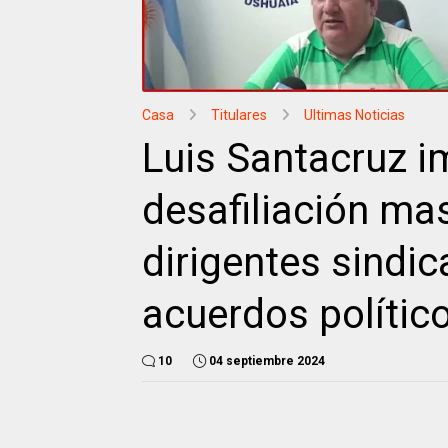
Casa
Titulares
Ultimas Noticias
Luis Santacruz 
desafiliación ma
dirigentes sindic
acuerdos polític
10
04 septiembre 2024