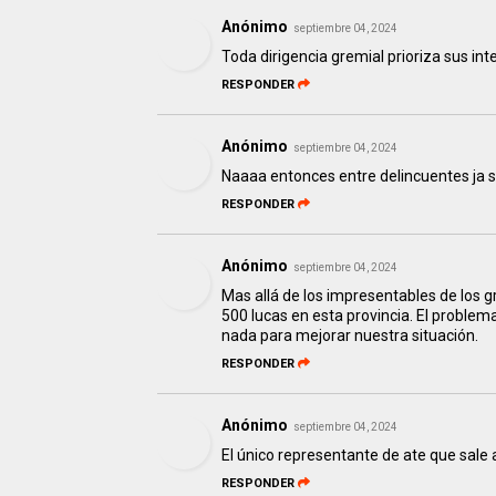
Anónimo
septiembre 04, 2024
Toda dirigencia gremial prioriza sus in
RESPONDER
Anónimo
septiembre 04, 2024
Naaaa entonces entre delincuentes ja 
RESPONDER
Anónimo
septiembre 04, 2024
Mas allá de los impresentables de los 
500 lucas en esta provincia. El probl
nada para mejorar nuestra situación.
RESPONDER
Anónimo
septiembre 04, 2024
El único representante de ate que sale a
RESPONDER