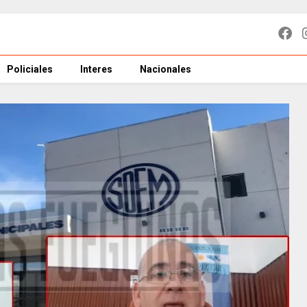
Policiales
Interes
Nacionales