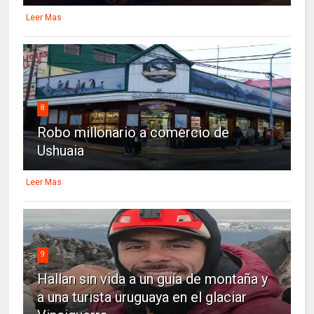
Leer Mas
8
Robo millonario a comercio de
Ushuaia
Leer Mas
9
Hallan sin vida a un guía de montaña y
a una turista uruguaya en el glaciar