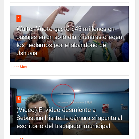
4
Walter Vuoto gastó $43 millones en
pasajes en un solo día mientras crecen
los reclamos por el abandono de
Ushuaia
Leer Mas
5
(Vídeo) El vídeo desmiente a
Sebastián Iriarte: la cámara sí apunta al
escritorio del trabajador municipal