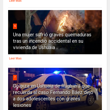
Leer Mas
6
Una mujer sufrió graves quemaduras
tras un incendio accidental en su
vivienda de Ushuaia
Leer Mas
7
Golpiza en Ushuaia de Rugbiers que
recuerda al caso Fernando Báez dejó
a dos adolescentes con graves
lesiones