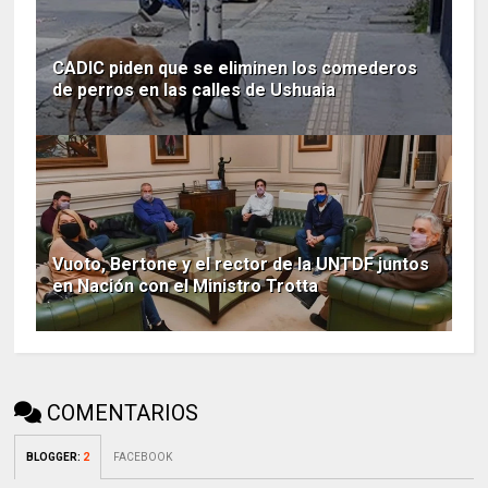
CADIC piden que se eliminen los comederos
de perros en las calles de Ushuaia
Vuoto, Bertone y el rector de la UNTDF juntos
en Nación con el Ministro Trotta
COMENTARIOS
BLOGGER
:
2
FACEBOOK