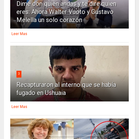
Dime con quien andas y te dire quien
eres: Ahora Walter Vuoto y Gustavo
Melella un solo corazón
Leer Mas
3
Recapturaron al interno que se había
fugado en Ushuaia
Leer Mas