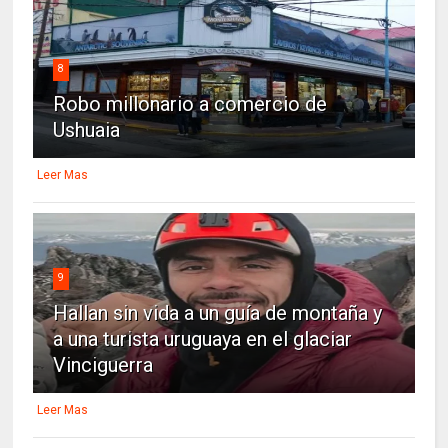
8
Robo millonario a comercio de
Ushuaia
Leer Mas
9
Hallan sin vida a un guía de montaña y
a una turista uruguaya en el glaciar
Vinciguerra
Leer Mas