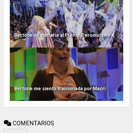
Bertone se sumaria al Frente Peronista no K
Bertone me siento traicionada por Macri
COMENTARIOS