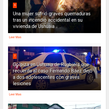
6
Una mujer sufrió graves quemaduras
tras un incendio accidental en su
vivienda de Ushuaia
Leer Mas
7
Golpiza en Ushuaia de Rugbiers que
recuerda al caso Fernando Báez dejó
a dos adolescentes con graves
lesiones
Leer Mas