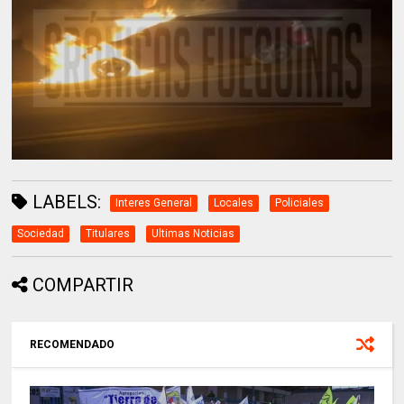
LABELS:
Interes General
Locales
Policiales
Sociedad
Titulares
Ultimas Noticias
COMPARTIR
RECOMENDADO