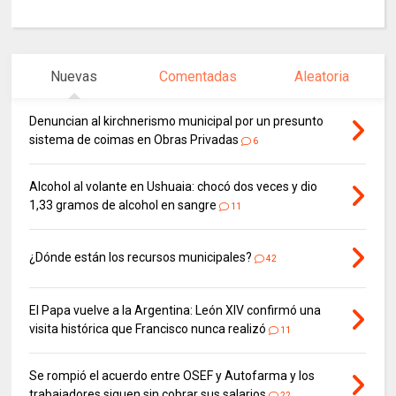
Nuevas
Comentadas
Aleatoria
Denuncian al kirchnerismo municipal por un presunto
sistema de coimas en Obras Privadas
6
Alcohol al volante en Ushuaia: chocó dos veces y dio
1,33 gramos de alcohol en sangre
11
¿Dónde están los recursos municipales?
42
El Papa vuelve a la Argentina: León XIV confirmó una
visita histórica que Francisco nunca realizó
11
Se rompió el acuerdo entre OSEF y Autofarma y los
trabajadores siguen sin cobrar sus salarios
22