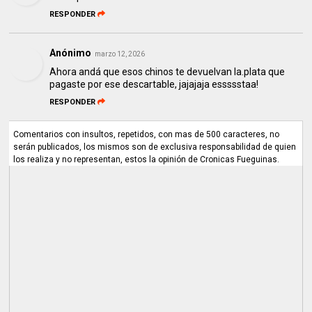
RESPONDER
Anónimo
marzo 12, 2026
Ahora andá que esos chinos te devuelvan la.plata que
pagaste por ese descartable, jajajaja essssstaa!
RESPONDER
Comentarios con insultos, repetidos, con mas de 500 caracteres, no
serán publicados, los mismos son de exclusiva responsabilidad de quien
los realiza y no representan, estos la opinión de Cronicas Fueguinas.