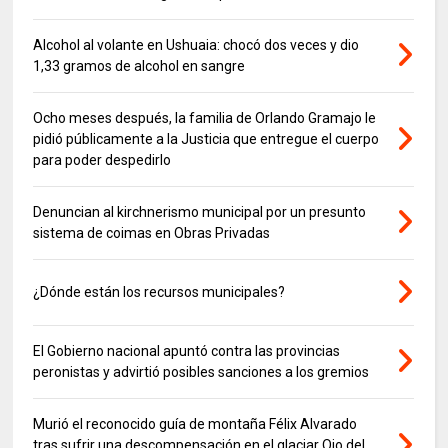
Alcohol al volante en Ushuaia: chocó dos veces y dio
1,33 gramos de alcohol en sangre
Ocho meses después, la familia de Orlando Gramajo le
pidió públicamente a la Justicia que entregue el cuerpo
para poder despedirlo
Denuncian al kirchnerismo municipal por un presunto
sistema de coimas en Obras Privadas
¿Dónde están los recursos municipales?
El Gobierno nacional apuntó contra las provincias
peronistas y advirtió posibles sanciones a los gremios
Murió el reconocido guía de montaña Félix Alvarado
tras sufrir una descompensación en el glaciar Ojo del