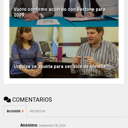
Vuoto confirmo acuerdo con Bertone para
2019
Urquiza se apunta para ser vice de Melella
COMENTARIOS
BLOGGER
:
4
FACEBOOK
Anónimo
septiembre 18, 2024