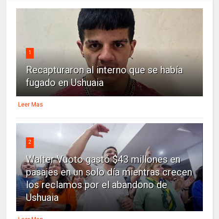
1
Recapturaron al interno que se había
fugado en Ushuaia
Leer Mas
2
Walter Vuoto gastó $43 millones en
pasajes en un solo día mientras crecen
los reclamos por el abandono de
Ushuaia