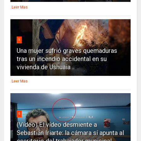
Leer Mas
5
Una mujer sufrió graves quemaduras
tras un incendio accidental en su
vivienda de Ushuaia
Leer Mas
6
(Vídeo) El vídeo desmiente a
Sebastián Iriarte: la cámara sí apunta al
escritorio del trabajador municipal