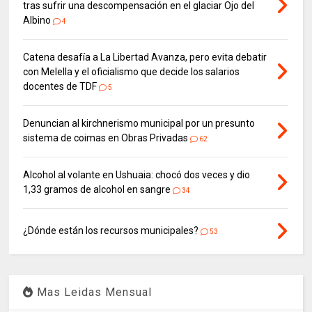
tras sufrir una descompensación en el glaciar Ojo del
Albino
4
Catena desafía a La Libertad Avanza, pero evita debatir
con Melella y el oficialismo que decide los salarios
docentes de TDF
5
Denuncian al kirchnerismo municipal por un presunto
sistema de coimas en Obras Privadas
62
Alcohol al volante en Ushuaia: chocó dos veces y dio
1,33 gramos de alcohol en sangre
34
¿Dónde están los recursos municipales?
53
Mas Leidas Mensual