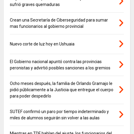
sufrió graves quemaduras
Crean una Secretaría de Ciberseguridad para sumar
mas funcionarios al gobierno provincial
Nuevo corte de luz hoy en Ushuaia
El Gobierno nacional apuntó contra las provincias
peronistas y advirtió posibles sanciones a los gremios
Ocho meses después, la familia de Orlando Gramajo le
pidió públicamente a la Justicia que entregue el cuerpo
para poder despedirlo
SUTEF confirmó un paro por tiempo indeterminado y
miles de alumnos seguirán sin volver a las aulas
Mientras en TDF hablan del ajuste, los funcionarios del