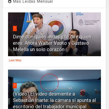
Mas Leidas Mensual
1
Dime con quien andas y te dire quien
eres: Ahora Walter Vuoto y Gustavo
Melella un solo corazón
Leer Mas
2
(Vídeo) El vídeo desmiente a
Sebastián Iriarte: la cámara sí apunta al
escritorio del trabajador municipal