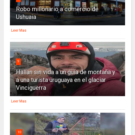
Robo millonario a comercio de
Ushuaia
Leer Mas
9
Hallan sin vida a un guía de montaña y
a una turista uruguaya en el glaciar
Vinciguerra
Leer Mas
10