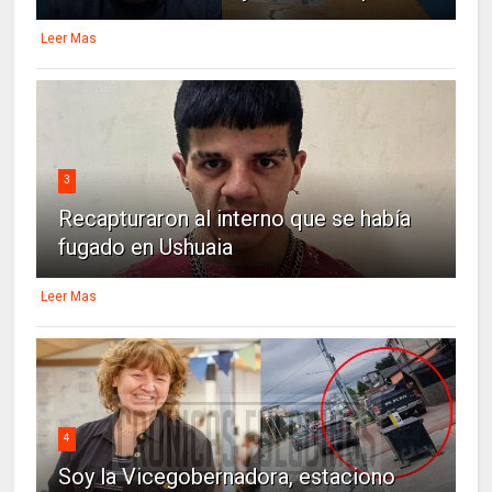
Leer Mas
3
Recapturaron al interno que se había
fugado en Ushuaia
Leer Mas
4
Soy la Vicegobernadora, estaciono