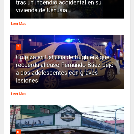
tras un incendio accidental en su
vivienda de Ushuaia
Leer Mas
7
Golpiza en Ushuaia de Rugbiers que
recuerda al caso Fernando Báez dejó
a dos adolescentes con graves
lesiones
Leer Mas
8