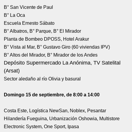
B° San Vicente de Paul
B° La Oca
Escuela Ernesto Sábato
B° Albatros, B° Parque, B° El Mirador
Planta de Bombeo DPOSS, Hotel Arakur
B° Vista al Mar, B° Gustavo Giro (60 viviendas IPV)
B° Altos del Mirador, B° Mirador de los Andes
Depósito Supermercado La Anónima, TV Satelital
(Arsat)
Sector aledaño al río Olivia y basural
Domingo 15 de septiembre, de 8:00 a 14:00
Costa Este, Logística NewSan, Noblex, Pesantar
Hilandería Fueguina, Urbanización Oshowia, Multistore
Electronic System, One Sport, Ipasa