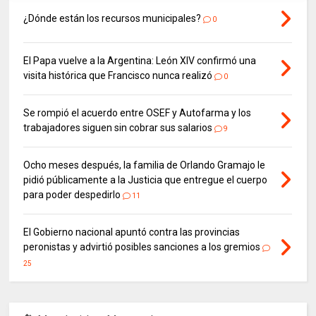
¿Dónde están los recursos municipales?
0
El Papa vuelve a la Argentina: León XIV confirmó una
visita histórica que Francisco nunca realizó
0
Se rompió el acuerdo entre OSEF y Autofarma y los
trabajadores siguen sin cobrar sus salarios
9
Ocho meses después, la familia de Orlando Gramajo le
pidió públicamente a la Justicia que entregue el cuerpo
para poder despedirlo
11
El Gobierno nacional apuntó contra las provincias
peronistas y advirtió posibles sanciones a los gremios
25