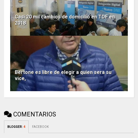
Casi 20 mil cambios de domicilio en TDF en
2018
Bertone es libre de elegir a quien sera su
vice,
COMENTARIOS
BLOGGER
:
4
FACEBOOK