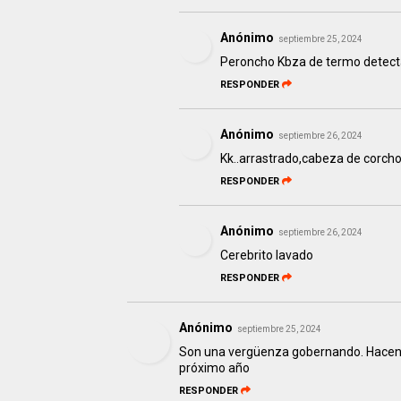
Anónimo
septiembre 25, 2024
Peroncho Kbza de termo detecta
RESPONDER
Anónimo
septiembre 26, 2024
Kk..arrastrado,cabeza de corcho
RESPONDER
Anónimo
septiembre 26, 2024
Cerebrito lavado
RESPONDER
Anónimo
septiembre 25, 2024
Son una vergüenza gobernando. Hacen pe
próximo año
RESPONDER