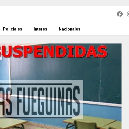
Policiales
Interes
Nacionales