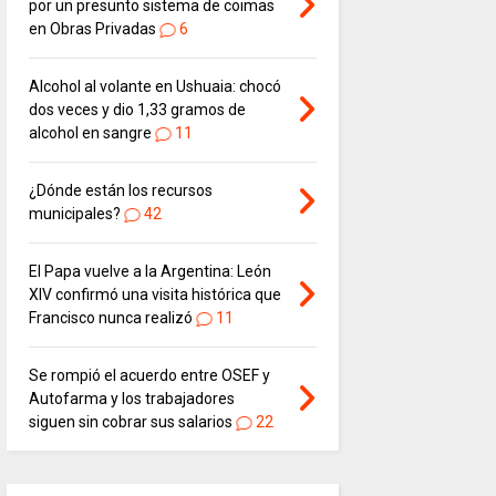
por un presunto sistema de coimas
en Obras Privadas
6
Alcohol al volante en Ushuaia: chocó
dos veces y dio 1,33 gramos de
alcohol en sangre
11
¿Dónde están los recursos
municipales?
42
El Papa vuelve a la Argentina: León
XIV confirmó una visita histórica que
Francisco nunca realizó
11
Se rompió el acuerdo entre OSEF y
Autofarma y los trabajadores
siguen sin cobrar sus salarios
22