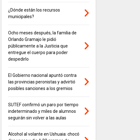
¿Dónde están los recursos
municipales?
Ocho meses después, la familia de
Orlando Gramajo le pidió
públicamente a la Justicia que
entregue el cuerpo para poder
despedirlo
El Gobierno nacional apuntó contra
las provincias peronistas y advirtió
posibles sanciones a los gremios
SUTEF confirmó un paro por tiempo
indeterminado y miles de alumnos
seguirán sin volver a las aulas
Alcohol al volante en Ushuaia: chocó