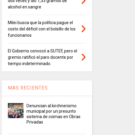
dos veces y dio 1,33 gramos de
alcohol en sangre
Milei busca que la política pague el
costo del déficit con el bolsillo de los
funcionarios
El Gobierno convocó a SUTEF, pero el
gremio ratificó el paro docente por
tiempo indeterminado.
MAS RECIENTES
Denuncian al kirchnerismo
municipal por un presunto
sistema de coimas en Obras
Privadas