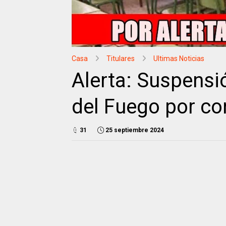
Casa
Titulares
Ultimas Noticias
Alerta: Suspensió
del Fuego por co
31
25 septiembre 2024