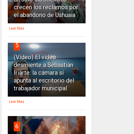
crecen los reclamos por
el abandono de Ushuaia
Leer Mas
5
(Vídeo) El vídeo
desmiente a Sebastián
Iriarte: la cámara sí
apunta al escritorio del
trabajador municipal
Leer Mas
6