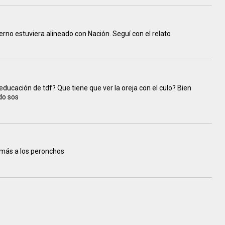
ierno estuviera alineado con Nación. Seguí con el relato
 educación de tdf? Que tiene que ver la oreja con el culo? Bien
do sos
a más a los peronchos