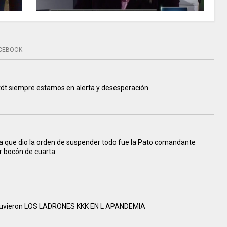
CEBOOK
tdt siempre estamos en alerta y desesperación
la que dio la orden de suspender todo fue la Pato comandante
r bocón de cuarta.
stuvieron LOS LADRONES KKK EN L APANDEMIA