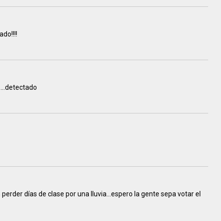
do!!!!
...detectado
rder días de clase por una lluvia…espero la gente sepa votar el