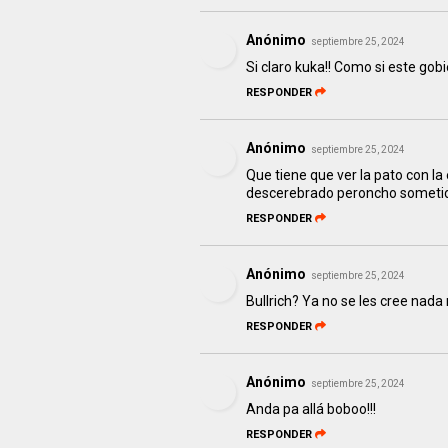
Anónimo
septiembre 25, 2024
Si claro kuka!! Como si este gob
RESPONDER
Anónimo
septiembre 25, 2024
Que tiene que ver la pato con la
descerebrado peroncho someti
RESPONDER
Anónimo
septiembre 25, 2024
Bullrich? Ya no se les cree nad
RESPONDER
Anónimo
septiembre 25, 2024
Anda pa allá boboo!!!
RESPONDER