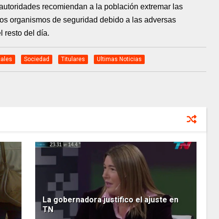
autoridades recomiendan a la población extremar las
 los organismos de seguridad debido a las adversas
 resto del día.
ales
Sociedad
Titulares
Ultimas Noticias
La gobernadora justifico el ajuste en
TN