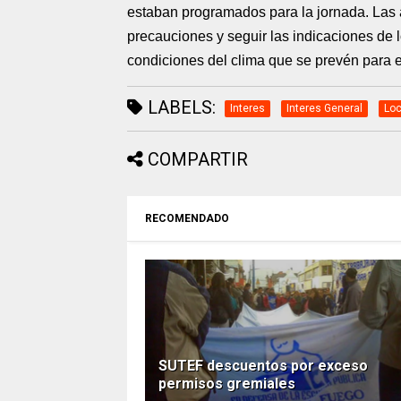
estaban programados para la jornada. Las 
precauciones y seguir las indicaciones de
condiciones del clima que se prevén para el
LABELS:
Interes
Interes General
Loc
COMPARTIR
RECOMENDADO
SUTEF descuentos por exceso
permisos gremiales