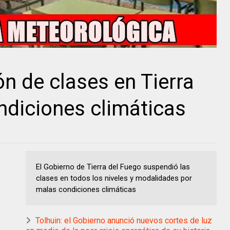
n de clases en Tierra
ndiciones climáticas
El Gobierno de Tierra del Fuego suspendió las
clases en todos los niveles y modalidades por
malas condiciones climáticas
Tolhuin: el Gobierno anunció nuevos cortes de luz