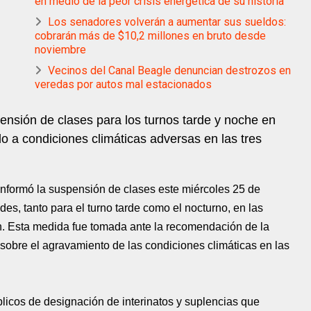
en medio de la peor crisis energética de su historia
Los senadores volverán a aumentar sus sueldos:
cobrarán más de $10,2 millones en bruto desde
noviembre
Vecinos del Canal Beagle denuncian destrozos en
veredas por autos mal estacionados
pensión de clases para los turnos tarde y noche en
o a condiciones climáticas adversas en las tres
 informó la suspensión de clases este miércoles 25 de
es, tanto para el turno tarde como el nocturno, en las
. Esta medida fue tomada ante la recomendación de la
ó sobre el agravamiento de las condiciones climáticas en las
licos de designación de interinatos y suplencias que