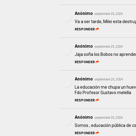
Anónimo
septiembre 25, 2024
Va a ser tarde, Milei esta destru
RESPONDER
Anónimo
septiembre 25, 2024
Jaja soña los Bobos no aprende
RESPONDER
Anónimo
septiembre 25, 2024
La educación me chupa un hue
Fdo Profesor Gustavo melella
RESPONDER
Anónimo
septiembre 25, 2024
Somos , educación pública de c
RESPONDER