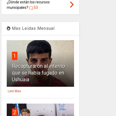
¿Dónde están los recursos
municipales?
53
Mas Leidas Mensual
1
Recapturaron al interno
que se había fugado en
Ushuaia
Leer Mas
2