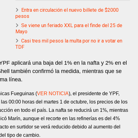
Entra en circulación el nuevo billete de $2000
pesos
Se viene un feriado XXL para el finde del 25 de
Mayo
Casi tres mil pesos la multa por no ir a votar en
TDF
 YPF aplicará una baja del 1% en la nafta y 2% en el
 Shell también confirmó la medida, mientras que se
ma línea.
icas Fueguinas (
VER NOTICIA
), el presidente de YPF,
 las 00:00 horas del martes 1 de octubre, los precios de los
ción en todo el país. La nafta se reducirá un 1%, mientras
có Marín, aunque el recorte en las refinerías es del 4%
mpacto en surtidor se verá reducido debido al aumento del
del tipo de cambio.