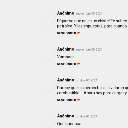
Anónimo
septiembre 30, 2024
Díganme que no es un chiste! Te suben 
petróleo. Y los impuestos, para cuando 
RESPONDER
Anónimo
septiembre 30, 2024
Vamooos
RESPONDER
Anónimo
octubre 01, 2024
Parece que los peronchos s olvidaron 
combustible.... Ahora hay para cargar y
RESPONDER
Anónimo
octubre 01, 2024
Que buenaaa