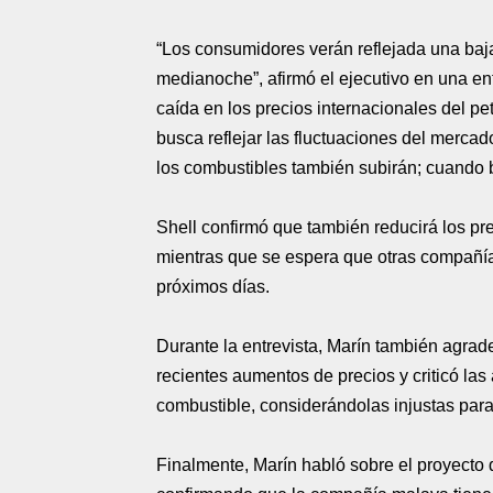
“Los consumidores verán reflejada una baja 
medianoche”, afirmó el ejecutivo en una ent
caída en los precios internacionales del pe
busca reflejar las fluctuaciones del mercad
los combustibles también subirán; cuando ba
Shell confirmó que también reducirá los p
mientras que se espera que otras compañí
próximos días.
Durante la entrevista, Marín también agrade
recientes aumentos de precios y criticó las
combustible, considerándolas injustas par
Finalmente, Marín habló sobre el proyecto 