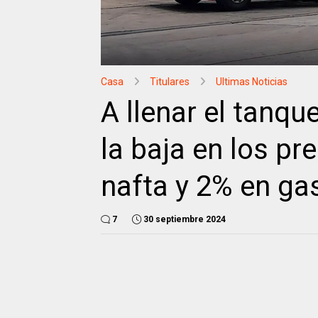
Casa
Titulares
Ultimas Noticias
A llenar el tanq
la baja en los pre
nafta y 2% en gas
7
30 septiembre 2024