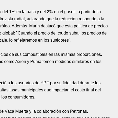
del 1% en la nafta y del 2% en el gasoil, a partir de la
revista radial, aclarando que la reducción responde a la
tróleo. Además, Marín destacó que esta política de precios
o global: "Cuando el precio del crudo suba, los precios de
je, lo reflejaremos en los surtidores".
recios de sus combustibles en las mismas proporciones,
as como Axion y Puma tomen medidas similares en los
ció a los usuarios de YPF por su fidelidad durante los
 altas tasas municipales que impactan el costo final del
a los consumidores.
de Vaca Muerta y la colaboración con Petronas,