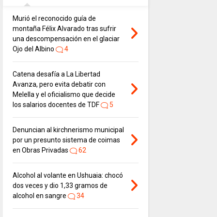
Murió el reconocido guía de
montaña Félix Alvarado tras sufrir
una descompensación en el glaciar
Ojo del Albino
4
Catena desafía a La Libertad
Avanza, pero evita debatir con
Melella y el oficialismo que decide
los salarios docentes de TDF
5
Denuncian al kirchnerismo municipal
por un presunto sistema de coimas
en Obras Privadas
62
Alcohol al volante en Ushuaia: chocó
dos veces y dio 1,33 gramos de
alcohol en sangre
34