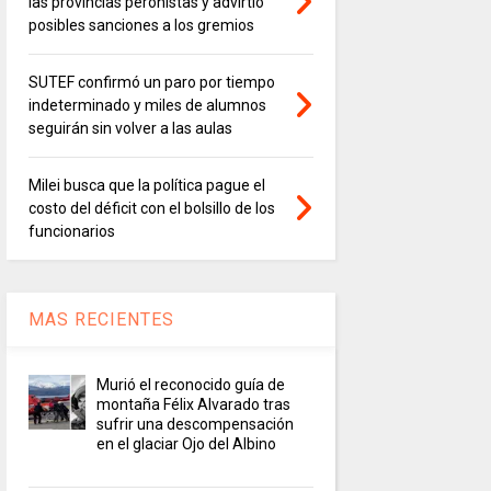
las provincias peronistas y advirtió
posibles sanciones a los gremios
SUTEF confirmó un paro por tiempo
indeterminado y miles de alumnos
seguirán sin volver a las aulas
Milei busca que la política pague el
costo del déficit con el bolsillo de los
funcionarios
MAS RECIENTES
Murió el reconocido guía de
montaña Félix Alvarado tras
sufrir una descompensación
en el glaciar Ojo del Albino