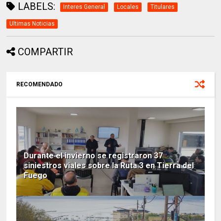
LABELS:
Interes General
Locales
Titulares
Ultimas Noticias
COMPARTIR
RECOMENDADO
Durante el invierno se registraron 37
siniestros viales sobre la Ruta 3 en Tierra del
Fuego