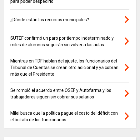
para poder despedirlo
¿Dónde están los recursos municipales?
SUTEF confirmó un paro por tiempo indeterminado y
miles de alumnos seguirán sin volver a las aulas
Mientras en TDF hablan del ajuste, los funcionarios del
Tribunal de Cuentas se crean otro adicional y ya cobran
más que el Presidente
Se rompió el acuerdo entre OSEF y Autofarma y los
trabajadores siguen sin cobrar sus salarios
Milei busca que la política pague el costo del déficit con
el bolsillo de los funcionarios