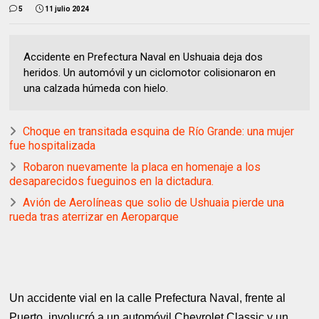
5
11 julio 2024
Accidente en Prefectura Naval en Ushuaia deja dos
heridos. Un automóvil y un ciclomotor colisionaron en
una calzada húmeda con hielo.
Choque en transitada esquina de Río Grande: una mujer
fue hospitalizada
Robaron nuevamente la placa en homenaje a los
desaparecidos fueguinos en la dictadura.
Avión de Aerolíneas que solio de Ushuaia pierde una
rueda tras aterrizar en Aeroparque
Un accidente vial en la calle Prefectura Naval, frente al
Puerto, involucró a un automóvil Chevrolet Classic y un