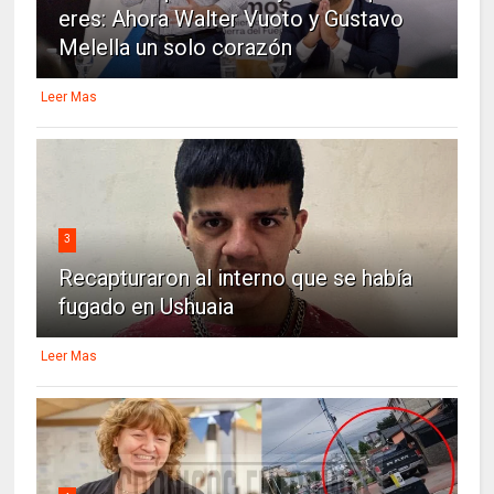
eres: Ahora Walter Vuoto y Gustavo
Melella un solo corazón
Leer Mas
3
Recapturaron al interno que se había
fugado en Ushuaia
Leer Mas