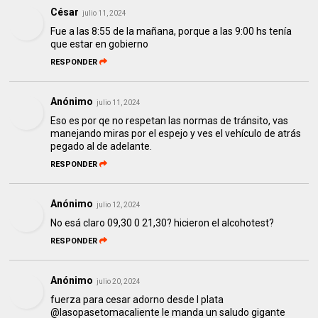
César
julio 11, 2024
Fue a las 8:55 de la mañana, porque a las 9:00 hs tenía
que estar en gobierno
RESPONDER
Anónimo
julio 11, 2024
Eso es por qe no respetan las normas de tránsito, vas
manejando miras por el espejo y ves el vehículo de atrás
pegado al de adelante.
RESPONDER
Anónimo
julio 12, 2024
No esá claro 09,30 0 21,30? hicieron el alcohotest?
RESPONDER
Anónimo
julio 20, 2024
fuerza para cesar adorno desde l plata
@lasopasetomacaliente le manda un saludo gigante