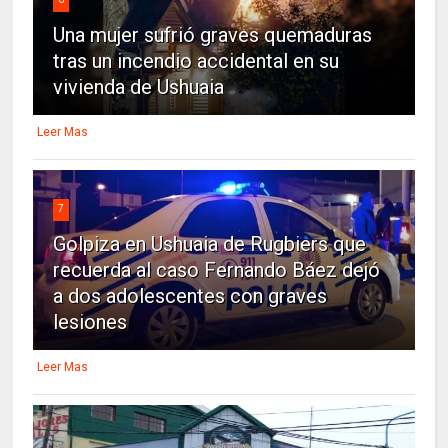
Una mujer sufrió graves quemaduras
tras un incendio accidental en su
vivienda de Ushuaia
Leer Mas
7
Golpiza en Ushuaia de Rugbiers que
recuerda al caso Fernando Báez dejó
a dos adolescentes con graves
lesiones
Leer Mas