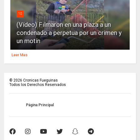
10
(Vídeo) Filmaron en una plaza a un
condenado a perpetua por un crimen y
un motín
Leer Mas
©
2026
Cronicas Fueguinas
Todos los Derechos Reservados
Página Principal