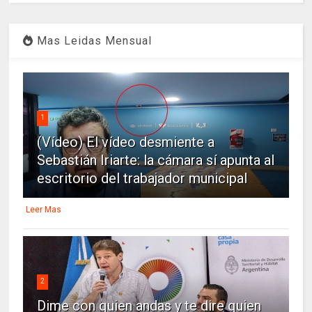
Mas Leidas Mensual
1
(Vídeo) El vídeo desmiente a
Sebastián Iriarte: la cámara sí apunta al
escritorio del trabajador municipal
Leer Mas
2
Dime con quien andas y te dire quien