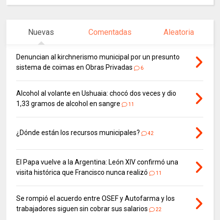
Nuevas
Comentadas
Aleatoria
Denuncian al kirchnerismo municipal por un presunto
sistema de coimas en Obras Privadas
6
Alcohol al volante en Ushuaia: chocó dos veces y dio
1,33 gramos de alcohol en sangre
11
¿Dónde están los recursos municipales?
42
El Papa vuelve a la Argentina: León XIV confirmó una
visita histórica que Francisco nunca realizó
11
Se rompió el acuerdo entre OSEF y Autofarma y los
trabajadores siguen sin cobrar sus salarios
22