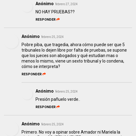
Anónimo
febrero 27, 2024
NO HAY PRUEBAS??
RESPONDER
Anónimo
febrero 25, 2024
Pobre piba, que tragedia, ahora cómo puede ser que 5
tribunales lo dejen libre por falta de pruebas, se supone
que los jueces son abogados y qué estudian mas o
menos lo mismo, viene un sexto tribunal y lo condena,
cómo se interpreta?
RESPONDER
Anónimo
febrero 25, 2024
Presión pañuelo verde..
RESPONDER
Anónimo
febrero 25, 2024
Primero. No voy a opinar sobre Amador ni Mariela la