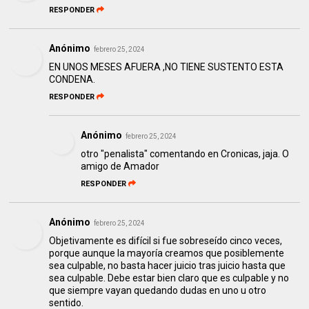
RESPONDER
Anónimo
febrero 25, 2024
EN UNOS MESES AFUERA ,NO TIENE SUSTENTO ESTA
CONDENA.
RESPONDER
Anónimo
febrero 25, 2024
otro "penalista" comentando en Cronicas, jaja. O
amigo de Amador
RESPONDER
Anónimo
febrero 25, 2024
Objetivamente es difícil si fue sobreseído cinco veces,
porque aunque la mayoría creamos que posiblemente
sea culpable, no basta hacer juicio tras juicio hasta que
sea culpable. Debe estar bien claro que es culpable y no
que siempre vayan quedando dudas en uno u otro
sentido.