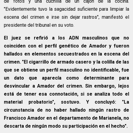
de fotos y una cuchilla de un cajón de la cocina.
"Evidentemente tuvo la sagacidad suficiente para limpiar la
escena del crimen e irse sin dejar rastros", manifestó el
presidente del tribunal en su voto.
El juez se refirió a los ADN masculinos que no
coinciden con el perfil genético de Amador y fueron
hallados en elementos secuestrados en la escena del
crimen. "El cigarrillo de armado casero y la colilla de las
que se obtiene un perfil masculino no identificable, fue
un dato que aparecía como determinante para
desvincular a Amador del crimen. Sin embargo, lejos
está de tener esa connotación, si se analiza todo el
material probatorio", sostuvo. Y concluyó: "La
circunstancia de no haber hallado ningún rastro de
Francisco Amador en el departamento de Marianela, no
descarta de ningún modo su participación en el hecho".