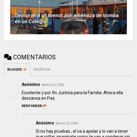
Demoran a un menor por amenaza de bomba
en un Colegio
COMENTARIOS
BLOGGER
:
21
FACEBOOK
Anónimo
febrero 25, 2024
Excelente y por fin Justicia para la Familia. Ahora ella
descansa en Paz.
RESPONDER
Anónimo
febrero 25, 2024
Si no hay pruebas , el va a apelar y lo van a tener
que soltar, imaginate como te van a condenar sin