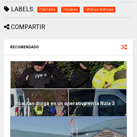
LABELS:
Policiales
Titulares
Ultimas Noticias
COMPARTIR
RECOMENDADO
Incautan droga en un operativo en la Ruta 3