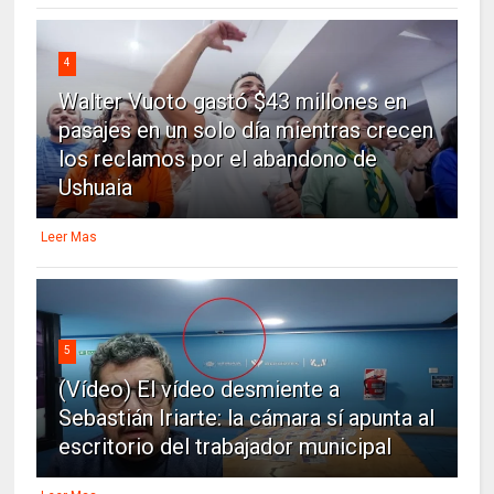
4
Walter Vuoto gastó $43 millones en
pasajes en un solo día mientras crecen
los reclamos por el abandono de
Ushuaia
Leer Mas
5
(Vídeo) El vídeo desmiente a
Sebastián Iriarte: la cámara sí apunta al
escritorio del trabajador municipal