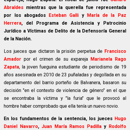
Abraldes
mientras que la querella fue representada
por los abogados
Esteban Galli
y
María de la Paz
Herrera
, del Programa de Asistencia y Patrocinio
Jurídico a Víctimas de Delito de la Defensoría General
de la Nación.
Los jueces que dictaron la prisión perpetua de
Francisco
Amador
por el crimen de su expareja
Marianela Rago
Zapata
, la joven fueguina estudiante de periodismo de 19
años asesinada en 2010 de 23 puñaladas y degollada en su
departamento del barrio porteño de Balvanera, basaron su
decisión "en el contexto de violencia de género" en el que
se encontraba la víctima y "la furia" que le provocó al
hombre haber comprobado que ella tenía un nuevo novio.
En los fundamentos de la sentencia, los jueces
Hugo
Daniel Navarro
,
Juan María Ramos Padilla
y
Rodolfo