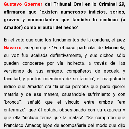
Gustavo Goerner
del Tribunal Oral en lo Criminal 29,
afirmaron que "existen numerosos indicios, serios,
graves y concordantes que también lo sindican (a
Amador) como el autor del hecho".
En el voto que guio los fundamentos de la condena, el juez
Navarro
, aseguró que "En el caso particular de Marianela,
su voz fue acallada definitivamente, y sus dichos sólo
pueden conocerse por vía indirecta, a través de las
versiones de sus amigos, compañeros de escuela y
facultad, y por los miembros de su familia", el magistrado
indicó que Amador era "la única persona que pudo querer
matarla y de esa manera, causándole sufrimiento y con
´bronca´", señaló que el vínculo entre ambos "era
enfermizo", que él estaba obsesionado con su expareja y
que ella "incluso temía que la matara". "Se comprobó que
Francisco Amador, lejos de acompañarla del modo que dijo