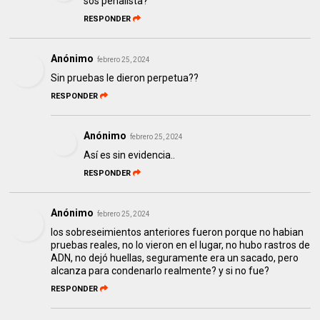
sos penalista?
RESPONDER
Anónimo
febrero 25, 2024
Sin pruebas le dieron perpetua??
RESPONDER
Anónimo
febrero 25, 2024
Así es sin evidencia..
RESPONDER
Anónimo
febrero 25, 2024
los sobreseimientos anteriores fueron porque no habian
pruebas reales, no lo vieron en el lugar, no hubo rastros de
ADN, no dejó huellas, seguramente era un sacado, pero
alcanza para condenarlo realmente? y si no fue?
RESPONDER