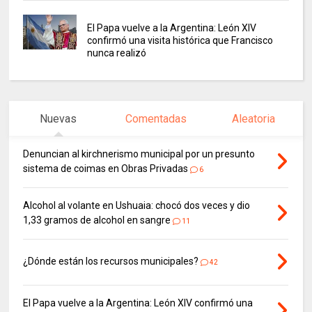
El Papa vuelve a la Argentina: León XIV
confirmó una visita histórica que Francisco
nunca realizó
Nuevas
Comentadas
Aleatoria
Denuncian al kirchnerismo municipal por un presunto
sistema de coimas en Obras Privadas
6
Alcohol al volante en Ushuaia: chocó dos veces y dio
1,33 gramos de alcohol en sangre
11
¿Dónde están los recursos municipales?
42
El Papa vuelve a la Argentina: León XIV confirmó una