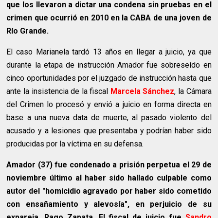
que los llevaron a dictar una condena sin pruebas en el
crimen que ocurrió en 2010 en la CABA de una joven de
Río Grande.
El caso Marianela tardó 13 años en llegar a juicio, ya que
durante la etapa de instrucción Amador fue sobreseído en
cinco oportunidades por el juzgado de instrucción hasta que
ante la insistencia de la fiscal
Marcela Sánchez
, la Cámara
del Crimen lo procesó y envió a juicio en forma directa en
base a una nueva data de muerte, al pasado violento del
acusado y a lesiones que presentaba y podrían haber sido
producidas por la víctima en su defensa.
Amador (37) fue condenado a prisión perpetua el 29 de
noviembre último al haber sido hallado culpable como
autor del "homicidio agravado por haber sido cometido
con ensañamiento y alevosía", en perjuicio de su
expareja, Rago Zapata. El fiscal de juicio fue
Sandro