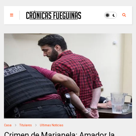
Casa
Titulares
Ultimas Noticias
Crimen de Marianela: Amador la