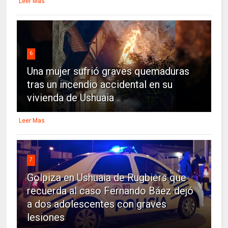
Leer Mas
6
Una mujer sufrió graves quemaduras
tras un incendio accidental en su
vivienda de Ushuaia
Leer Mas
7
Golpiza en Ushuaia de Rugbiers que
recuerda al caso Fernando Báez dejó
a dos adolescentes con graves
lesiones