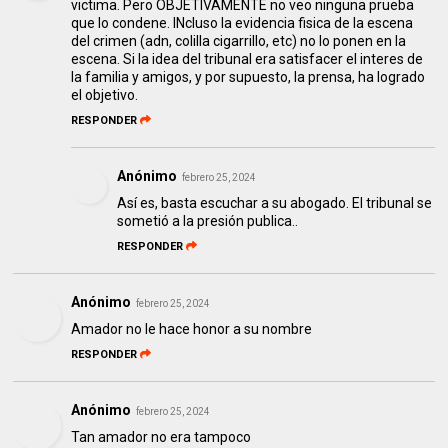
victima. Pero OBJETIVAMENTE no veo ninguna prueba
que lo condene. INcluso la evidencia fisica de la escena
del crimen (adn, colilla cigarrillo, etc) no lo ponen en la
escena. Si la idea del tribunal era satisfacer el interes de
la familia y amigos, y por supuesto, la prensa, ha logrado
el objetivo.
RESPONDER
Anónimo
febrero 25, 2024
Así es, basta escuchar a su abogado. El tribunal se
sometió a la presión publica..
RESPONDER
Anónimo
febrero 25, 2024
Amador no le hace honor a su nombre
RESPONDER
Anónimo
febrero 25, 2024
Tan amador no era tampoco