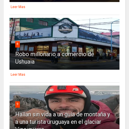
Leer Mas
8
Robo millonario a comercio de
Ushuaia
Leer Mas
9
Hallan sin vida a un guía de montaña y
a una turista uruguaya en el glaciar