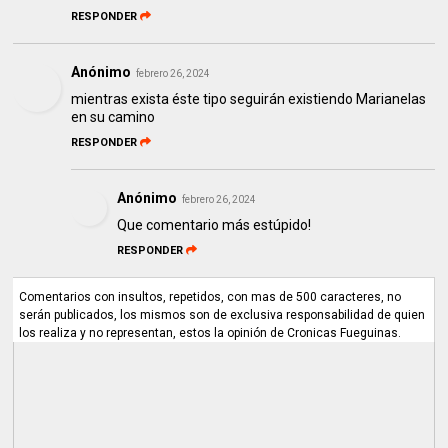
RESPONDER
Anónimo
febrero 26, 2024
mientras exista éste tipo seguirán existiendo Marianelas
en su camino
RESPONDER
Anónimo
febrero 26, 2024
Que comentario más estúpido!
RESPONDER
Comentarios con insultos, repetidos, con mas de 500 caracteres, no
serán publicados, los mismos son de exclusiva responsabilidad de quien
los realiza y no representan, estos la opinión de Cronicas Fueguinas.