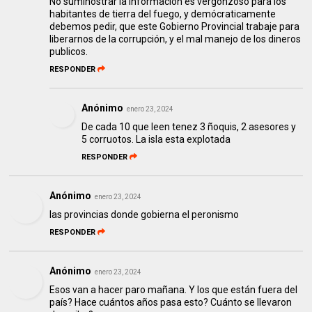
No suminostrar la información es vergonzoso para los
habitantes de tierra del fuego, y demócraticamente
debemos pedir, que este Gobierno Provincial trabaje para
liberarnos de la corrupción, y el mal manejo de los dineros
publicos.
RESPONDER
Anónimo
enero 23, 2024
De cada 10 que leen tenez 3 ñoquis, 2 asesores y
5 corruotos. La isla esta explotada
RESPONDER
Anónimo
enero 23, 2024
las provincias donde gobierna el peronismo
RESPONDER
Anónimo
enero 23, 2024
Esos van a hacer paro mañana. Y los que están fuera del
país? Hace cuántos años pasa esto? Cuánto se llevaron