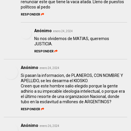
renunciar este que tiene la vaca atada. Lleno de puestos
políticos al pedo
RESPONDER
Anónimo
enero 24, 2024
No nos olvidemos de MATIAS, queremos
JUSTICIA.
RESPONDER
Anónimo
enero 24, 2024
Si pasan la informacion, de PLANEROS, CON NOMBRE Y
APELLIDO, se les desarma el KIOSKO.
Creen que este hombre salio elegido porque la gente
adhirio a su impecable ideologia intelectual, o porque era
el último resorte de una organizacion Nacional, donde
tubo en la esclavitud a millones de ARGENTINOS?
RESPONDER
Anónimo
enero 26, 2024