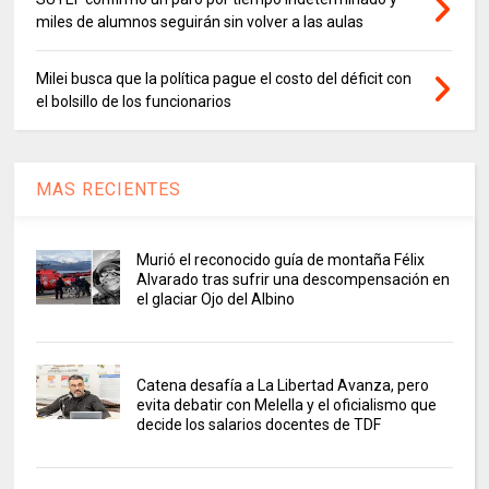
miles de alumnos seguirán sin volver a las aulas
Milei busca que la política pague el costo del déficit con
el bolsillo de los funcionarios
MAS RECIENTES
Murió el reconocido guía de montaña Félix
Alvarado tras sufrir una descompensación en
el glaciar Ojo del Albino
Catena desafía a La Libertad Avanza, pero
evita debatir con Melella y el oficialismo que
decide los salarios docentes de TDF