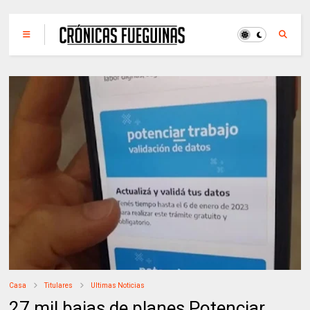
Casa
Titulares
Ultimas Noticias
27 mil bajas de planes Potenciar