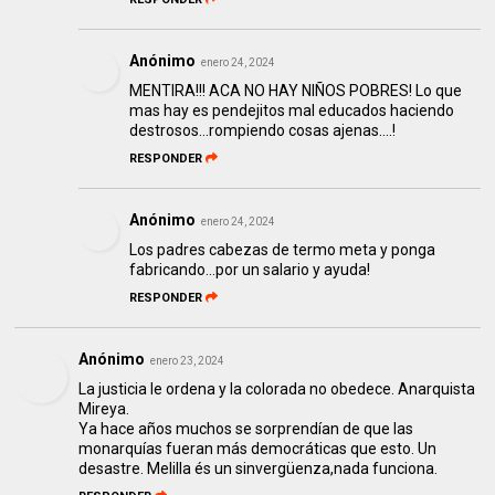
Anónimo
enero 24, 2024
MENTIRA!!! ACA NO HAY NIÑOS POBRES! Lo que
mas hay es pendejitos mal educados haciendo
destrosos...rompiendo cosas ajenas....!
RESPONDER
Anónimo
enero 24, 2024
Los padres cabezas de termo meta y ponga
fabricando...por un salario y ayuda!
RESPONDER
Anónimo
enero 23, 2024
La justicia le ordena y la colorada no obedece. Anarquista
Mireya.
Ya hace años muchos se sorprendían de que las
monarquías fueran más democráticas que esto. Un
desastre. Melilla és un sinvergüenza,nada funciona.