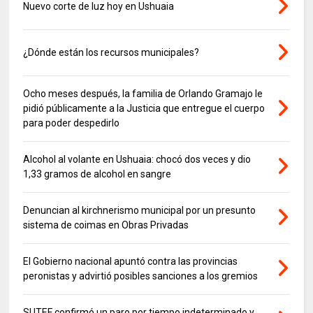
Nuevo corte de luz hoy en Ushuaia
¿Dónde están los recursos municipales?
Ocho meses después, la familia de Orlando Gramajo le
pidió públicamente a la Justicia que entregue el cuerpo
para poder despedirlo
Alcohol al volante en Ushuaia: chocó dos veces y dio
1,33 gramos de alcohol en sangre
Denuncian al kirchnerismo municipal por un presunto
sistema de coimas en Obras Privadas
El Gobierno nacional apuntó contra las provincias
peronistas y advirtió posibles sanciones a los gremios
SUTEF confirmó un paro por tiempo indeterminado y