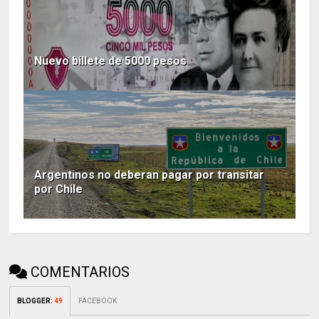
Nuevo billete de 5000 pesos
Argentinos no deberan pagar por transitar
por Chile
COMENTARIOS
BLOGGER
:
49
FACEBOOK