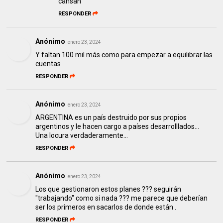
cansan
RESPONDER
Anónimo
enero 23, 2024
Y faltan 100 mil más como para empezar a equilibrar las
cuentas
RESPONDER
Anónimo
enero 23, 2024
ARGENTINA es un país destruido por sus propios
argentinos y le hacen cargo a países desarrolllados...
Una locura verdaderamente...
RESPONDER
Anónimo
enero 23, 2024
Los que gestionaron estos planes ??? seguirán
"trabajando" como si nada ??? me parece que deberían
ser los primeros en sacarlos de donde están .
RESPONDER