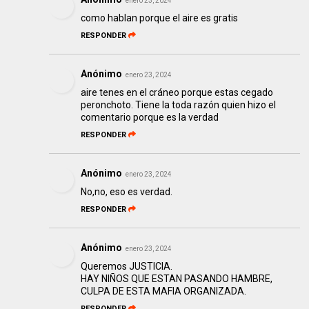
enero 23, 2024
como hablan porque el aire es gratis
RESPONDER
Anónimo
enero 23, 2024
aire tenes en el cráneo porque estas cegado
peronchoto. Tiene la toda razón quien hizo el
comentario porque es la verdad
RESPONDER
Anónimo
enero 23, 2024
No,no, eso es verdad.
RESPONDER
Anónimo
enero 23, 2024
Queremos JUSTICIA.
HAY NIÑOS QUE ESTAN PASANDO HAMBRE,
CULPA DE ESTA MAFIA ORGANIZADA.
RESPONDER