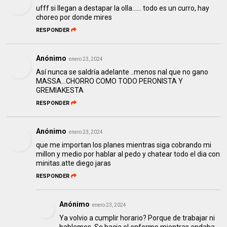
ufff si llegan a destapar la olla...... todo es un curro, hay
choreo por donde mires
RESPONDER
Anónimo
enero 23, 2024
Así nunca se saldría adelante ..menos nal que no gano
MASSA...CHORRO COMO TODO PERONISTA Y
GREMIAKESTA
RESPONDER
Anónimo
enero 23, 2024
que me importan los planes mientras siga cobrando mi
millon y medio por hablar al pedo y chatear todo el dia con
minitas.atte diego jaras
RESPONDER
Anónimo
enero 23, 2024
Ya volvio a cumplir horario? Porque de trabajar ni