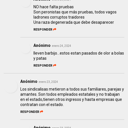
NO hace falta pruebas
Son peronistas que más pruebas, todos vagos
ladrones corruptos traidores
Una raza degenerada que debe desaparecer
RESPONDER
Anónimo
enero 24, 2024
lleven barbijo...estos estan pasados de olor a bolas
y patas
RESPONDER
Anónimo
enero 23, 2024
Los sindicalisas metieron a todos sus familiares, parejas y
amantes. Son todos empleados estatales y no trabajan
en el estado,tienen otros ingresos y hasta empresas que
contratan con el estado.
RESPONDER
Anónimo