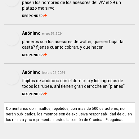
pasen los nombres de los asesores del WV el 29 un
platazo me sirvo
RESPONDER
Anónimo
enero 29, 2024
planeros son los asesores de walter, quieren bajar la
casta? fijense cuanto cobran, y que hacen
RESPONDER
Anónimo
febrero 21, 2024
flojitos de auditoria con el domicilio y los ingresos de
todos los rupee, ahi tienen gran derroche en "planes"
RESPONDER
Comentarios con insultos, repetidos, con mas de 500 caracteres, no
serán publicados, los mismos son de exclusiva responsabilidad de quien
los realiza y no representan, estos la opinión de Cronicas Fueguinas.