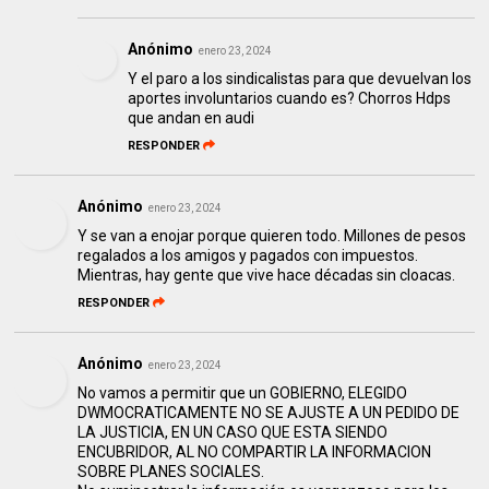
Anónimo
enero 23, 2024
Y el paro a los sindicalistas para que devuelvan los
aportes involuntarios cuando es? Chorros Hdps
que andan en audi
RESPONDER
Anónimo
enero 23, 2024
Y se van a enojar porque quieren todo. Millones de pesos
regalados a los amigos y pagados con impuestos.
Mientras, hay gente que vive hace décadas sin cloacas.
RESPONDER
Anónimo
enero 23, 2024
No vamos a permitir que un GOBIERNO, ELEGIDO
DWMOCRATICAMENTE NO SE AJUSTE A UN PEDIDO DE
LA JUSTICIA, EN UN CASO QUE ESTA SIENDO
ENCUBRIDOR, AL NO COMPARTIR LA INFORMACION
SOBRE PLANES SOCIALES.