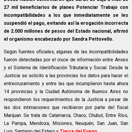
27 mil beneficiarios de planes Potenciar Trabajo con
incompatibilidades a los que inmediatamente se les
suspendió el pago, evitando así la erogación incorrecta
de 2.000 millones de pesos del Estado nacional, afirmó
el organismo encabezado por Sandra Pettovello.
Según fuentes oficiales, algunas de las incompatibilidades
fueron detectadas por el cruce de información entre Anses
y el Sistema de Identificación Tributaria y Social. Desde la
Justicia se solicito a las provincias los datos para hacer el
entrecruzamiento y entre las que incumplieron hasta ahora
14 provincias y la Ciudad Autónoma de Buenos Aires no
respondieron los requerimientos de la Justicia a pesar de
las dos intimaciones que recibieron por parte del fiscal
Marijuan. Se trata de Catamarca, Chaco, Chubut, Entre Ríos,
La Pampa, Mendoza, Misiones, Neuquén, San Juan, San
Luis, Santiago del Estero y
Tierra del Fuego
.