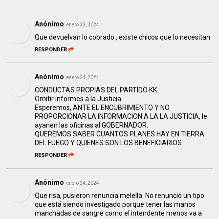
Anónimo
enero 23, 2024
Que devuelvan lo cobrado , existe chicos que lo necesitan
RESPONDER
Anónimo
enero 24, 2024
CONDUCTAS PROPIAS DEL PARTIDO KK.
Omitir informes a la Justicia.
Esperemos, ANTE EL ENCUBRIMIENTO Y NO
PROPORCIONAR LA INFORMACION A LA LA JUSTICIA, le
ayanen las oficinas al GOBERNADOR.
QUEREMOS SABER CUANTOS PLANES HAY EN TIERRA
DEL FUEGO Y QUIENES SON LOS BENEFICIARIOS.
RESPONDER
Anónimo
enero 24, 2024
Que risa, pusieron renuncia melella. No renunció un tipo
que está siendo investigado porque tener las manos
manchadas de sangre como el intendente menos va a