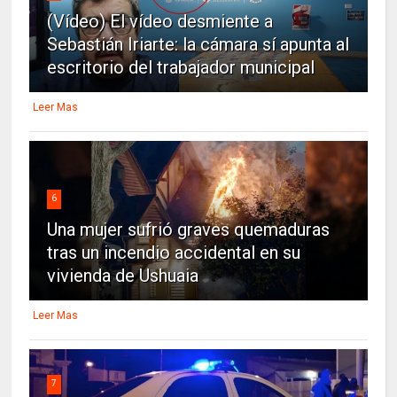
(Vídeo) El vídeo desmiente a
Sebastián Iriarte: la cámara sí apunta al
escritorio del trabajador municipal
Leer Mas
6
Una mujer sufrió graves quemaduras
tras un incendio accidental en su
vivienda de Ushuaia
Leer Mas
7