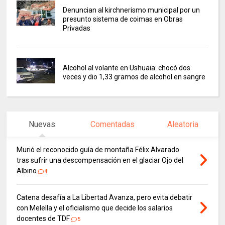
Denuncian al kirchnerismo municipal por un
presunto sistema de coimas en Obras
Privadas
Alcohol al volante en Ushuaia: chocó dos
veces y dio 1,33 gramos de alcohol en sangre
Nuevas
Comentadas
Aleatoria
Murió el reconocido guía de montaña Félix Alvarado
tras sufrir una descompensación en el glaciar Ojo del
Albino
4
Catena desafía a La Libertad Avanza, pero evita debatir
con Melella y el oficialismo que decide los salarios
docentes de TDF
5