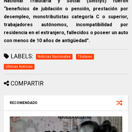
Nacional Tributaria y Social (Sinstys) fueron
“beneficios de jubilación o pensión, prestación por
desempleo, monotributistas categoría C o superior,
trabajadores autónomos, incompatibilidad por
residencia en el extranjero, fallecidos o poseer un auto
con menos de 10 años de antigüedad”.
LABELS:
Noticias Nacionales
Titulares
Ultimas Noticias
COMPARTIR
RECOMENDADO