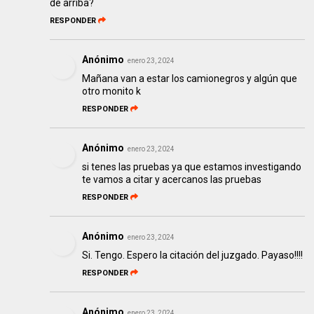
de arriba?
RESPONDER
Anónimo
enero 23, 2024
Mañana van a estar los camionegros y algún que
otro monito k
RESPONDER
Anónimo
enero 23, 2024
si tenes las pruebas ya que estamos investigando
te vamos a citar y acercanos las pruebas
RESPONDER
Anónimo
enero 23, 2024
Si. Tengo. Espero la citación del juzgado. Payaso!!!!
RESPONDER
Anónimo
enero 23, 2024