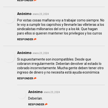
RESPONDER
Anónimo
enero 23, 2024
Por estas cosas mañana voy a trabajar como siempre. No
le voy a cumplir los caprichos y llevnarle las villeteras a los
sindicalistas millonarios del orto y a los kk. Que hagan
paro ellos si quieren mantener los privilegios y los curros
RESPONDER
Anónimo
enero 23, 2024
Si supuestamente son incompatibles. Desde que
cobraron irregularmente. Deberían devolver al estado lo
cobrado incorrectamente. Mucha gente deben tener otro
ingreso de dinero y no necesita está ayuda económica
RESPONDER
Anónimo
enero 23, 2024
Deberían.
RESPONDER