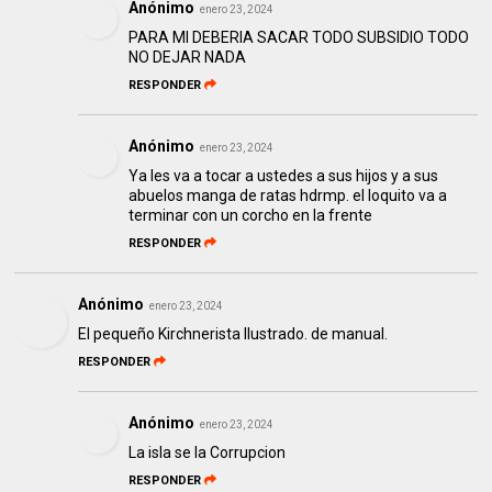
Anónimo
enero 23, 2024
PARA MI DEBERIA SACAR TODO SUBSIDIO TODO
NO DEJAR NADA
RESPONDER
Anónimo
enero 23, 2024
Ya les va a tocar a ustedes a sus hijos y a sus
abuelos manga de ratas hdrmp. el loquito va a
terminar con un corcho en la frente
RESPONDER
Anónimo
enero 23, 2024
El pequeño Kirchnerista Ilustrado. de manual.
RESPONDER
Anónimo
enero 23, 2024
La isla se la Corrupcion
RESPONDER