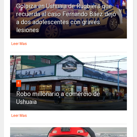
Golpiza en Ushuaia de Rugbiers que
recuerda al caso Fernando Báez dejó
a dos adolescentes con graves
lesiones
Leer Mas
8
Robo millonario a comercio de
Ushuaia
Leer Mas