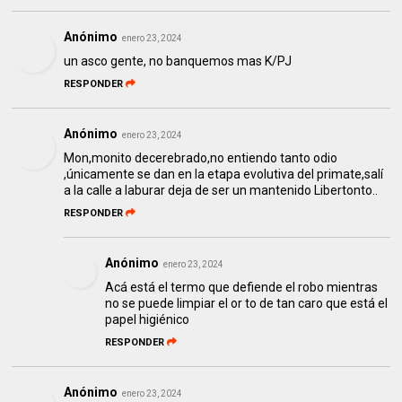
Anónimo
enero 23, 2024
un asco gente, no banquemos mas K/PJ
RESPONDER
Anónimo
enero 23, 2024
Mon,monito decerebrado,no entiendo tanto odio
,únicamente se dan en la etapa evolutiva del primate,salí
a la calle a laburar deja de ser un mantenido Libertonto..
RESPONDER
Anónimo
enero 23, 2024
Acá está el termo que defiende el robo mientras
no se puede limpiar el or to de tan caro que está el
papel higiénico
RESPONDER
Anónimo
enero 23, 2024