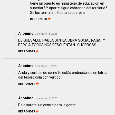
tiene un puesto en ministerio de educación en
superior? Y aparte sigue cobrando del terciario?
Se les termina ... Casta asquerosa
RESPONDER
Anónimo
diciembre 18, 2023
DE QUESALUD HABLA SI NI LA OBRA SOCIAL PAGA . Y
PERO A TODOS NOS DESCUENTAN . CHORROSS
RESPONDER
Anónimo
diciembre 18, 2023
Anda y contale de como te estás endeudando en letras
del tesoro cola con vértigo!
RESPONDER
Anónimo
diciembre 18, 2023
Dale sorete, un centro para la gente
RESPONDER