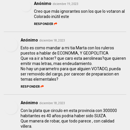
Anónimo
diciembre 19, 2023
Creo que más ignorantes son los que lo votaron al
Colorado inútil este
RESPONDER
Anónimo
diciembre 18, 2023
Esto es como mandar a mi tia Marta con los ruleros
puestos a hablar de ECONOMIA, Y GEOPOLITICA
Que va a ir a hacer? que caro esta aerolineas?que quieren
emitir mas letras, mas endeudamiento.
No hay un parametro para que alguien VOTADO, pueda
ser removido del cargo, por carecer de preparacion en
temas elementales?
RESPONDER
Anónimo
diciembre 18, 2023
Con la plata que circulo en esta provincia con 300000
habitantes es 40 años podria haber sido SUIZA.
Que manera de robar, que todo parece , con calidad
villera.