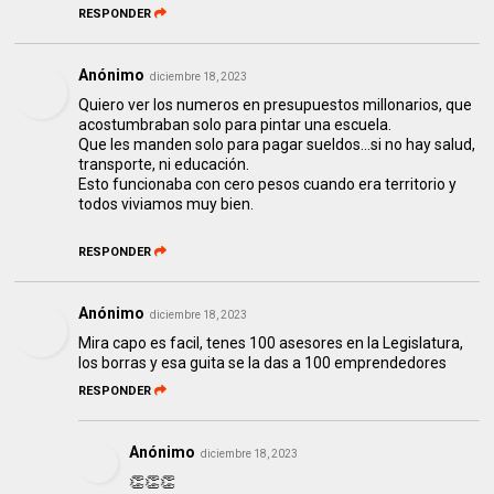
RESPONDER
Anónimo
diciembre 18, 2023
Quiero ver los numeros en presupuestos millonarios, que
acostumbraban solo para pintar una escuela.
Que les manden solo para pagar sueldos...si no hay salud,
transporte, ni educación.
Esto funcionaba con cero pesos cuando era territorio y
todos viviamos muy bien.
RESPONDER
Anónimo
diciembre 18, 2023
Mira capo es facil, tenes 100 asesores en la Legislatura,
los borras y esa guita se la das a 100 emprendedores
RESPONDER
Anónimo
diciembre 18, 2023
👏👏👏