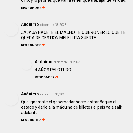
o no, y lo peor es que van a tener que trabajar de verdad.
RESPONDER
Anónimo
diciembre 18, 2023
JAJAJA HACETE EL MACHO TE QUIERO VER LO QUE TE
QUEDA DE GESTION MELELLITA SUERTE.
RESPONDER
Anónimo
diciembre 18, 2023
4 AÑOS PELOTUDO
RESPONDER
Anónimo
diciembre 18, 2023
Que ignorante el gobernador hacer entrar ñoquis al
estado y darle a la máquina de billetes el país va a salir
adelante...
RESPONDER