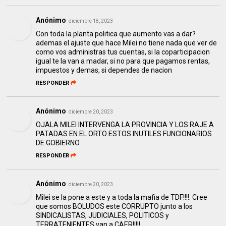
Anónimo
diciembre 18, 2023
Con toda la planta politica que aumento vas a dar?
ademas el ajuste que hace Milei no tiene nada que ver de
como vos administras tus cuentas, si la coparticipacion
igual te la van a madar, si no para que pagamos rentas,
impuestos y demas, si dependes de nacion
RESPONDER
Anónimo
diciembre 20, 2023
OJALA MILEI INTERVENGA LA PROVINCIA Y LOS RAJE A
PATADAS EN EL ORTO ESTOS INUTILES FUNCIONARIOS
DE GOBIERNO
RESPONDER
Anónimo
diciembre 20, 2023
Milei se la pone a este y a toda la mafia de TDF!!!!. Cree
que somos BOLUDOS este CORRUPTO junto a los
SINDICALISTAS, JUDICIALES, POLITICOS y
TERRATENIENTES van a CAER!!!!!.