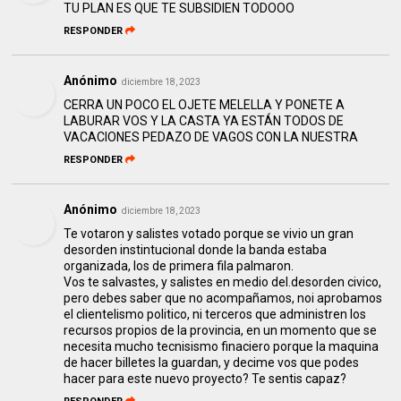
TU PLAN ES QUE TE SUBSIDIEN TODOOO
RESPONDER
Anónimo
diciembre 18, 2023
CERRA UN POCO EL OJETE MELELLA Y PONETE A
LABURAR VOS Y LA CASTA YA ESTÁN TODOS DE
VACACIONES PEDAZO DE VAGOS CON LA NUESTRA
RESPONDER
Anónimo
diciembre 18, 2023
Te votaron y salistes votado porque se vivio un gran
desorden instintucional donde la banda estaba
organizada, los de primera fila palmaron.
Vos te salvastes, y salistes en medio del.desorden civico,
pero debes saber que no acompañamos, noi aprobamos
el clientelismo politico, ni terceros que administren los
recursos propios de la provincia, en un momento que se
necesita mucho tecnisismo finaciero porque la maquina
de hacer billetes la guardan, y decime vos que podes
hacer para este nuevo proyecto? Te sentis capaz?