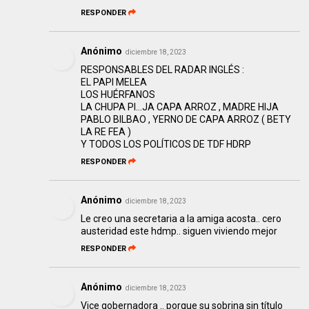
RESPONDER
Anónimo
diciembre 18, 2023
RESPONSABLES DEL RADAR INGLÉS :
EL PAPI MELEA
LOS HUÉRFANOS
LA CHUPA PI…JA CAPA ARROZ , MADRE HIJA
PABLO BILBAO , YERNO DE CAPA ARROZ ( BETY
LA RE FEA )
Y TODOS LOS POLÍTICOS DE TDF HDRP
RESPONDER
Anónimo
diciembre 18, 2023
Le creo una secretaria a la amiga acosta.. cero
austeridad este hdmp.. siguen viviendo mejor
RESPONDER
Anónimo
diciembre 18, 2023
Vice gobernadora .. porque su sobrina sin título