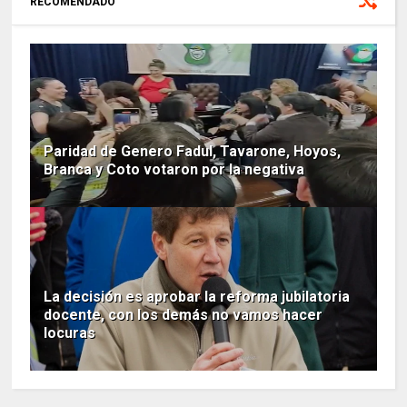
RECOMENDADO
Paridad de Genero Fadul, Tavarone, Hoyos,
Branca y Coto votaron por la negativa
La decisión es aprobar la reforma jubilatoria
docente, con los demás no vamos hacer
locuras