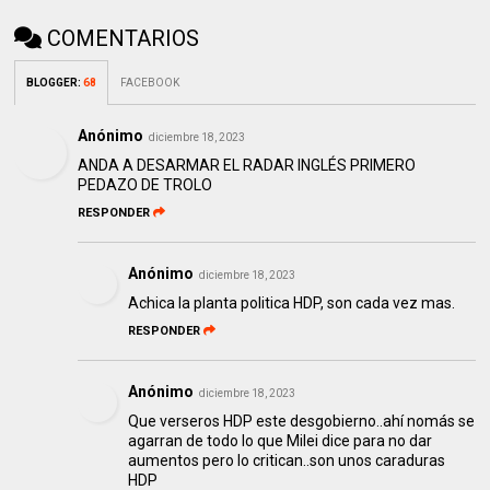
COMENTARIOS
BLOGGER
:
68
FACEBOOK
Anónimo
diciembre 18, 2023
ANDA A DESARMAR EL RADAR INGLÉS PRIMERO
PEDAZO DE TROLO
RESPONDER
Anónimo
diciembre 18, 2023
Achica la planta politica HDP, son cada vez mas.
RESPONDER
Anónimo
diciembre 18, 2023
Que verseros HDP este desgobierno..ahí nomás se
agarran de todo lo que Milei dice para no dar
aumentos pero lo critican..son unos caraduras
HDP