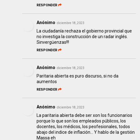
RESPONDER
Anónimo
diciembre 18, 2023
La ciudadanía rechaza el gobierno provincial que
no investiga la construcción de un radar inglés.
Sinvergüenzas!!!
RESPONDER
Anónimo
diciembre 18, 2023
Paritaria abierta es puro discurso, si no da
aumentos
RESPONDER
Anónimo
diciembre 18, 2023
La paritaria abierta debe ser xon los funcionarios
porque lo que son los empleados públicos, los
docentes, los médicos, los peofesionales, todos
abajo del indice de inflación... Y hablo de la gestión
Massa eh