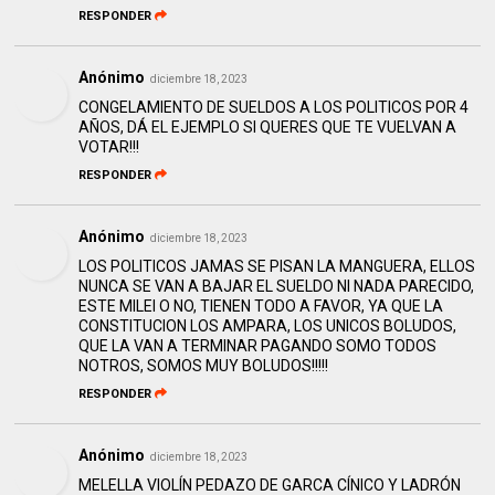
RESPONDER
Anónimo
diciembre 18, 2023
CONGELAMIENTO DE SUELDOS A LOS POLITICOS POR 4
AÑOS, DÁ EL EJEMPLO SI QUERES QUE TE VUELVAN A
VOTAR!!!
RESPONDER
Anónimo
diciembre 18, 2023
LOS POLITICOS JAMAS SE PISAN LA MANGUERA, ELLOS
NUNCA SE VAN A BAJAR EL SUELDO NI NADA PARECIDO,
ESTE MILEI O NO, TIENEN TODO A FAVOR, YA QUE LA
CONSTITUCION LOS AMPARA, LOS UNICOS BOLUDOS,
QUE LA VAN A TERMINAR PAGANDO SOMO TODOS
NOTROS, SOMOS MUY BOLUDOS!!!!!
RESPONDER
Anónimo
diciembre 18, 2023
MELELLA VIOLÍN PEDAZO DE GARCA CÍNICO Y LADRÓN