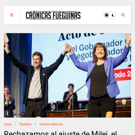
Casa
Titulares
Ultimas Noticias
Rechazamos al ajuste de Milei, el