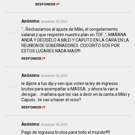
RESPONDER
Anónimo
diciembre 18, 2023
"...Rechazamos al ajuste de Milei, el congelamiento
salarial y que respeten nuestro plan en TDF...", MAÑANA
ANDÁ Y DECISELO A MILEI Y CAPUTO EN LA CARA EN LA
REUNION DE GOBERNADORES. COCORITO SOS POR
ESTOS LUGARES NADA MAS!!!!
RESPONDER
Anónimo
diciembre 18, 2023
le dijiste a tus dip y sen que voten la ley de ingresos
brutos para acompañar a MASSA...y ahora la van a
derogar.....mañana que les vas a decir en la carita a Milei y
Caputo...te vas a hacer el recio?
RESPONDER
Anónimo
diciembre 18, 2023
Pago de ingresos brutos para todo el mundo!!!!!