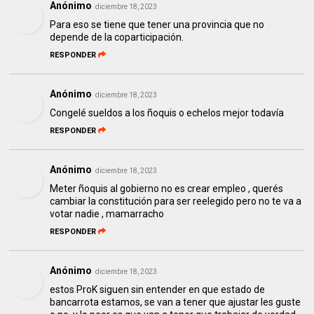
Anónimo
diciembre 18, 2023
Para eso se tiene que tener una provincia que no
depende de la coparticipación.
RESPONDER
Anónimo
diciembre 18, 2023
Congelé sueldos a los ñoquis o echelos mejor todavía
RESPONDER
Anónimo
diciembre 18, 2023
Meter ñoquis al gobierno no es crear empleo , querés
cambiar la constitución para ser reelegido pero no te va a
votar nadie , mamarracho
RESPONDER
Anónimo
diciembre 18, 2023
estos ProK siguen sin entender en que estado de
bancarrota estamos, se van a tener que ajustar les guste