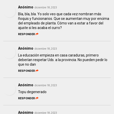
Anónimo
diciembre 18, 2023
Bla, bla, bla. Yo solo veo que cada vez nombran más
ñoquis y funcionarios. Que se aumentan muy por encima
del empleado de planta. Cómo van a estar a favor del
ajuste si les acaba el curro?
RESPONDER
Anónimo
diciembre 18, 2023
La educación empieza en casa caraduras, primero
deberían respetar Uds. a la provincia. No pueden pedir lo
que no dan
RESPONDER
Anónimo
diciembre 18, 2023
Topu degenerado
RESPONDER
Anónimo
diciembre 18, 2023