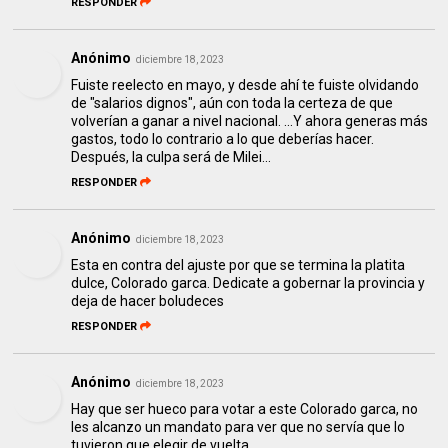
RESPONDER
Anónimo
diciembre 18, 2023
Fuiste reelecto en mayo, y desde ahí te fuiste olvidando
de "salarios dignos", aún con toda la certeza de que
volverían a ganar a nivel nacional. ...Y ahora generas más
gastos, todo lo contrario a lo que deberías hacer.
Después, la culpa será de Milei...
RESPONDER
Anónimo
diciembre 18, 2023
Esta en contra del ajuste por que se termina la platita
dulce, Colorado garca. Dedicate a gobernar la provincia y
deja de hacer boludeces
RESPONDER
Anónimo
diciembre 18, 2023
Hay que ser hueco para votar a este Colorado garca, no
les alcanzo un mandato para ver que no servía que lo
tuvieron que elegir de vuelta.