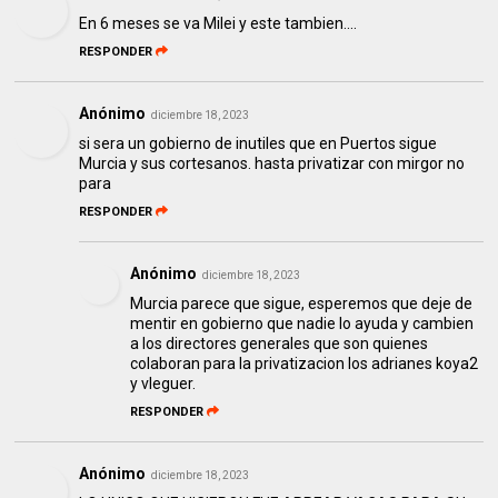
En 6 meses se va Milei y este tambien....
RESPONDER
Anónimo
diciembre 18, 2023
si sera un gobierno de inutiles que en Puertos sigue
Murcia y sus cortesanos. hasta privatizar con mirgor no
para
RESPONDER
Anónimo
diciembre 18, 2023
Murcia parece que sigue, esperemos que deje de
mentir en gobierno que nadie lo ayuda y cambien
a los directores generales que son quienes
colaboran para la privatizacion los adrianes koya2
y vleguer.
RESPONDER
Anónimo
diciembre 18, 2023