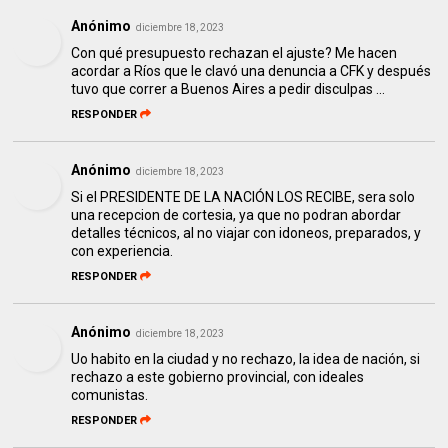
Anónimo
diciembre 18, 2023
Con qué presupuesto rechazan el ajuste? Me hacen
acordar a Ríos que le clavó una denuncia a CFK y después
tuvo que correr a Buenos Aires a pedir disculpas ...
RESPONDER
Anónimo
diciembre 18, 2023
Si el PRESIDENTE DE LA NACIÓN LOS RECIBE, sera solo
una recepcion de cortesia, ya que no podran abordar
detalles técnicos, al no viajar con idoneos, preparados, y
con experiencia.
RESPONDER
Anónimo
diciembre 18, 2023
Uo habito en la ciudad y no rechazo, la idea de nación, si
rechazo a este gobierno provincial, con ideales
comunistas.
RESPONDER