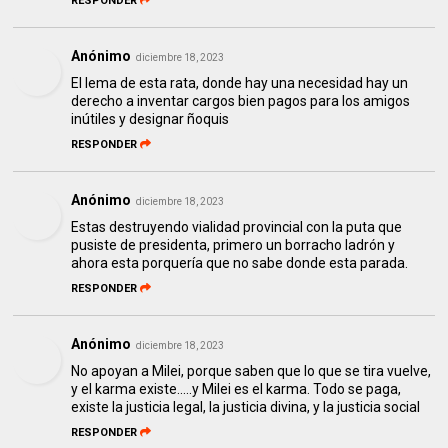
RESPONDER
Anónimo
diciembre 18, 2023
El lema de esta rata, donde hay una necesidad hay un
derecho a inventar cargos bien pagos para los amigos
inútiles y designar ñoquis
RESPONDER
Anónimo
diciembre 18, 2023
Estas destruyendo vialidad provincial con la puta que
pusiste de presidenta, primero un borracho ladrón y
ahora esta porquería que no sabe donde esta parada.
RESPONDER
Anónimo
diciembre 18, 2023
No apoyan a Milei, porque saben que lo que se tira vuelve,
y el karma existe.....y Milei es el karma. Todo se paga,
existe la justicia legal, la justicia divina, y la justicia social
RESPONDER