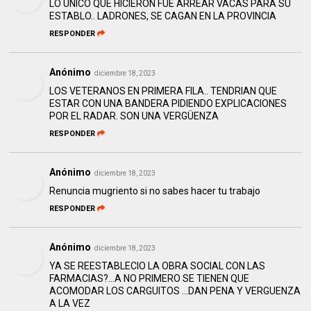
LO UNICO QUE HICIERON FUE ARREAR VACAS PARA SU
ESTABLO.. LADRONES, SE CAGAN EN LA PROVINCIA
RESPONDER
Anónimo
diciembre 18, 2023
LOS VETERANOS EN PRIMERA FILA.. TENDRIAN QUE
ESTAR CON UNA BANDERA PIDIENDO EXPLICACIONES
POR EL RADAR. SON UNA VERGÜENZA
RESPONDER
Anónimo
diciembre 18, 2023
Renuncia mugriento si no sabes hacer tu trabajo
RESPONDER
Anónimo
diciembre 18, 2023
YA SE REESTABLECIO LA OBRA SOCIAL CON LAS
FARMACIAS?...A NO PRIMERO SE TIENEN QUE
ACOMODAR LOS CARGUITOS ...DAN PENA Y VERGUENZA
A LA VEZ