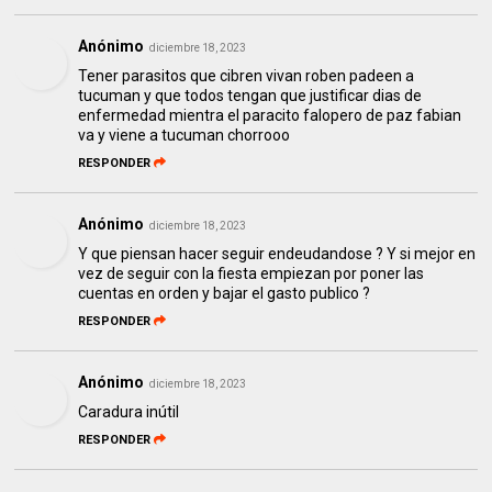
Anónimo
diciembre 18, 2023
Tener parasitos que cibren vivan roben padeen a
tucuman y que todos tengan que justificar dias de
enfermedad mientra el paracito falopero de paz fabian
va y viene a tucuman chorrooo
RESPONDER
Anónimo
diciembre 18, 2023
Y que piensan hacer seguir endeudandose ? Y si mejor en
vez de seguir con la fiesta empiezan por poner las
cuentas en orden y bajar el gasto publico ?
RESPONDER
Anónimo
diciembre 18, 2023
Caradura inútil
RESPONDER