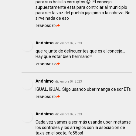
para sus bolsillo corruptos 😡. El concejo
supuestamente esta para controlar al municipio
para ser la voz del pueblo jaja pino a la cabeza. No
sirve nada de eso
RESPONDER
Anónimo
diciembre 07, 2023
que rejunte de delincuentes que es el concejo...
Hay que votar bien hermano!!!
RESPONDER
Anónimo
diciembre 07, 2023
IGUAL, IGUAL. Sigo usando uber manga de sor ETs
RESPONDER
Anónimo
diciembre 07, 2023
Cada vez vamos a ser más usando uber, metanse
los controles y los arreglos con la asociacion de
taxis en el ocote, fo55os!