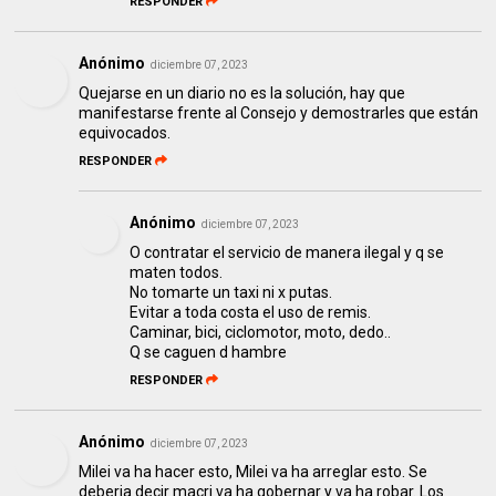
RESPONDER
Anónimo
diciembre 07, 2023
Quejarse en un diario no es la solución, hay que
manifestarse frente al Consejo y demostrarles que están
equivocados.
RESPONDER
Anónimo
diciembre 07, 2023
O contratar el servicio de manera ilegal y q se
maten todos.
No tomarte un taxi ni x putas.
Evitar a toda costa el uso de remis.
Caminar, bici, ciclomotor, moto, dedo..
Q se caguen d hambre
RESPONDER
Anónimo
diciembre 07, 2023
Milei va ha hacer esto, Milei va ha arreglar esto. Se
deberia decir macri va ha gobernar y va ha robar. Los