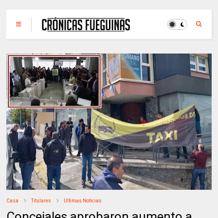
Casa
Titulares
Ultimas Noticias
Concejales aprobaron aumento a