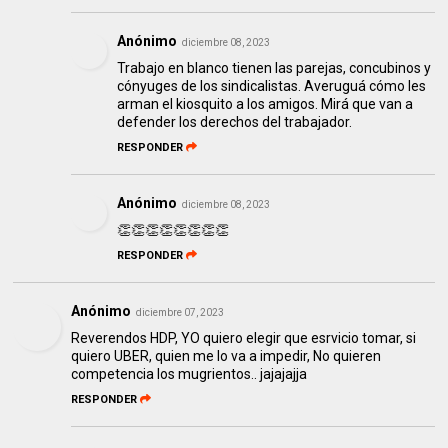
Anónimo
diciembre 08, 2023
Trabajo en blanco tienen las parejas, concubinos y
cónyuges de los sindicalistas. Averuguá cómo les
arman el kiosquito a los amigos. Mirá que van a
defender los derechos del trabajador.
RESPONDER
Anónimo
diciembre 08, 2023
👏👏👏👏👏👏👏👏
RESPONDER
Anónimo
diciembre 07, 2023
Reverendos HDP, YO quiero elegir que esrvicio tomar, si
quiero UBER, quien me lo va a impedir, No quieren
competencia los mugrientos.. jajajajja
RESPONDER