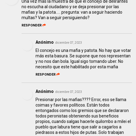
Una vez más la muestra de que el concejo de delirantes
no escucha al ciudadano y se deja presionar por las
mafias y la patota..... pregunta: van a seguir haciendo
multas? Van a seguir persiguiendo?
RESPONDER
Anónimo
diciembre 07, 2023
El concejo es una mafia y patota. No hay que votar
más esta basura. Se supone que nos representan
y no nos dan bola. Igual sigo tomando uber. No
necesito que este habilitado por esta mafia
RESPONDER
Anónimo
diciembre 07, 2023
Presionar por las mafias???? Error, eso se llama
coimas y favores políticos. Están todos
entongados como los gremios que se declararon
todos peronistas obteniendo sus beneficios
propios, cuando salgas hacerle quilombo a milei el
pueblo que labura tiene que salir a cagarlos a
piedrasos a estos hijos de putas. Solo trabajan