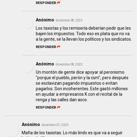
RESPONDER
Anónimo
diciembre 08, 2023
Los taxistas y los remisería deberían pedir que les
bajen los impuestos. Todo eso es plata que no va
a la gente, se la llevan los políticos y los sindicatos.
RESPONDER
Anónimo
diciembre 08, 2023
Un montón de gente dice apoyar al peronismo
"porque el pueblo, perón y la csm", pero después
se esclavizan pagando impuestos o evitan
pagarlos. Son incoherentes. Este gastó millones
en ayudar a empresarios K con el recital de la
renga y las calles dan asco.
RESPONDER
Anónimo
diciembre 07, 2023
Mafia de los taxistas. Lo más lindo es que va a seguir