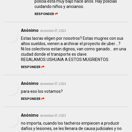
policía está muy bajo hace años. Hay policías
cuidando niños y ancianos.
RESPONDER
Anónimo
diciembre 07, 2023
Estas lacras eligen por nosotros? Estas mugres con sus
altos sueldos, vienen a archivar el proyecto de uber....?
Ni los colectivos estan dignos, van como ganado... en una
ciudad donde el transporte es clave.
REGALAMOS USHUAIA A ESTOS MUGRIENTOS.
RESPONDER
Anónimo
diciembre 07, 2023
para eso los votamos?
RESPONDER
Anónimo
diciembre 07, 2023
no importa, cuando los tacheros empiecen a producir
daños y lesiones, se les llenara de causa judiciales y no