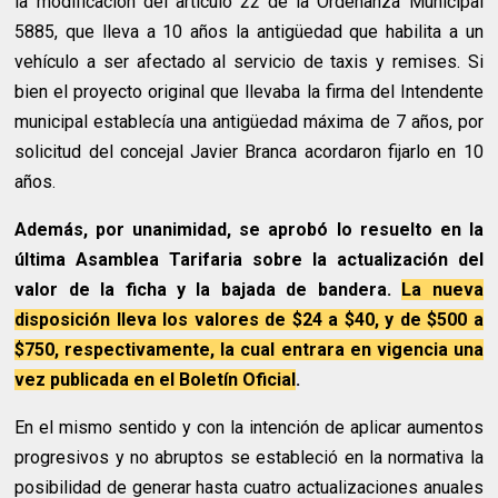
la modificación del artículo 22 de la Ordenanza Municipal
5885, que lleva a 10 años la antigüedad que habilita a un
vehículo a ser afectado al servicio de taxis y remises. Si
bien el proyecto original que llevaba la firma del Intendente
municipal establecía una antigüedad máxima de 7 años, por
solicitud del concejal Javier Branca acordaron fijarlo en 10
años.
Además, por unanimidad, se aprobó lo resuelto en la
última Asamblea Tarifaria sobre la actualización del
valor de la ficha y la bajada de bandera.
La nueva
disposición lleva los valores de $24 a $40, y de $500 a
$750, respectivamente, la cual entrara en vigencia una
vez publicada en el Boletín Oficial
.
En el mismo sentido y con la intención de aplicar aumentos
progresivos y no abruptos se estableció en la normativa la
posibilidad de generar hasta cuatro actualizaciones anuales