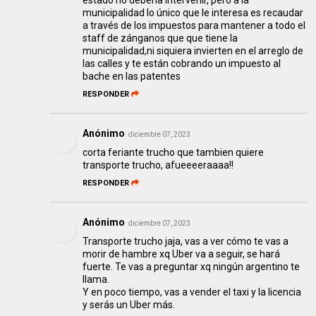
estado no debería intervenir, pero a la
municipalidad lo único que le interesa es recaudar
a través de los impuestos para mantener a todo el
staff de zánganos que que tiene la
municipalidad,ni siquiera invierten en el arreglo de
las calles y te están cobrando un impuesto al
bache en las patentes
RESPONDER
Anónimo
diciembre 07, 2023
corta feriante trucho que tambien quiere
transporte trucho, afueeeeraaaa!!
RESPONDER
Anónimo
diciembre 07, 2023
Transporte trucho jaja, vas a ver cómo te vas a
morir de hambre xq Uber va a seguir, se hará
fuerte. Te vas a preguntar xq ningún argentino te
llama.
Y en poco tiempo, vas a vender el taxi y la licencia
y serás un Uber más.