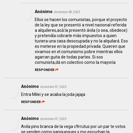
Anónimo
diciembre 08, 2023
Ellos se hacen los comunistas, porque el proyecto
de la ley que se presentó a nivel nacional referida
a alquileres,acá la presentó ávila (o sea, obedece)
y pretendía cobrarle más impuestos a quien
tuviera una casa desocupada y no la alquilará. Eso
es meterse en la propiedad privada. Quieren que
vivamos en el comunismo pobre mientras ellos
agarran guita de todas partes. Si sos
comunista,dá en colectivo como la mayoría.
RESPONDER
Anónimo
diciembre 07, 2023
Entra Milei y se acaba la joda jajaja
RESPONDER
Anónimo
diciembre 07, 2023
Avila pino branca de la vega c9rrutus por un par te votos
se venden como panqueques y mo escuchan la