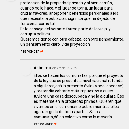
proteccion de la propiedad privada y al bien comùn,
cuando no lo hace, y el lugar se torna, un lugar para
cruzar favores, anteponer, beneficios personales a los
que necesita la poblacion, significa que ha dejado de
funcionar como tal.
Este consejo deliberante forma parte de la vieja, y
corrupta politica.
Queremos gente con otra cabeza, con otro pensamiento,
un pensamiento claro, y de proyecciòn.
RESPONDER
Anónimo
diciembre 08, 2023
Ellos se hacen los comunistas, porque el proyecto
de la ley que se presentó a nivel nacional referida
a alquileres,acá la presentó ávila (o sea, obedece)
y pretendía cobrarle más impuestos a quien
tuviera una casa desocupada y no la alquilará. Eso
es meterse en la propiedad privada. Quieren que
vivamos en el comunismo pobre mientras ellos
agarran guita de todas partes. Si sos
comunista,dá en colectivo como la mayoría.
RESPONDER