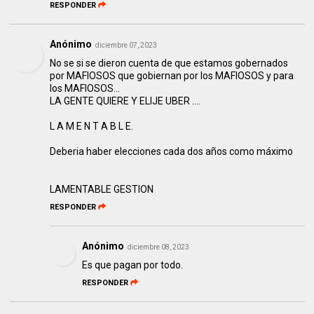
RESPONDER
Anónimo
diciembre 07, 2023
No se si se dieron cuenta de que estamos gobernados
por MAFIOSOS que gobiernan por los MAFIOSOS y para
los MAFIOSOS…
LA GENTE QUIERE Y ELIJE UBER ….
L A M E N T A B L E.
Deberia haber elecciones cada dos años como máximo
LAMENTABLE GESTION
RESPONDER
Anónimo
diciembre 08, 2023
Es que pagan por todo.
RESPONDER