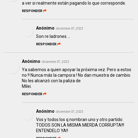
a ver si realmente están pagando lo que corresponde.
RESPONDER
Anónimo
diciembre 07, 2023
Son re ladrones ...
RESPONDER
Anónimo
diciembre 07, 2023
Ya sabemos a quien apoyar la próxima vez. Pero a estos
no !! Nunca más la campora ! No dan muestra de cambio.
No les alcanzó con la paliza de
Milei.
RESPONDER
Anónimo
diciembre 07, 2023
Vos y todos los q nombran uno y otro partido:
TODOS SON LA MISMA MIERDA CORRUPTA!!!
ENTENDELO YA!!