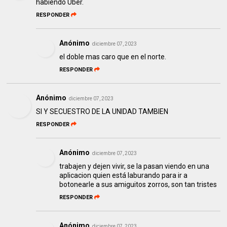
habiendo Uber.
RESPONDER
Anónimo
diciembre 07, 2023
el doble mas caro que en el norte.
RESPONDER
Anónimo
diciembre 07, 2023
SI Y SECUESTRO DE LA UNIDAD TAMBIEN
RESPONDER
Anónimo
diciembre 07, 2023
trabajen y dejen vivir, se la pasan viendo en una
aplicacion quien está laburando para ir a
botonearle a sus amiguitos zorros, son tan tristes
RESPONDER
Anónimo
diciembre 07, 2023