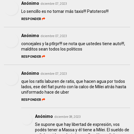
Anónimo
diciembre 07, 2023
Lo sencillo es no tomar más taxis!!! Patoteros!!!
RESPONDER
Anónimo
diciembre 07, 2023
concejales y la ptlrpr!!! se nota que ustedes tiene auto!!!,
malditos sean todos los politicos
RESPONDER
Anónimo
diciembre 07, 2023
que los ratIs laburen de ratis, que hacen agua por todos
lados, ese del fiat punto con la calco de Milei atrás hasta
uniformado hace de uber
RESPONDER
Anónimo
diciembre 08, 2023
Se supone que hay libertad de expresión, vos
podés tener a Massa y él tiene a Milei. El sueldo de